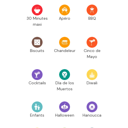
30 Minutes
Apéro
BBQ
maxi
Biscuits
Chandeleur
Cinco de
Mayo
Cocktails
Día de los
Diwali
Muertos
Enfants
Halloween
Hanoucca