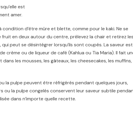
squ’elle est
ement amer.
 à condition d’être mûre et blette, comme pour le kaki. Ne se
uit en deux autour du centre, prélevez la chair et retirez le
, qui peut se désintégrer lorsqu’ils sont coupés. La saveur est
de crème ou de liqueur de café (Kahlua ou Tia Maria). Il fait un
 dans les mousses, les gâteaux, les cheesecakes, les muffins, 
 ou la pulpe peuvent être réfrigérés pendant quelques jours,
ers ou la pulpe congelés conservent leur saveur subtile penda
ilisée dans n’importe quelle recette.