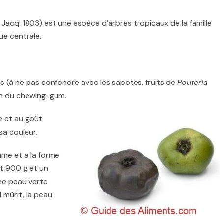
Jacq. 1803) est une espèce d’arbres tropicaux de la famille
ue centrale.
res (à ne pas confondre avec les sapotes, fruits de
Pouteria
ion du chewing-gum.
e et au goût
sa couleur.
omme et a la forme
t 900 g et un
ne peau verte
l mûrit, la peau