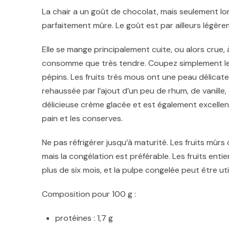
La chair a un goût de chocolat, mais seulement lor
parfaitement mûre.
Le goût est par ailleurs légèr
Elle se mange principalement cuite, ou alors crue,
consomme que très tendre. Coupez simplement le fr
pépins. Les fruits très mous ont une peau délicate
rehaussée par l’ajout d’un peu de rhum, de vanille, 
délicieuse crème glacée et est également excellent
pain et les conserves.
Ne pas réfrigérer jusqu’à maturité.
Les fruits mûrs
mais la congélation est préférable.
Les fruits enti
plus de six mois, et la pulpe congelée peut être ut
Composition pour 100 g :
protéines : 1,7 g