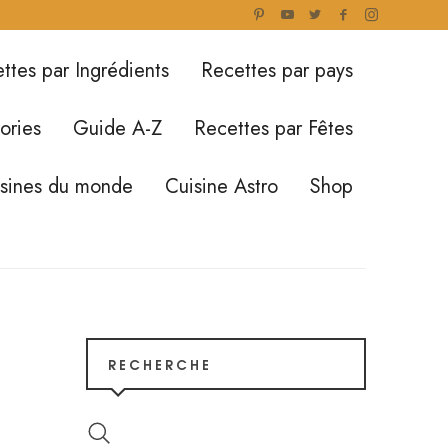
ttes par Ingrédients
Recettes par pays
ories
Guide A-Z
Recettes par Fêtes
isines du monde
Cuisine Astro
Shop
RECHERCHE