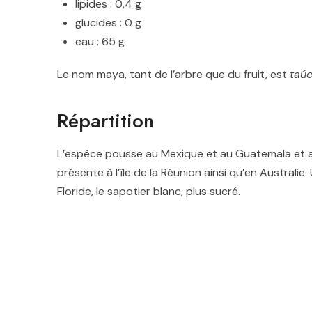
lipides : 0,4 g
glucides : 0 g
eau : 65 g
Le nom maya, tant de l’arbre que du fruit, est
taúc
Répartition
L’espèce pousse au Mexique et au Guatemala et a 
présente à l’île de la Réunion ainsi qu’en Australi
Floride, le sapotier blanc, plus sucré.