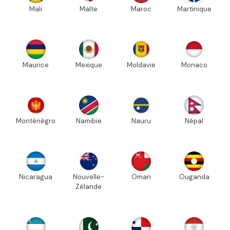
Mali
Malte
Maroc
Martinique
Maurice
Mexique
Moldavie
Monaco
Monténégro
Namibie
Nauru
Népal
Nicaragua
Nouvelle-
Oman
Ouganda
Zélande