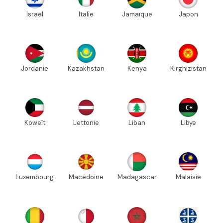
Israël
Italie
Jamaïque
Japon
Jordanie
Kazakhstan
Kenya
Kirghizistan
Koweït
Lettonie
Liban
Libye
Luxembourg
Macédoine
Madagascar
Malaisie