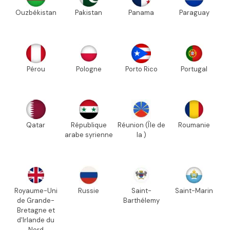
Ouzbékistan
Pakistan
Panama
Paraguay
Pérou
Pologne
Porto Rico
Portugal
Qatar
République
Réunion (Île de
Roumanie
arabe syrienne
la )
Royaume-Uni
Russie
Saint-
Saint-Marin
de Grande-
Barthélemy
Bretagne et
d'Irlande du
Nord