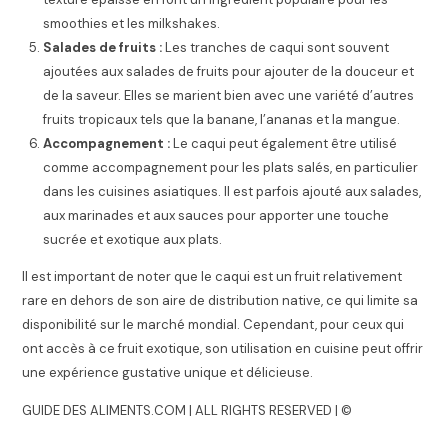
smoothies et les milkshakes.
Salades de fruits :
Les tranches de caqui sont souvent
ajoutées aux salades de fruits pour ajouter de la douceur et
de la saveur. Elles se marient bien avec une variété d’autres
fruits tropicaux tels que la banane, l’ananas et la mangue.
Accompagnement :
Le caqui peut également être utilisé
comme accompagnement pour les plats salés, en particulier
dans les cuisines asiatiques. Il est parfois ajouté aux salades,
aux marinades et aux sauces pour apporter une touche
sucrée et exotique aux plats.
Il est important de noter que le caqui est un fruit relativement
rare en dehors de son aire de distribution native, ce qui limite sa
disponibilité sur le marché mondial. Cependant, pour ceux qui
ont accès à ce fruit exotique, son utilisation en cuisine peut offrir
une expérience gustative unique et délicieuse.
GUIDE DES ALIMENTS.COM | ALL RIGHTS RESERVED | ©