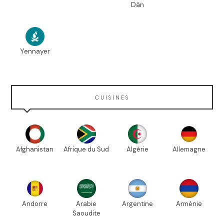
Dán
Yennayer
CUISINES
Afghanistan
Afrique du Sud
Algérie
Allemagne
Andorre
Arabie
Argentine
Arménie
Saoudite