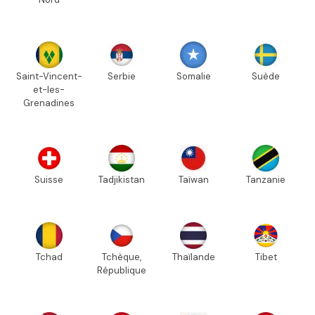
Saint-Vincent-
Serbie
Somalie
Suède
et-les-
Grenadines
Suisse
Tadjikistan
Taïwan
Tanzanie
Tchad
Tchèque,
Thaïlande
Tibet
République