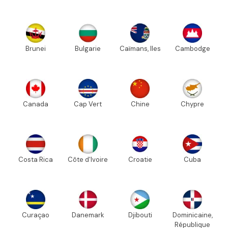
Brunei
Bulgarie
Caïmans, Iles
Cambodge
Canada
Cap Vert
Chine
Chypre
Costa Rica
Côte d'Ivoire
Croatie
Cuba
Curaçao
Danemark
Djibouti
Dominicaine,
République