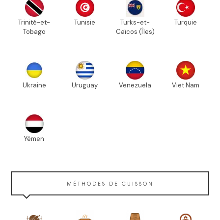
Trinité-et-
Tunisie
Turks-et-
Turquie
Tobago
Caïcos (Îles)
Ukraine
Uruguay
Venezuela
Viet Nam
Yémen
MÉTHODES DE CUISSON