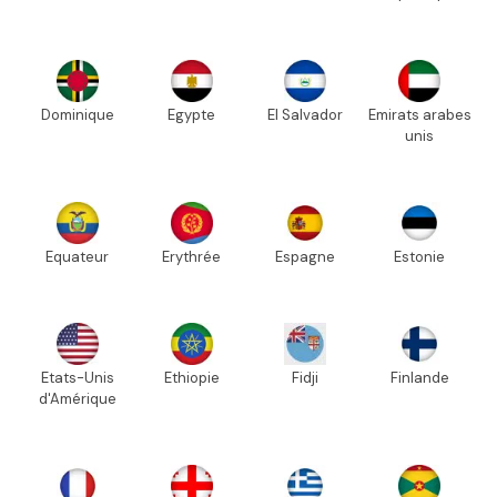
Dominique
Egypte
El Salvador
Emirats arabes
unis
Equateur
Erythrée
Espagne
Estonie
Etats-Unis
Ethiopie
Fidji
Finlande
d'Amérique