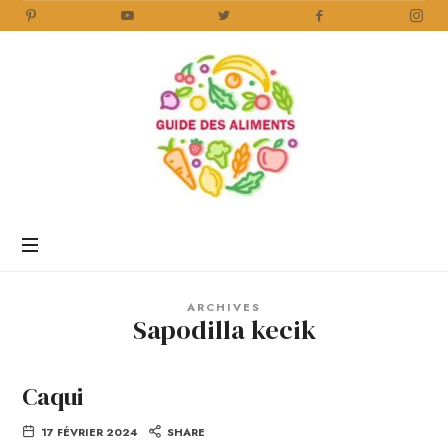
Guide
des
Aliments
Encyclopédie
des
aliments
/
ARCHIVES
www.guidedesaliments.com
Sapodilla kecik
Caqui
17 FÉVRIER 2024
SHARE