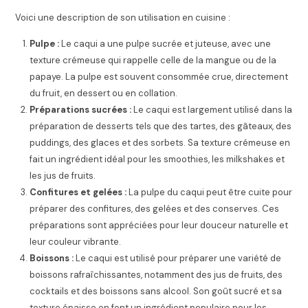
Voici une description de son utilisation en cuisine :
Pulpe :
Le caqui a une pulpe sucrée et juteuse, avec une
texture crémeuse qui rappelle celle de la mangue ou de la
papaye. La pulpe est souvent consommée crue, directement
du fruit, en dessert ou en collation.
Préparations sucrées :
Le caqui est largement utilisé dans la
préparation de desserts tels que des tartes, des gâteaux, des
puddings, des glaces et des sorbets. Sa texture crémeuse en
fait un ingrédient idéal pour les smoothies, les milkshakes et
les jus de fruits.
Confitures et gelées :
La pulpe du caqui peut être cuite pour
préparer des confitures, des gelées et des conserves. Ces
préparations sont appréciées pour leur douceur naturelle et
leur couleur vibrante.
Boissons :
Le caqui est utilisé pour préparer une variété de
boissons rafraîchissantes, notamment des jus de fruits, des
cocktails et des boissons sans alcool. Son goût sucré et sa
texture épaisse en font un ingrédient populaire pour les