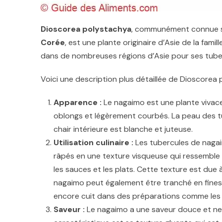
Dioscorea polystachya
, communément connue 
Corée
, est une plante originaire d’Asie de la fam
dans de nombreuses régions d’Asie pour ses tube
Voici une description plus détaillée de Dioscorea 
Apparence :
Le nagaimo est une plante vivac
oblongs et légèrement courbés. La peau des t
chair intérieure est blanche et juteuse.
Utilisation culinaire :
Les tubercules de nagai
râpés en une texture visqueuse qui ressemble à 
les sauces et les plats. Cette texture est due à
nagaimo peut également être tranché en fines l
encore cuit dans des préparations comme les
Saveur :
Le nagaimo a une saveur douce et neutr