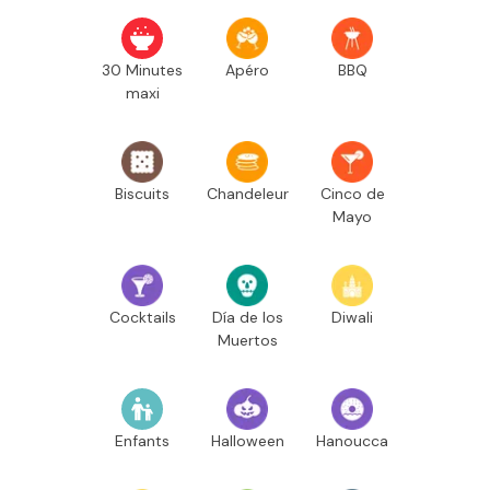
30 Minutes
Apéro
BBQ
maxi
Biscuits
Chandeleur
Cinco de
Mayo
Cocktails
Día de los
Diwali
Muertos
Enfants
Halloween
Hanoucca