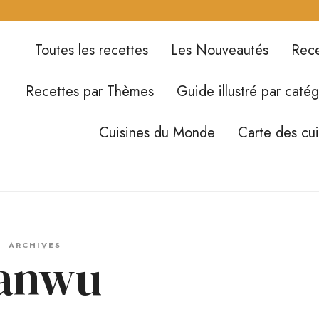
Toutes les recettes
Les Nouveautés
Rece
Recettes par Thèmes
Guide illustré par catég
Cuisines du Monde
Carte des cu
ARCHIVES
anwu