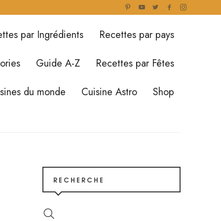
ttes par Ingrédients
Recettes par pays
ories
Guide A-Z
Recettes par Fêtes
isines du monde
Cuisine Astro
Shop
RECHERCHE