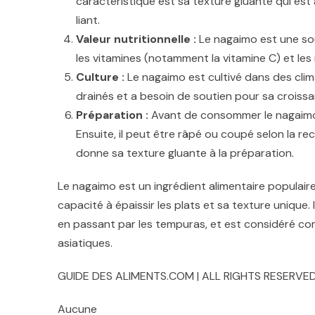
caractéristique est sa texture gluante qui e
liant.
Valeur nutritionnelle :
Le nagaimo est une sour
les vitamines (notamment la vitamine C) et les m
Culture :
Le nagaimo est cultivé dans des clim
drainés et a besoin de soutien pour sa croissan
Préparation :
Avant de consommer le nagaimo, 
Ensuite, il peut être râpé ou coupé selon la re
donne sa texture gluante à la préparation.
Le nagaimo est un ingrédient alimentaire populaire
capacité à épaissir les plats et sa texture unique. 
en passant par les tempuras, et est considéré c
asiatiques.
GUIDE DES ALIMENTS.COM | ALL RIGHTS RESERVED
Aucune