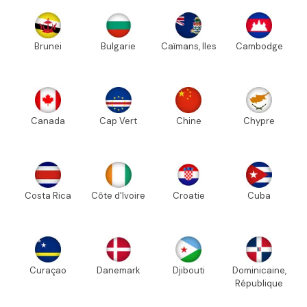
Brunei
Bulgarie
Caïmans, Iles
Cambodge
Canada
Cap Vert
Chine
Chypre
Costa Rica
Côte d'Ivoire
Croatie
Cuba
Curaçao
Danemark
Djibouti
Dominicaine,
République