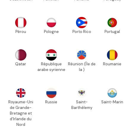
Pérou
Pologne
Porto Rico
Portugal
Qatar
République
Réunion (Île de
Roumanie
arabe syrienne
la )
Royaume-Uni
Russie
Saint-
Saint-Marin
de Grande-
Barthélemy
Bretagne et
d'Irlande du
Nord