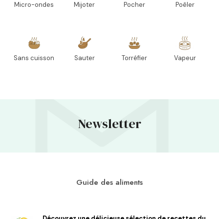
Micro-ondes
Mijoter
Pocher
Poêler
Sans cuisson
Sauter
Torréfier
Vapeur
Newsletter
Guide des aliments
Découvrez une délicieuse sélection de recettes du