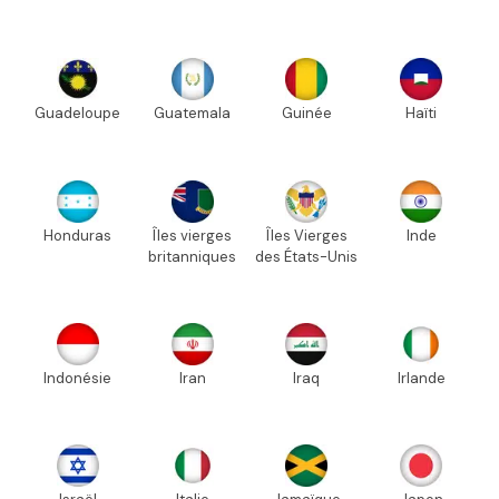
Guadeloupe
Guatemala
Guinée
Haïti
Honduras
Îles vierges
Îles Vierges
Inde
britanniques
des États-Unis
Indonésie
Iran
Iraq
Irlande