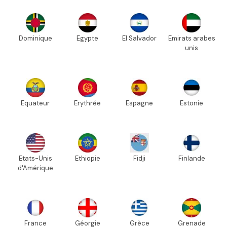
Dominique
Egypte
El Salvador
Emirats arabes
unis
Equateur
Erythrée
Espagne
Estonie
Etats-Unis
Ethiopie
Fidji
Finlande
d'Amérique
France
Géorgie
Grèce
Grenade