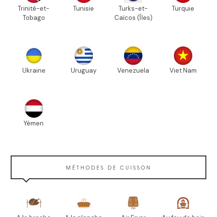
Trinité-et-
Tunisie
Turks-et-
Turquie
Tobago
Caïcos (Îles)
Ukraine
Uruguay
Venezuela
Viet Nam
Yémen
MÉTHODES DE CUISSON