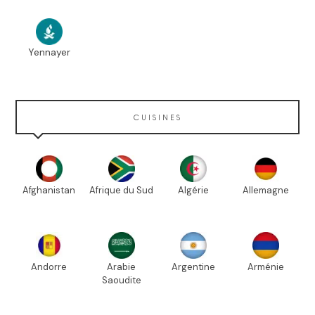
Yennayer
CUISINES
Afghanistan
Afrique du Sud
Algérie
Allemagne
Andorre
Arabie
Argentine
Arménie
Saoudite