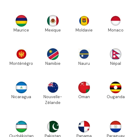
Maurice
Mexique
Moldavie
Monaco
Monténégro
Namibie
Nauru
Népal
Nicaragua
Nouvelle-
Oman
Ouganda
Zélande
Ouzbékistan
Pakistan
Panama
Paraguay