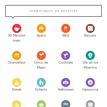
THÉMATIQUES DE RECETTES
30 Minutes
Apéro
BBQ
Biscuits
maxi
Chandeleur
Cinco de
Cocktails
Día de los
Mayo
Muertos
Diwali
Enfants
Halloween
Hanoucca