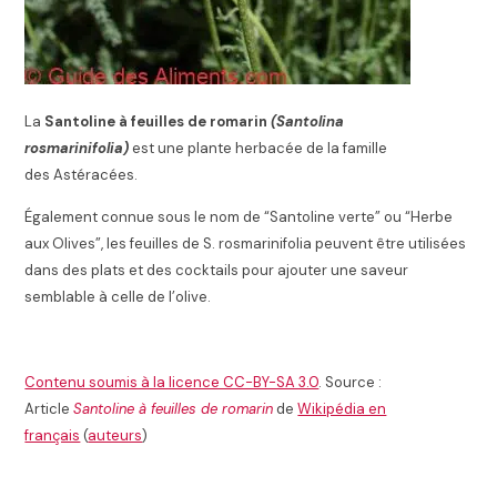
La
Santoline à feuilles de romarin
(Santolina
rosmarinifolia)
est une plante herbacée de la famille
des Astéracées.
Également connue sous le nom de “Santoline verte” ou “Herbe
aux Olives”, les feuilles de S. rosmarinifolia peuvent être utilisées
dans des plats et des cocktails pour ajouter une saveur
semblable à celle de l’olive.
Contenu soumis à la licence CC-BY-SA 3.0
. Source :
Article
Santoline à feuilles de romarin
de
Wikipédia en
français
(
auteurs
)