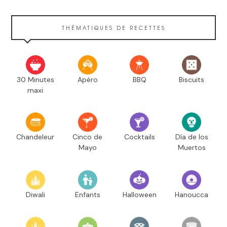
THÉMATIQUES DE RECETTES
30 Minutes
Apéro
BBQ
Biscuits
maxi
Chandeleur
Cinco de
Cocktails
Día de los
Mayo
Muertos
Diwali
Enfants
Halloween
Hanoucca