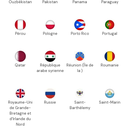
Ouzbékistan
Pakistan
Panama
Paraguay
Pérou
Pologne
Porto Rico
Portugal
Qatar
République
Réunion (Île de
Roumanie
arabe syrienne
la )
Royaume-Uni
Russie
Saint-
Saint-Marin
de Grande-
Barthélemy
Bretagne et
d'Irlande du
Nord