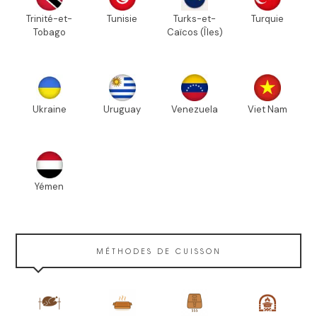
Trinité-et-
Tunisie
Turks-et-
Turquie
Tobago
Caïcos (Îles)
Ukraine
Uruguay
Venezuela
Viet Nam
Yémen
MÉTHODES DE CUISSON