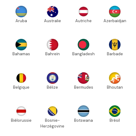
Aruba
Australie
Autriche
Azerbaïdjan
Bahamas
Bahreïn
Bangladesh
Barbade
Belgique
Bélize
Bermudes
Bhoutan
Biélorussie
Bosnie-
Botswana
Brésil
Herzégovine