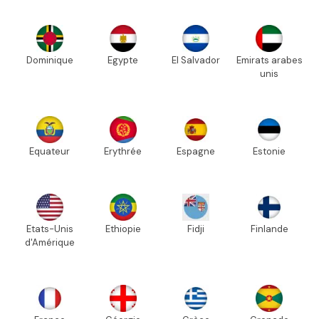
Dominique
Egypte
El Salvador
Emirats arabes
unis
Equateur
Erythrée
Espagne
Estonie
Etats-Unis
Ethiopie
Fidji
Finlande
d'Amérique