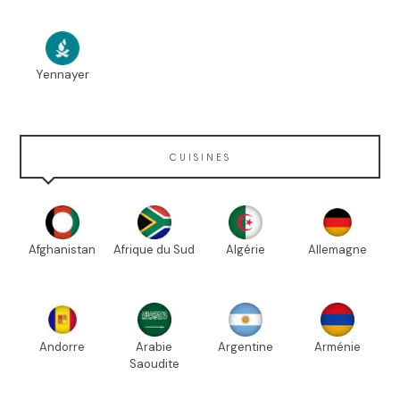
Yennayer
CUISINES
Afghanistan
Afrique du Sud
Algérie
Allemagne
Andorre
Arabie
Argentine
Arménie
Saoudite