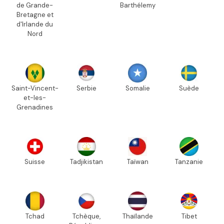
de Grande-
Barthélemy
Bretagne et
d'Irlande du
Nord
Saint-Vincent-
Serbie
Somalie
Suède
et-les-
Grenadines
Suisse
Tadjikistan
Taïwan
Tanzanie
Tchad
Tchèque,
Thaïlande
Tibet