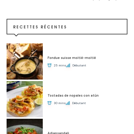
RECETTES RÉCENTES
Fondue suisse moitié-moitié
25 mins
Débutant
Tostadas de nopales con atún
30 mins
Débutant
Adjapsandali