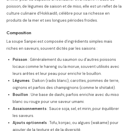
poisson, de légumes de saison et de miso, elle est un reflet de la
culture culinaire d’Hokkaidō, célèbre pour sa richesse en
produits de la mer et ses longues périodes froides.
Composition
La soupe Sanpei est composée d’ingrédients simples mais
riches en saveurs, souvent dictés par les saisons :
Poisson
: Généralement du saumon ou d’autres poissons
locaux comme le hareng ou la morue, souvent utilisés avec
leurs arêtes et leur peau pour enrichir le bouillon.
Légumes
: Daikon (radis blanc), carottes, pommes de terre,
oignons et parfois des champignons (comme le shiitaké).
Bouillon
: Une base de dashi, parfois enrichie avec du miso
blanc ou rouge pour une saveur umami.
Assaisonnements
: Sauce soja, sel, et mirin, pour équilibrer
les saveurs.
Ajouts optionnels
: Tofu, konjac, ou algues (wakame) pour
ajouter de la texture et de la diversité.