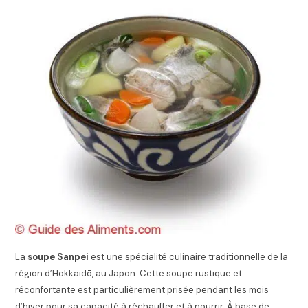
La
soupe Sanpei
est une spécialité culinaire traditionnelle de la
région d’Hokkaidō, au Japon. Cette soupe rustique et
réconfortante est particulièrement prisée pendant les mois
d’hiver pour sa capacité à réchauffer et à nourrir. À base de