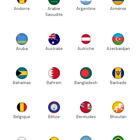
Andorre
Arabie
Argentine
Arménie
Saoudite
Aruba
Australie
Autriche
Azerbaïdjan
Bahamas
Bahreïn
Bangladesh
Barbade
Belgique
Bélize
Bermudes
Bhoutan