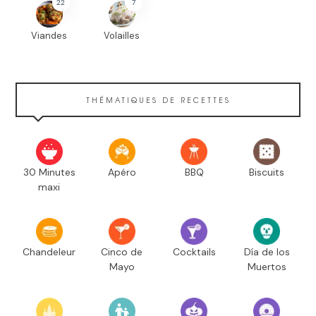
22
7
Viandes
Volailles
THÉMATIQUES DE RECETTES
30 Minutes
Apéro
BBQ
Biscuits
maxi
Chandeleur
Cinco de
Cocktails
Día de los
Mayo
Muertos