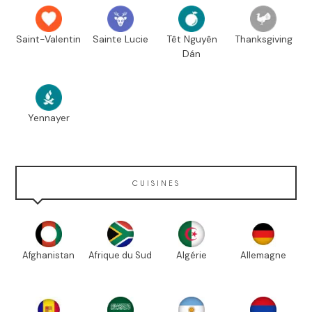
Saint-Valentin
Sainte Lucie
Têt Nguyên
Thanksgiving
Dán
Yennayer
CUISINES
Afghanistan
Afrique du Sud
Algérie
Allemagne