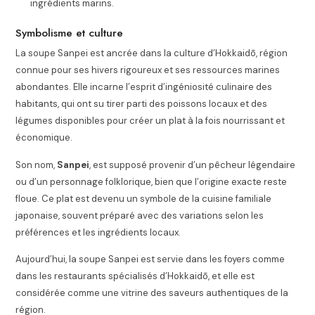
ingrédients marins.
Symbolisme et culture
La soupe Sanpei est ancrée dans la culture d’Hokkaidō, région
connue pour ses hivers rigoureux et ses ressources marines
abondantes. Elle incarne l’esprit d’ingéniosité culinaire des
habitants, qui ont su tirer parti des poissons locaux et des
légumes disponibles pour créer un plat à la fois nourrissant et
économique.
Son nom,
Sanpei
, est supposé provenir d’un pêcheur légendaire
ou d’un personnage folklorique, bien que l’origine exacte reste
floue. Ce plat est devenu un symbole de la cuisine familiale
japonaise, souvent préparé avec des variations selon les
préférences et les ingrédients locaux.
Aujourd’hui, la soupe Sanpei est servie dans les foyers comme
dans les restaurants spécialisés d’Hokkaidō, et elle est
considérée comme une vitrine des saveurs authentiques de la
région.