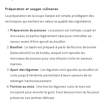
Préparation et usages culinaires
La préparation de la soupe Sanpei est simple, privilégiant des
techniques qui mettent en valeur la qualité des ingrédients :
Préparation du poisson
: Le poisson est nettoyé, coupé en
morceaux, et parfois légèrement saisi pour intensifier sa
saveur avant d’être ajouté au bouillon.
Bouillon
: Le dashi est préparé à partir de flocons de bonite
(katsuobushi) ou de kombu, auquel sont ajoutés les
morceaux de poisson pour une infusion riche en saveurs
marines.
Ajout des légumes
: Les légumes sont ajoutés au bouillon et
cuits jusqu’à tendreté, permettant à leurs saveurs de se
mélanger harmonieusement.
Finition au miso
: Une fois les légumes cuits, le miso est
incorporé pour enrichir le goût. Il est dissous hors du feu pour
préserver ses arômes délicats.