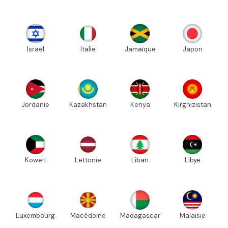
Israël
Italie
Jamaïque
Japon
Jordanie
Kazakhstan
Kenya
Kirghizistan
Koweït
Lettonie
Liban
Libye
Luxembourg
Macédoine
Madagascar
Malaisie