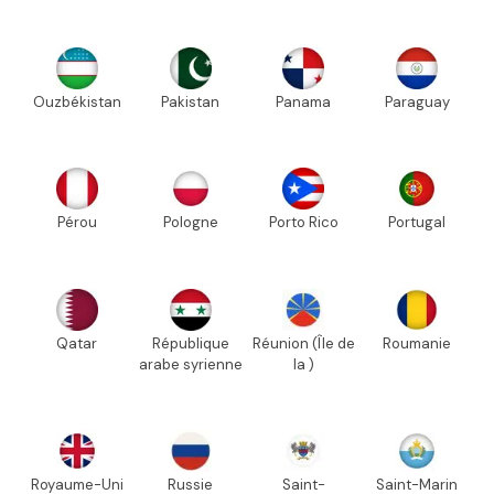
Ouzbékistan
Pakistan
Panama
Paraguay
Pérou
Pologne
Porto Rico
Portugal
Qatar
République
Réunion (Île de
Roumanie
arabe syrienne
la )
Royaume-Uni
Russie
Saint-
Saint-Marin