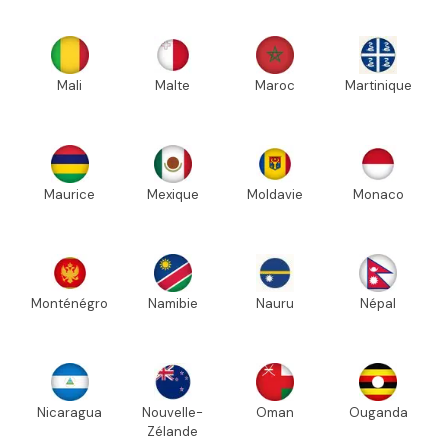
Mali
Malte
Maroc
Martinique
Maurice
Mexique
Moldavie
Monaco
Monténégro
Namibie
Nauru
Népal
Nicaragua
Nouvelle-
Oman
Ouganda
Zélande