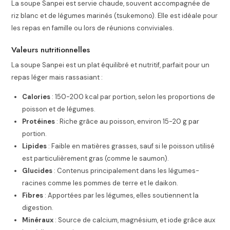
La soupe Sanpei est servie chaude, souvent accompagnée de
riz blanc et de légumes marinés (tsukemono). Elle est idéale pour
les repas en famille ou lors de réunions conviviales.
Valeurs nutritionnelles
La soupe Sanpei est un plat équilibré et nutritif, parfait pour un
repas léger mais rassasiant :
Calories
: 150-200 kcal par portion, selon les proportions de
poisson et de légumes.
Protéines
: Riche grâce au poisson, environ 15-20 g par
portion.
Lipides
: Faible en matières grasses, sauf si le poisson utilisé
est particulièrement gras (comme le saumon).
Glucides
: Contenus principalement dans les légumes-
racines comme les pommes de terre et le daikon.
Fibres
: Apportées par les légumes, elles soutiennent la
digestion.
Minéraux
: Source de calcium, magnésium, et iode grâce aux