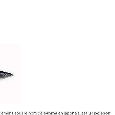
calement sous le nom de
sanma
en japonais, est un
poisson