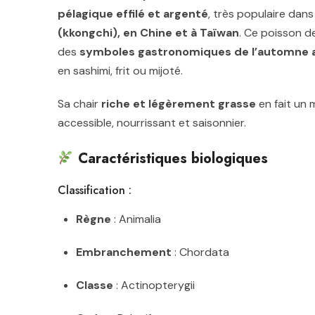
pélagique effilé et argenté
, très populaire dan
(kkongchi), en Chine et à Taïwan
. Ce poisson de
des
symboles gastronomiques de l’automne 
en sashimi, frit ou mijoté.
Sa chair
riche et légèrement grasse
en fait un m
accessible, nourrissant et saisonnier.
Caractéristiques biologiques
Classification :
Règne
: Animalia
Embranchement
: Chordata
Classe
: Actinopterygii