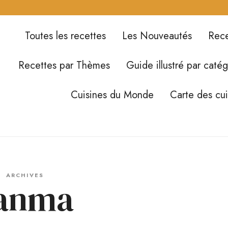
Toutes les recettes
Les Nouveautés
Rece
Recettes par Thèmes
Guide illustré par catég
Cuisines du Monde
Carte des cu
ARCHIVES
anma