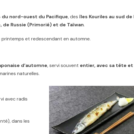
 du nord-ouest du Pacifique
, des
îles Kouriles au sud de 
, de Russie (Primorié) et de Taïwan
.
au printemps et redescendant en automne.
 japonaise d’automne
, servi souvent
entier, avec sa tête et
marines naturelles.
rvi avec radis
nté), dans les