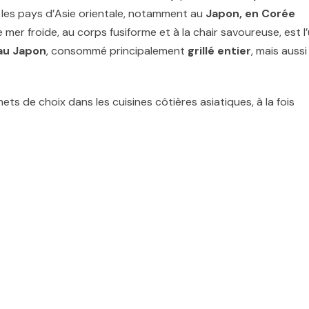
s les pays d’Asie orientale, notamment au
Japon, en Corée
 mer froide, au corps fusiforme et à la chair savoureuse, est l
au Japon
, consommé principalement
grillé entier
, mais aussi
ets de choix dans les cuisines côtières asiatiques, à la fois