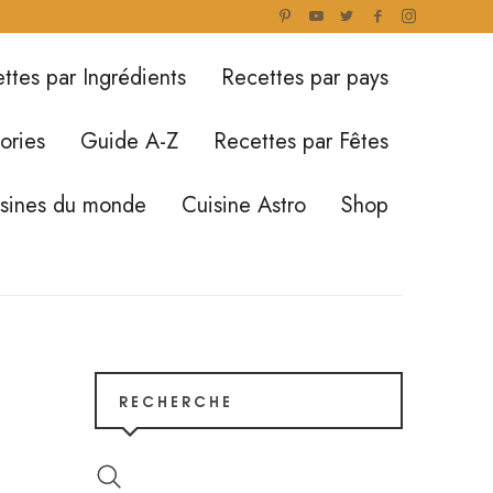
ttes par Ingrédients
Recettes par pays
ories
Guide A-Z
Recettes par Fêtes
isines du monde
Cuisine Astro
Shop
RECHERCHE