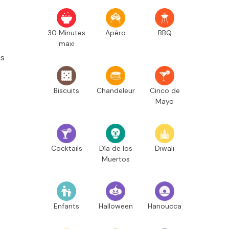
30 Minutes
Apéro
BBQ
maxi
es
Biscuits
Chandeleur
Cinco de
Mayo
Cocktails
Día de los
Diwali
Muertos
Enfants
Halloween
Hanoucca