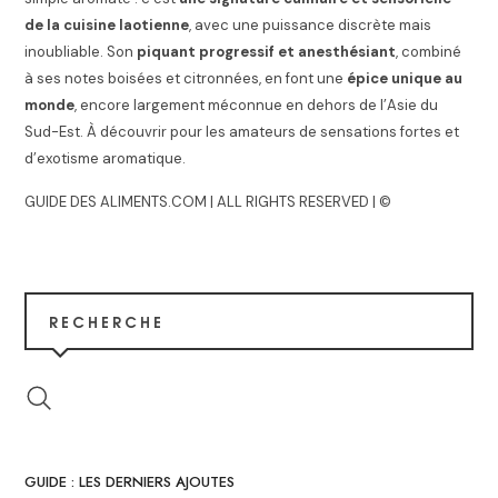
de la cuisine laotienne
, avec une puissance discrète mais
inoubliable. Son
piquant progressif et anesthésiant
, combiné
à ses notes boisées et citronnées, en font une
épice unique au
monde
, encore largement méconnue en dehors de l’Asie du
Sud-Est. À découvrir pour les amateurs de sensations fortes et
d’exotisme aromatique.
GUIDE DES ALIMENTS.COM | ALL RIGHTS RESERVED | ©
RECHERCHE
GUIDE : LES DERNIERS AJOUTES