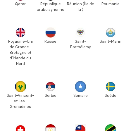
Qatar
République
Réunion (Île de
Roumanie
arabe syrienne
la )
Royaume-Uni
Russie
Saint-
Saint-Marin
de Grande-
Barthélemy
Bretagne et
d'Irlande du
Nord
Saint-Vincent-
Serbie
Somalie
Suède
et-les-
Grenadines