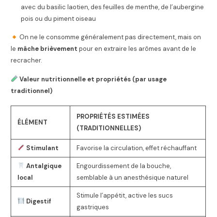
avec du basilic laotien, des feuilles de menthe, de l’aubergine
pois ou du piment oiseau
On ne le consomme généralement pas directement, mais on
le
mâche brièvement
pour en extraire les arômes avant de le
recracher.
Valeur nutritionnelle et propriétés (par usage
traditionnel)
PROPRIÉTÉS ESTIMÉES
ÉLÉMENT
(TRADITIONNELLES)
Stimulant
Favorise la circulation, effet réchauffant
Antalgique
Engourdissement de la bouche,
local
semblable à un anesthésique naturel
Stimule l’appétit, active les sucs
Digestif
gastriques