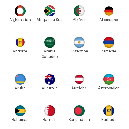
Afghanistan
Afrique du Sud
Algérie
Allemagne
Andorre
Arabie
Argentine
Arménie
Saoudite
Aruba
Australie
Autriche
Azerbaïdjan
Bahamas
Bahreïn
Bangladesh
Barbade