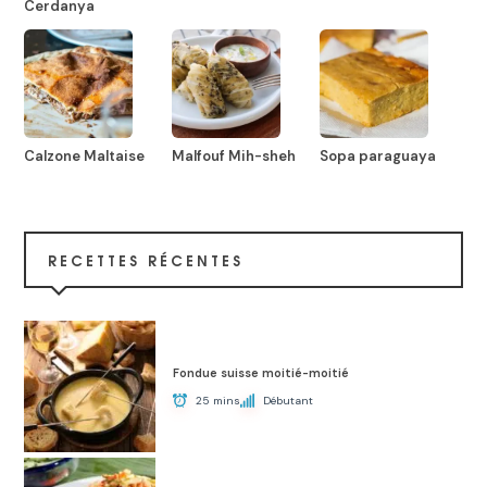
Cerdanya
Calzone Maltaise
Malfouf Mih-sheh
Sopa paraguaya
RECETTES RÉCENTES
Fondue suisse moitié-moitié
25 mins
Débutant