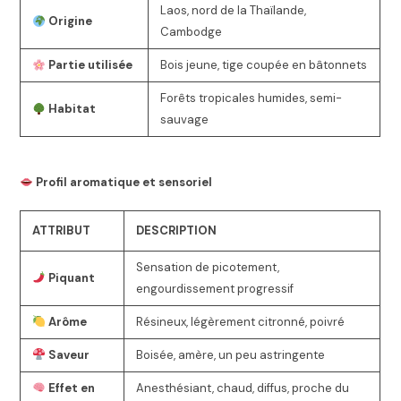
Laos, nord de la Thaïlande,
Origine
Cambodge
Partie utilisée
Bois jeune, tige coupée en bâtonnets
Forêts tropicales humides, semi-
Habitat
sauvage
Profil aromatique et sensoriel
ATTRIBUT
DESCRIPTION
Sensation de picotement,
Piquant
engourdissement progressif
Arôme
Résineux, légèrement citronné, poivré
Saveur
Boisée, amère, un peu astringente
Effet en
Anesthésiant, chaud, diffus, proche du