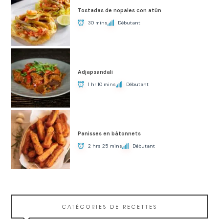
Tostadas de nopales con atún
30 mins
Débutant
Adjapsandali
1 hr 10 mins
Débutant
Panisses en bâtonnets
2 hrs 25 mins
Débutant
CATÉGORIES DE RECETTES