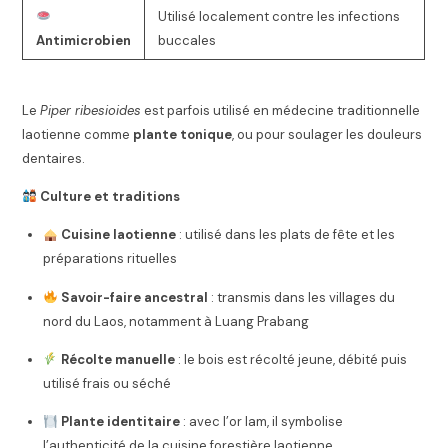
Utilisé localement contre les infections
Antimicrobien
buccales
Le
Piper ribesioides
est parfois utilisé en médecine traditionnelle
laotienne comme
plante tonique
, ou pour soulager les douleurs
dentaires.
Culture et traditions
Cuisine laotienne
: utilisé dans les plats de fête et les
préparations rituelles
Savoir-faire ancestral
: transmis dans les villages du
nord du Laos, notamment à Luang Prabang
Récolte manuelle
: le bois est récolté jeune, débité puis
utilisé frais ou séché
Plante identitaire
: avec l’or lam, il symbolise
l’authenticité de la cuisine forestière laotienne