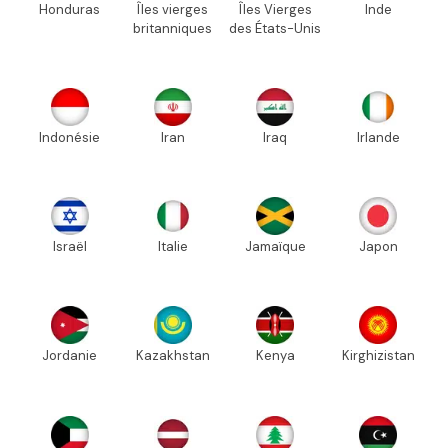
Honduras
Îles vierges
Îles Vierges
Inde
britanniques
des États-Unis
Indonésie
Iran
Iraq
Irlande
Israël
Italie
Jamaïque
Japon
Jordanie
Kazakhstan
Kenya
Kirghizistan