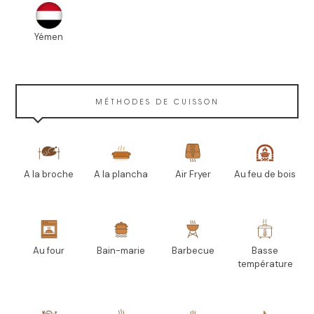
Yémen
MÉTHODES DE CUISSON
A la broche
A la plancha
Air Fryer
Au feu de bois
Au four
Bain-marie
Barbecue
Basse
température