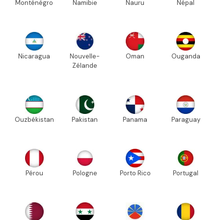
Monténégro
Namibie
Nauru
Népal
Nicaragua
Nouvelle-
Oman
Ouganda
Zélande
Ouzbékistan
Pakistan
Panama
Paraguay
Pérou
Pologne
Porto Rico
Portugal