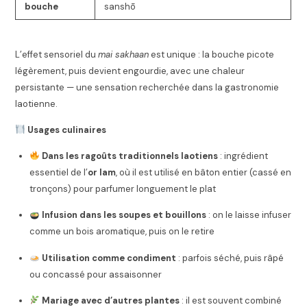
bouche
sanshō
L’effet sensoriel du
mai sakhaan
est unique : la bouche picote
légèrement, puis devient engourdie, avec une chaleur
persistante — une sensation recherchée dans la gastronomie
laotienne.
Usages culinaires
Dans les ragoûts traditionnels laotiens
: ingrédient
essentiel de l’
or lam
, où il est utilisé en bâton entier (cassé en
tronçons) pour parfumer longuement le plat
Infusion dans les soupes et bouillons
: on le laisse infuser
comme un bois aromatique, puis on le retire
Utilisation comme condiment
: parfois séché, puis râpé
ou concassé pour assaisonner
Mariage avec d’autres plantes
: il est souvent combiné