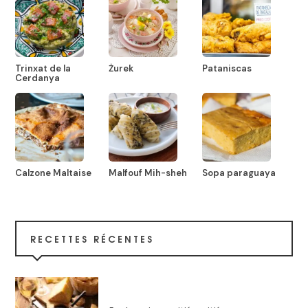
Trinxat de la
Żurek
Pataniscas
Cerdanya
Calzone Maltaise
Malfouf Mih-sheh
Sopa paraguaya
RECETTES RÉCENTES