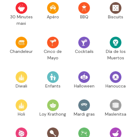
30 Minutes
Apéro
BBQ
Biscuits
maxi
Chandeleur
Cinco de
Cocktails
Día de los
Mayo
Muertos
Diwali
Enfants
Halloween
Hanoucca
Holi
Loy Krathong
Mardi gras
Maslenitsa