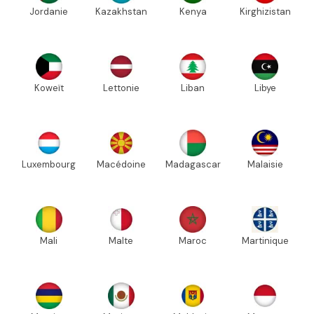
Jordanie
Kazakhstan
Kenya
Kirghizistan
Koweït
Lettonie
Liban
Libye
Luxembourg
Macédoine
Madagascar
Malaisie
Mali
Malte
Maroc
Martinique