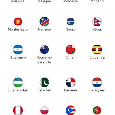
Maurice
Mexique
Moldavie
Monaco
Monténégro
Namibie
Nauru
Népal
Nicaragua
Nouvelle-
Oman
Ouganda
Zélande
Ouzbékistan
Pakistan
Panama
Paraguay