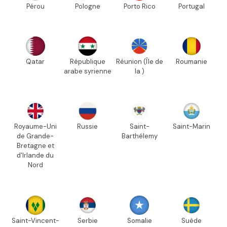
Pérou
Pologne
Porto Rico
Portugal
Qatar
République
Réunion (Île de
Roumanie
arabe syrienne
la )
Royaume-Uni
Russie
Saint-
Saint-Marin
de Grande-
Barthélemy
Bretagne et
d'Irlande du
Nord
Saint-Vincent-
Serbie
Somalie
Suède