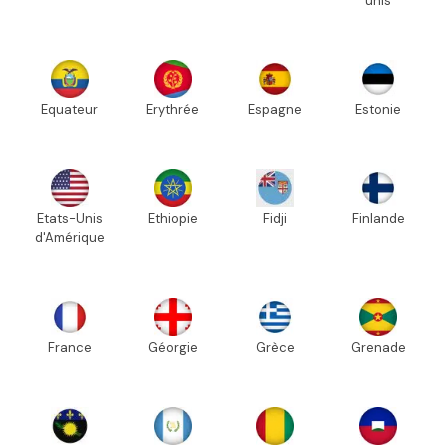
unis
Equateur
Erythrée
Espagne
Estonie
Etats-Unis
Ethiopie
Fidji
Finlande
d'Amérique
France
Géorgie
Grèce
Grenade