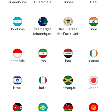
Guadeloupe
Guatemala
Guinée
Haïti
Honduras
Îles vierges
Îles Vierges
Inde
britanniques
des États-Unis
Indonésie
Iran
Iraq
Irlande
Israël
Italie
Jamaïque
Japon