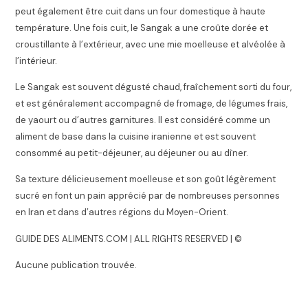
peut également être cuit dans un four domestique à haute
température. Une fois cuit, le Sangak a une croûte dorée et
croustillante à l’extérieur, avec une mie moelleuse et alvéolée à
l’intérieur.
Le Sangak est souvent dégusté chaud, fraîchement sorti du four,
et est généralement accompagné de fromage, de légumes frais,
de yaourt ou d’autres garnitures. Il est considéré comme un
aliment de base dans la cuisine iranienne et est souvent
consommé au petit-déjeuner, au déjeuner ou au dîner.
Sa texture délicieusement moelleuse et son goût légèrement
sucré en font un pain apprécié par de nombreuses personnes
en Iran et dans d’autres régions du Moyen-Orient.
GUIDE DES ALIMENTS.COM | ALL RIGHTS RESERVED | ©
Aucune publication trouvée.