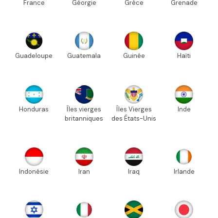
France
Géorgie
Grèce
Grenade
Guadeloupe
Guatemala
Guinée
Haïti
Honduras
Îles vierges
Îles Vierges
Inde
britanniques
des États-Unis
Indonésie
Iran
Iraq
Irlande