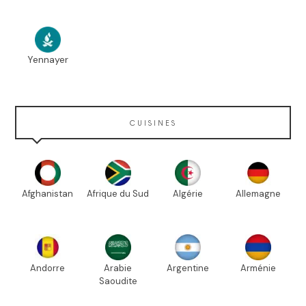
Yennayer
CUISINES
Afghanistan
Afrique du Sud
Algérie
Allemagne
Andorre
Arabie
Argentine
Arménie
Saoudite