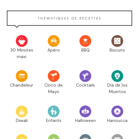
THÉMATIQUES DE RECETTES
30 Minutes
Apéro
BBQ
Biscuits
maxi
Chandeleur
Cinco de
Cocktails
Día de los
Mayo
Muertos
Diwali
Enfants
Halloween
Hanoucca