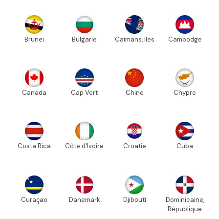
Brunei
Bulgarie
Caïmans, Iles
Cambodge
Canada
Cap Vert
Chine
Chypre
Costa Rica
Côte d'Ivoire
Croatie
Cuba
Curaçao
Danemark
Djibouti
Dominicaine,
République