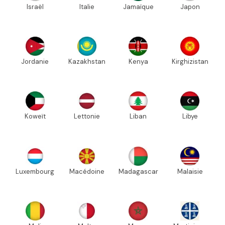
Israël
Italie
Jamaïque
Japon
Jordanie
Kazakhstan
Kenya
Kirghizistan
Koweït
Lettonie
Liban
Libye
Luxembourg
Macédoine
Madagascar
Malaisie