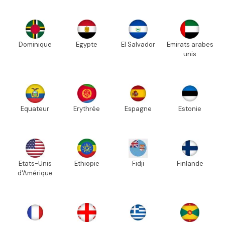
Dominique
Egypte
El Salvador
Emirats arabes
unis
Equateur
Erythrée
Espagne
Estonie
Etats-Unis
Ethiopie
Fidji
Finlande
d'Amérique