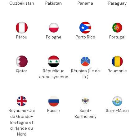
Ouzbékistan
Pakistan
Panama
Paraguay
Pérou
Pologne
Porto Rico
Portugal
Qatar
République
Réunion (Île de
Roumanie
arabe syrienne
la )
Royaume-Uni
Russie
Saint-
Saint-Marin
de Grande-
Barthélemy
Bretagne et
d'Irlande du
Nord