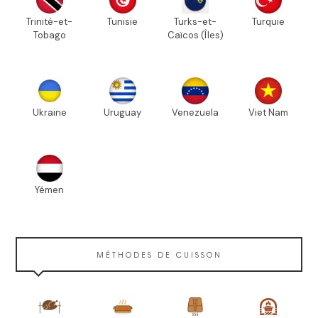
Trinité-et-
Tunisie
Turks-et-
Turquie
Tobago
Caïcos (Îles)
Ukraine
Uruguay
Venezuela
Viet Nam
Yémen
MÉTHODES DE CUISSON