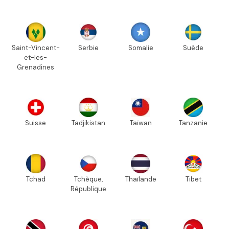
Saint-Vincent-
Serbie
Somalie
Suède
et-les-
Grenadines
Suisse
Tadjikistan
Taïwan
Tanzanie
Tchad
Tchèque,
Thaïlande
Tibet
République