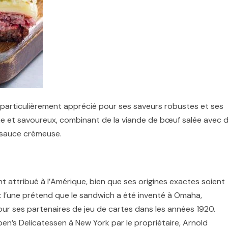
 particulièrement apprécié pour ses saveurs robustes et ses
he et savoureux, combinant de la viande de bœuf salée avec 
 sauce crémeuse.
 attribué à l’Amérique, bien que ses origines exactes soient
 : l’une prétend que le sandwich a été inventé à Omaha,
our ses partenaires de jeu de cartes dans les années 1920.
ben’s Delicatessen à New York par le propriétaire, Arnold