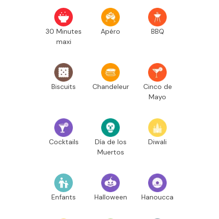
30 Minutes
Apéro
BBQ
maxi
Biscuits
Chandeleur
Cinco de
Mayo
Cocktails
Día de los
Diwali
Muertos
Enfants
Halloween
Hanoucca