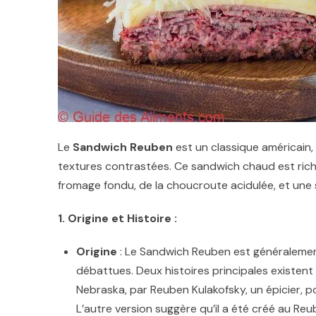
Le
Sandwich Reuben
est un classique américain,
textures contrastées. Ce sandwich chaud est ric
fromage fondu, de la choucroute acidulée, et une
1. Origine et Histoire :
Origine
: Le Sandwich Reuben est généralement
débattues. Deux histoires principales existent
Nebraska, par Reuben Kulakofsky, un épicier, p
L’autre version suggère qu’il a été créé au Reu