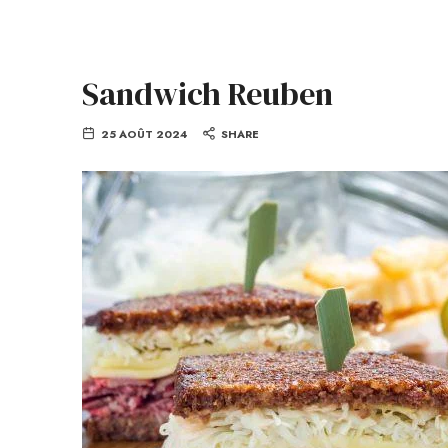
Sandwich Reuben
25 AOÛT 2024
SHARE