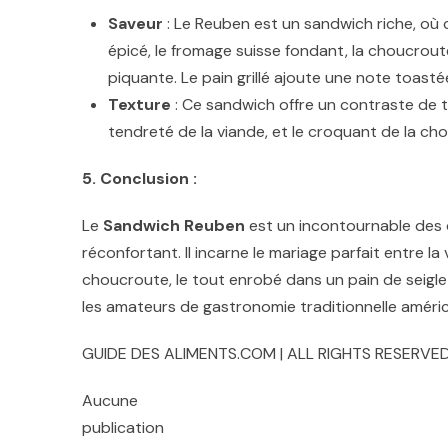
Saveur
: Le Reuben est un sandwich riche, où
épicé, le fromage suisse fondant, la choucrou
piquante. Le pain grillé ajoute une note toasté
Texture
: Ce sandwich offre un contraste de tex
tendreté de la viande, et le croquant de la ch
5. Conclusion :
Le
Sandwich Reuben
est un incontournable des 
réconfortant. Il incarne le mariage parfait entre la
choucroute, le tout enrobé dans un pain de seigle 
les amateurs de gastronomie traditionnelle améric
GUIDE DES ALIMENTS.COM | ALL RIGHTS RESERVED
Aucune
publication