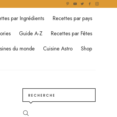
ttes par Ingrédients
Recettes par pays
ories
Guide A-Z
Recettes par Fêtes
isines du monde
Cuisine Astro
Shop
RECHERCHE