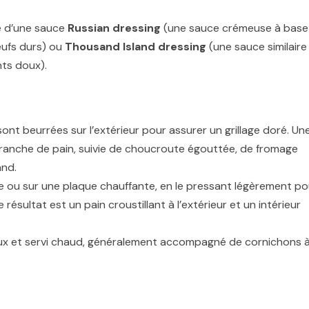
é d’une sauce
Russian dressing
(une sauce crémeuse à base
œufs durs) ou
Thousand Island dressing
(une sauce similaire
ts doux).
sont beurrées sur l’extérieur pour assurer un grillage doré. Un
anche de pain, suivie de choucroute égouttée, de fromage
and.
le ou sur une plaque chauffante, en le pressant légèrement po
résultat est un pain croustillant à l’extérieur et un intérieur
ux et servi chaud, généralement accompagné de cornichons 