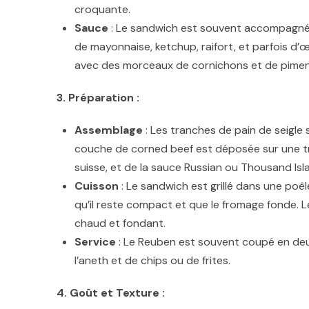
croquante.
Sauce
: Le sandwich est souvent accompagn
de mayonnaise, ketchup, raifort, et parfois d’
avec des morceaux de cornichons et de pimen
3. Préparation :
Assemblage
: Les tranches de pain de seigle 
couche de corned beef est déposée sur une tr
suisse, et de la sauce Russian ou Thousand Isl
Cuisson
: Le sandwich est grillé dans une poê
qu’il reste compact et que le fromage fonde. Le 
chaud et fondant.
Service
: Le Reuben est souvent coupé en de
l’aneth et de chips ou de frites.
4. Goût et Texture :