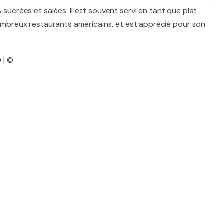
ucrées et salées. Il est souvent servi en tant que plat
ombreux restaurants américains, et est apprécié pour son
 | ©