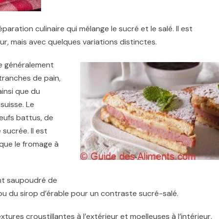
aration culinaire qui mélange le sucré et le salé. Il est
, mais avec quelques variations distinctes.
se généralement
tranches de pain,
insi que du
suisse. Le
ufs battus, de
sucrée. Il est
t que le fromage à
ent saupoudré de
 ou du sirop d’érable pour un contraste sucré-salé.
res croustillantes à l’extérieur et moelleuses à l’intérieur,