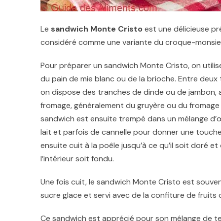
Le
sandwich Monte Cristo
est une délicieuse prép
considéré comme une variante du croque-monsieur
Pour préparer un sandwich Monte Cristo, on utili
du pain de mie blanc ou de la brioche. Entre deux 
on dispose des tranches de dinde ou de jambon, a
fromage, généralement du gruyère ou du fromage 
sandwich est ensuite trempé dans un mélange d’œ
lait et parfois de cannelle pour donner une touche 
ensuite cuit à la poêle jusqu’à ce qu’il soit doré e
l’intérieur soit fondu.
Une fois cuit, le sandwich Monte Cristo est souv
sucre glace et servi avec de la confiture de fruits
Ce sandwich est apprécié pour son mélange de textu