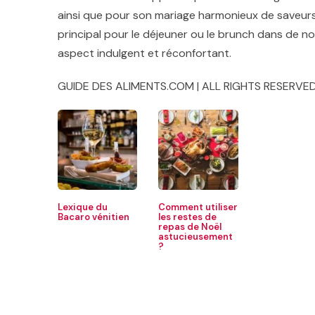
ainsi que pour son mariage harmonieux de saveurs s
principal pour le déjeuner ou le brunch dans de n
aspect indulgent et réconfortant.
GUIDE DES ALIMENTS.COM | ALL RIGHTS RESERVED
Lexique du
Comment utiliser
Bacaro vénitien
les restes de
repas de Noël
astucieusement
?