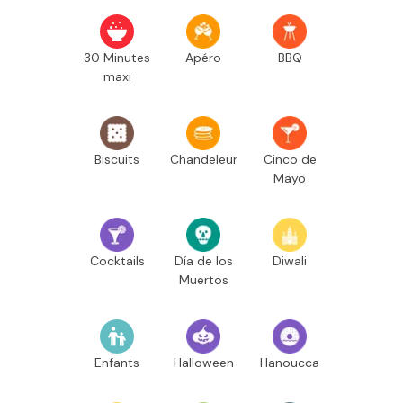
30 Minutes
Apéro
BBQ
maxi
Biscuits
Chandeleur
Cinco de
Mayo
Cocktails
Día de los
Diwali
Muertos
Enfants
Halloween
Hanoucca