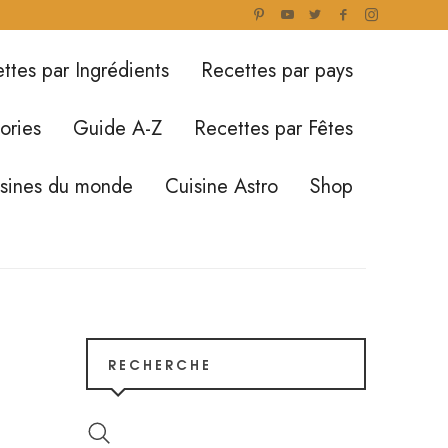
ttes par Ingrédients
Recettes par pays
ories
Guide A-Z
Recettes par Fêtes
isines du monde
Cuisine Astro
Shop
RECHERCHE