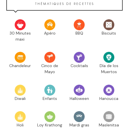
THÉMATIQUES DE RECETTES
30 Minutes
Apéro
BBQ
Biscuits
maxi
Chandeleur
Cinco de
Cocktails
Día de los
Mayo
Muertos
Diwali
Enfants
Halloween
Hanoucca
Holi
Loy Krathong
Mardi gras
Maslenitsa