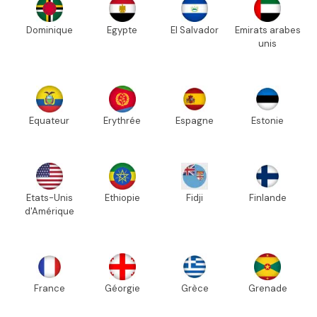
Dominique
Egypte
El Salvador
Emirats arabes
unis
Equateur
Erythrée
Espagne
Estonie
Etats-Unis
Ethiopie
Fidji
Finlande
d'Amérique
France
Géorgie
Grèce
Grenade