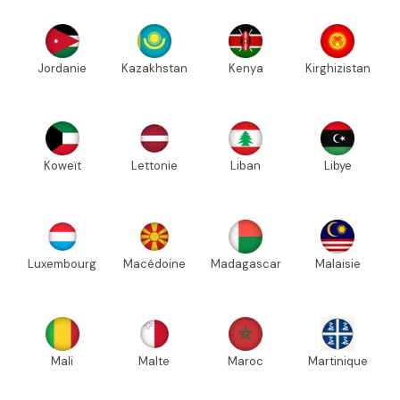
Jordanie
Kazakhstan
Kenya
Kirghizistan
Koweït
Lettonie
Liban
Libye
Luxembourg
Macédoine
Madagascar
Malaisie
Mali
Malte
Maroc
Martinique