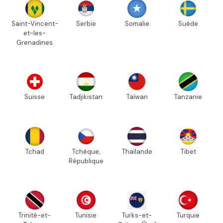
Saint-Vincent-
Serbie
Somalie
Suède
et-les-
Grenadines
Suisse
Tadjikistan
Taïwan
Tanzanie
Tchad
Tchèque,
Thaïlande
Tibet
République
Trinité-et-
Tunisie
Turks-et-
Turquie