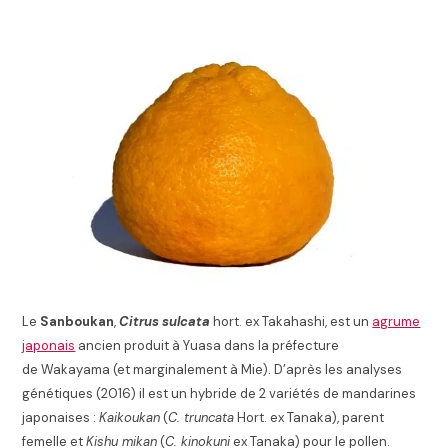
Le
Sanboukan
,
Citrus sulcata
hort. ex Takahashi, est un
agrume
japonais
ancien produit à Yuasa dans la préfecture
de Wakayama (et marginalement à Mie)
. D’après les analyses
génétiques (2016) il est un hybride de 2 variétés de mandarines
japonaises :
Kaikoukan
(
C. truncata
Hort. ex Tanaka), parent
femelle et
Kishu mikan
(
C. kinokuni
ex Tanaka) pour le pollen
.