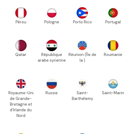
Pérou
Pologne
Porto Rico
Portugal
Qatar
République
Réunion (Île de
Roumanie
arabe syrienne
la )
Royaume-Uni
Russie
Saint-
Saint-Marin
de Grande-
Barthélemy
Bretagne et
d'Irlande du
Nord