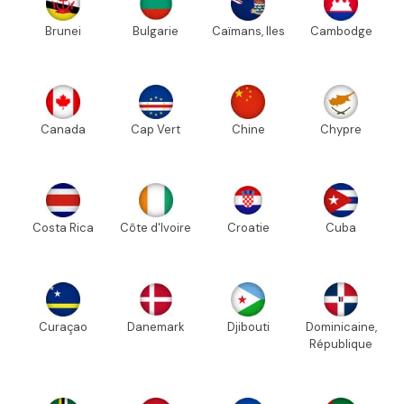
Brunei
Bulgarie
Caïmans, Iles
Cambodge
Canada
Cap Vert
Chine
Chypre
Costa Rica
Côte d'Ivoire
Croatie
Cuba
Curaçao
Danemark
Djibouti
Dominicaine,
République