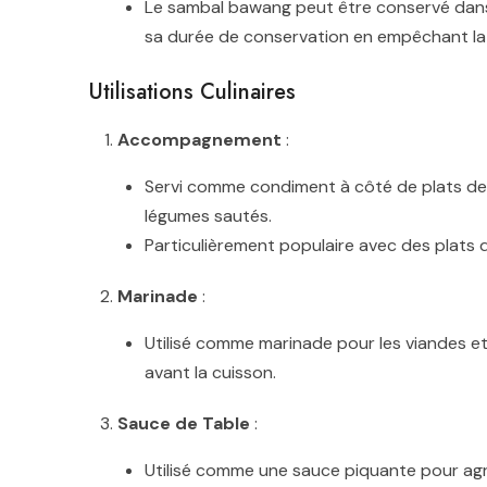
Le sambal bawang peut être conservé dans u
sa durée de conservation en empêchant la 
Utilisations Culinaires
Accompagnement
:
Servi comme condiment à côté de plats de riz
légumes sautés.
Particulièrement populaire avec des plats d
Marinade
:
Utilisé comme marinade pour les viandes e
avant la cuisson.
Sauce de Table
:
Utilisé comme une sauce piquante pour agrém