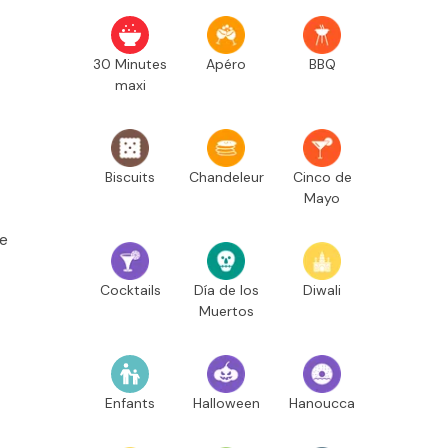
30 Minutes
Apéro
BBQ
maxi
Biscuits
Chandeleur
Cinco de
Mayo
ne
Cocktails
Día de los
Diwali
Muertos
Enfants
Halloween
Hanoucca