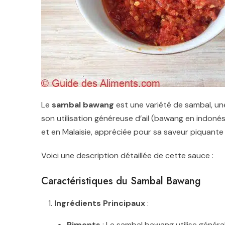
Le
sambal bawang
est une variété de sambal, un
son utilisation généreuse d’ail (bawang en indoné
et en Malaisie, appréciée pour sa saveur piquante
Voici une description détaillée de cette sauce :
Caractéristiques du Sambal Bawang
Ingrédients Principaux
:
Piments
: Le sambal bawang utilise général