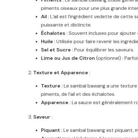
piments oiseaux pour une plus grande inten
Ail
: L’ail est l’ingrédient vedette de cette
puissante et distincte.
Échalotes
: Souvent incluses pour ajouter
Huile
: Utilisée pour faire revenir les ingré
Sel et Sucre
: Pour équilibrer les saveurs.
Lime ou Jus de Citron
(optionnel) : Parfo
Texture et Apparence
:
Texture
: Le sambal bawang a une texture 
piments, de l’ail et des échalotes.
Apparence
: La sauce est généralement ro
Saveur
:
Piquant
: Le sambal bawang est piquant, mai