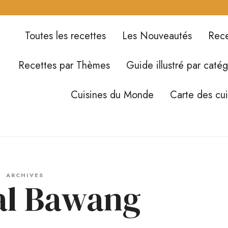
Toutes les recettes
Les Nouveautés
Rece
Recettes par Thèmes
Guide illustré par catég
Cuisines du Monde
Carte des cu
ARCHIVES
l Bawang