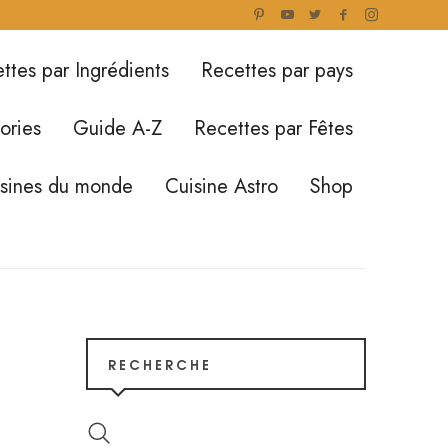
ttes par Ingrédients
Recettes par pays
ories
Guide A-Z
Recettes par Fêtes
isines du monde
Cuisine Astro
Shop
RECHERCHE