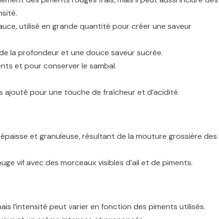
sité.
 sauce, utilisé en grande quantité pour créer une saveur
 de la profondeur et une douce saveur sucrée.
dients et pour conserver le sambal.
is ajouté pour une touche de fraîcheur et d’acidité.
épaisse et granuleuse, résultant de la mouture grossière des
uge vif avec des morceaux visibles d’ail et de piments.
s l’intensité peut varier en fonction des piments utilisés.