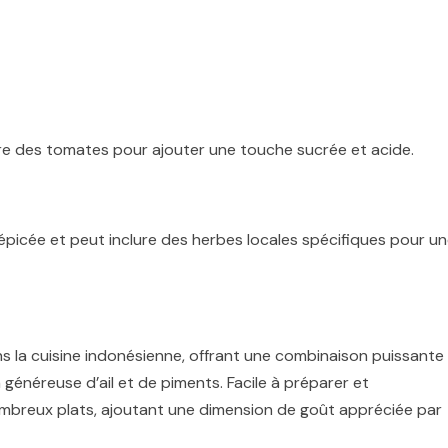
lure des tomates pour ajouter une touche sucrée et acide.
 épicée et peut inclure des herbes locales spécifiques pour u
 la cuisine indonésienne, offrant une combinaison puissante
 généreuse d’ail et de piments. Facile à préparer et
nombreux plats, ajoutant une dimension de goût appréciée par