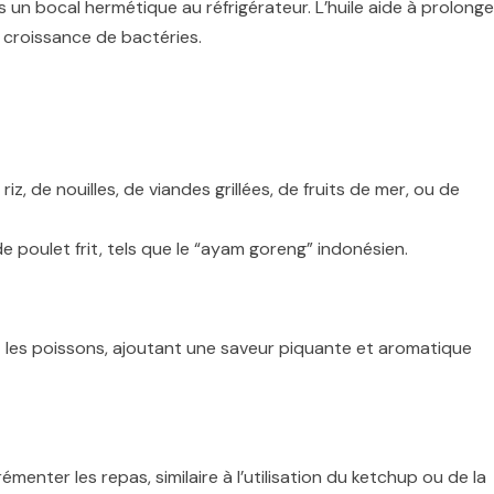
n bocal hermétique au réfrigérateur. L’huile aide à prolonge
croissance de bactéries.
, de nouilles, de viandes grillées, de fruits de mer, ou de
e poulet frit, tels que le “ayam goreng” indonésien.
t les poissons, ajoutant une saveur piquante et aromatique
enter les repas, similaire à l’utilisation du ketchup ou de la