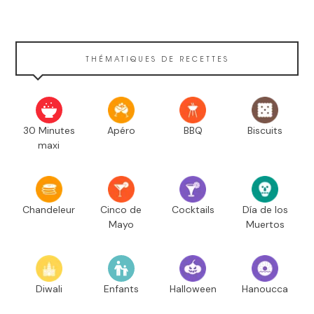
THÉMATIQUES DE RECETTES
30 Minutes
Apéro
BBQ
Biscuits
maxi
Chandeleur
Cinco de
Cocktails
Día de los
Mayo
Muertos
Diwali
Enfants
Halloween
Hanoucca