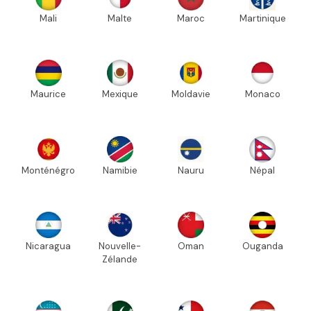
Mali
Malte
Maroc
Martinique
Maurice
Mexique
Moldavie
Monaco
Monténégro
Namibie
Nauru
Népal
Nicaragua
Nouvelle-
Oman
Ouganda
Zélande