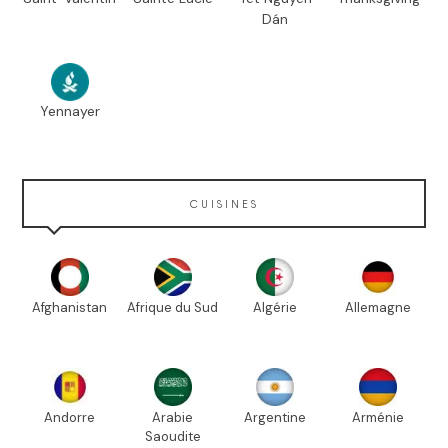
Dán
Yennayer
CUISINES
Afghanistan
Afrique du Sud
Algérie
Allemagne
Andorre
Arabie
Argentine
Arménie
Saoudite