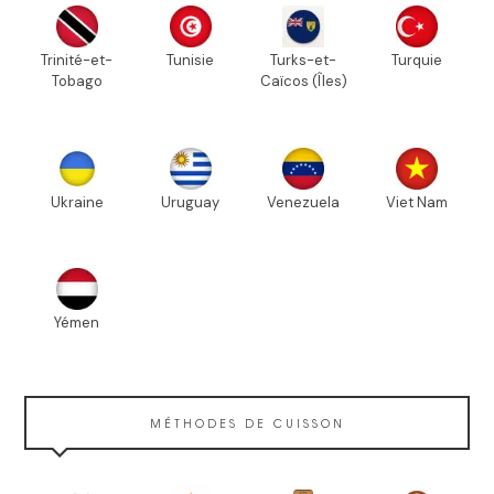
Trinité-et-
Tunisie
Turks-et-
Turquie
Tobago
Caïcos (Îles)
Ukraine
Uruguay
Venezuela
Viet Nam
Yémen
MÉTHODES DE CUISSON