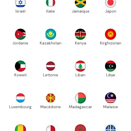
Israël
Italie
Jamaïque
Japon
Jordanie
Kazakhstan
Kenya
Kirghizistan
Koweït
Lettonie
Liban
Libye
Luxembourg
Macédoine
Madagascar
Malaisie