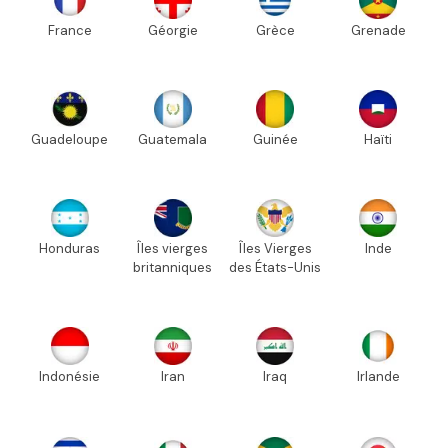
France
Géorgie
Grèce
Grenade
Guadeloupe
Guatemala
Guinée
Haïti
Honduras
Îles vierges
Îles Vierges
Inde
britanniques
des États-Unis
Indonésie
Iran
Iraq
Irlande