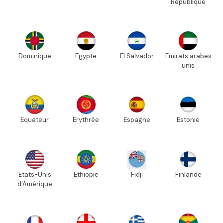
République
Dominique
Egypte
El Salvador
Emirats arabes
unis
Equateur
Erythrée
Espagne
Estonie
Etats-Unis
Ethiopie
Fidji
Finlande
d'Amérique