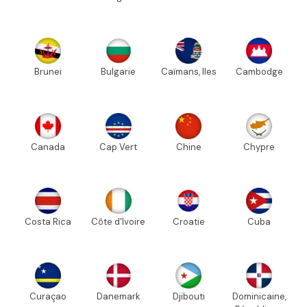
Brunei
Bulgarie
Caïmans, Iles
Cambodge
Canada
Cap Vert
Chine
Chypre
Costa Rica
Côte d'Ivoire
Croatie
Cuba
Curaçao
Danemark
Djibouti
Dominicaine,