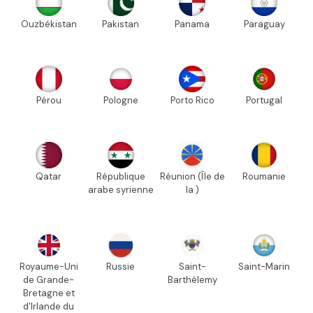
Ouzbékistan
Pakistan
Panama
Paraguay
Pérou
Pologne
Porto Rico
Portugal
Qatar
République
Réunion (Île de
Roumanie
arabe syrienne
la )
Royaume-Uni
Russie
Saint-
Saint-Marin
de Grande-
Barthélemy
Bretagne et
d'Irlande du