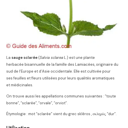
La
sauge sclarée
(
Salvia sclarea
L.) est une plante
herbacée bisannuelle de la famille des Lamiacées, originaire du
sud de l’Europe et d’Asie occidentale. Elle est cultivée pour
ses feuilles et fleurs
utilisées pour leurs qualités aromatiques
et médicinales.
On trouve aussi les appellations communes suivantes : “toute
bonne”, “sclarée”, “orvale”, “orviot”.
Étymologie : mot “sclarée” vient du grec sklêros , σκληρός, “dur”.
Utilisation