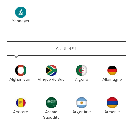
Yennayer
CUISINES
Afghanistan
Afrique du Sud
Algérie
Allemagne
Andorre
Arabie
Argentine
Arménie
Saoudite