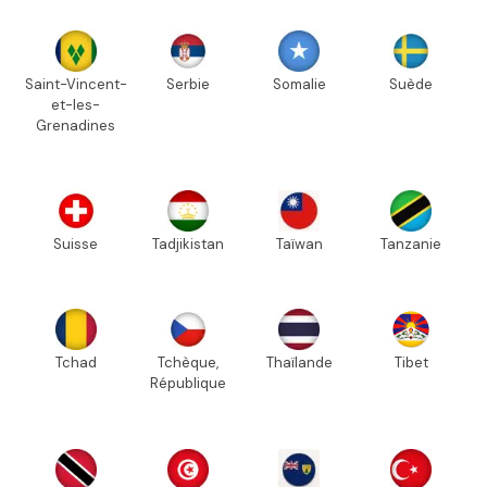
Saint-Vincent-
Serbie
Somalie
Suède
et-les-
Grenadines
Suisse
Tadjikistan
Taïwan
Tanzanie
Tchad
Tchèque,
Thaïlande
Tibet
République