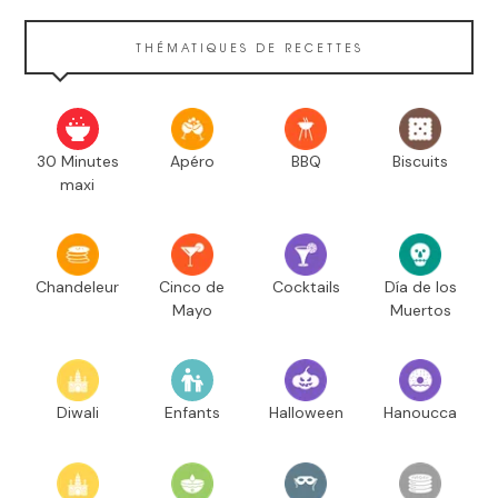
THÉMATIQUES DE RECETTES
30 Minutes
Apéro
BBQ
Biscuits
maxi
Chandeleur
Cinco de
Cocktails
Día de los
Mayo
Muertos
Diwali
Enfants
Halloween
Hanoucca