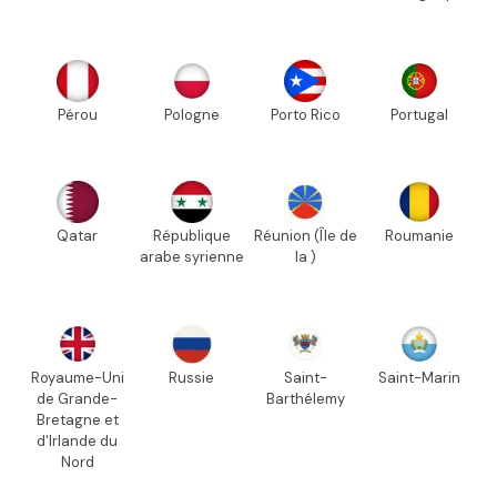
Pérou
Pologne
Porto Rico
Portugal
Qatar
République
Réunion (Île de
Roumanie
arabe syrienne
la )
Royaume-Uni
Russie
Saint-
Saint-Marin
de Grande-
Barthélemy
Bretagne et
d'Irlande du
Nord