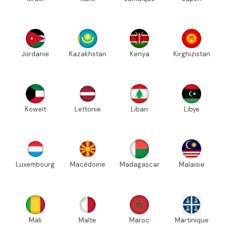
Jordanie
Kazakhstan
Kenya
Kirghizistan
Koweït
Lettonie
Liban
Libye
Luxembourg
Macédoine
Madagascar
Malaisie
Mali
Malte
Maroc
Martinique