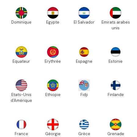
Dominique
Egypte
El Salvador
Emirats arabes
unis
Equateur
Erythrée
Espagne
Estonie
Etats-Unis
Ethiopie
Fidji
Finlande
d'Amérique
France
Géorgie
Grèce
Grenade