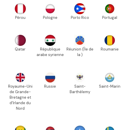
Pérou
Pologne
Porto Rico
Portugal
Qatar
République
Réunion (Île de
Roumanie
arabe syrienne
la )
Royaume-Uni
Russie
Saint-
Saint-Marin
de Grande-
Barthélemy
Bretagne et
d'Irlande du
Nord