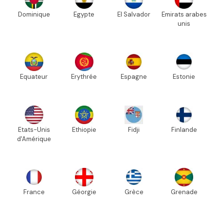
Dominique
Egypte
El Salvador
Emirats arabes
unis
Equateur
Erythrée
Espagne
Estonie
Etats-Unis
Ethiopie
Fidji
Finlande
d'Amérique
France
Géorgie
Grèce
Grenade