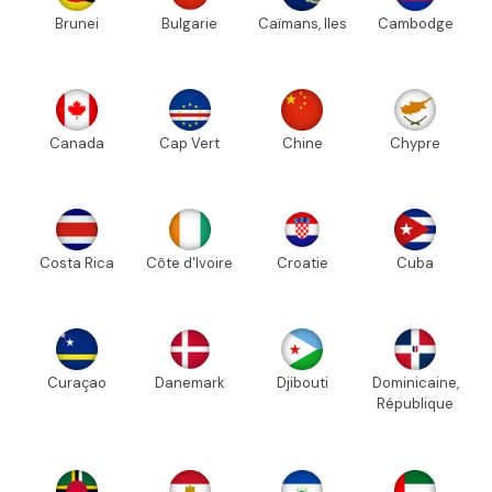
Brunei
Bulgarie
Caïmans, Iles
Cambodge
Canada
Cap Vert
Chine
Chypre
Costa Rica
Côte d'Ivoire
Croatie
Cuba
Curaçao
Danemark
Djibouti
Dominicaine,
République