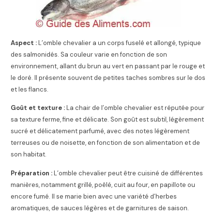
Aspect :
L’omble chevalier a un corps fuselé et allongé, typique
des salmonidés. Sa couleur varie en fonction de son
environnement, allant du brun au vert en passant par le rouge et
le doré. Il présente souvent de petites taches sombres sur le dos
et les flancs.
Goût et texture :
La chair de l’omble chevalier est réputée pour
sa texture ferme, fine et délicate. Son goût est subtil, légèrement
sucré et délicatement parfumé, avec des notes légèrement
terreuses ou de noisette, en fonction de son alimentation et de
son habitat.
Préparation :
L’omble chevalier peut être cuisiné de différentes
manières, notamment grillé, poêlé, cuit au four, en papillote ou
encore fumé. Il se marie bien avec une variété d’herbes
aromatiques, de sauces légères et de garnitures de saison.