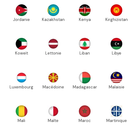
Jordanie
Kazakhstan
Kenya
Kirghizistan
Koweït
Lettonie
Liban
Libye
Luxembourg
Macédoine
Madagascar
Malaisie
Mali
Malte
Maroc
Martinique