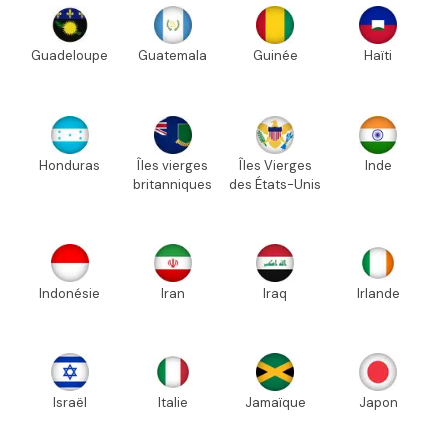
Guadeloupe
Guatemala
Guinée
Haïti
Honduras
Îles vierges
Îles Vierges
Inde
britanniques
des États-Unis
Indonésie
Iran
Iraq
Irlande
Israël
Italie
Jamaïque
Japon