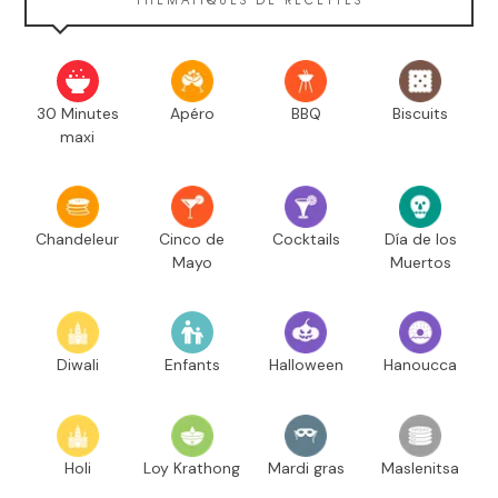
30 Minutes
Apéro
BBQ
Biscuits
maxi
Chandeleur
Cinco de
Cocktails
Día de los
Mayo
Muertos
Diwali
Enfants
Halloween
Hanoucca
Holi
Loy Krathong
Mardi gras
Maslenitsa