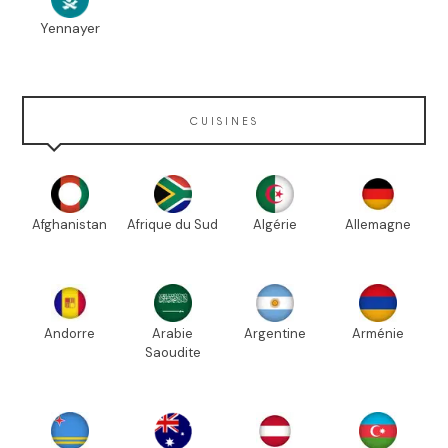
Yennayer
CUISINES
Afghanistan
Afrique du Sud
Algérie
Allemagne
Andorre
Arabie
Argentine
Arménie
Saoudite