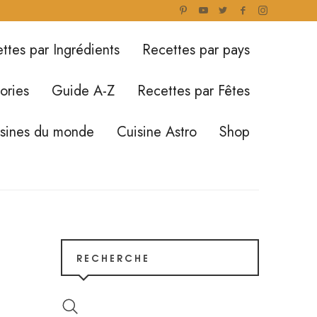
ttes par Ingrédients
Recettes par pays
ories
Guide A-Z
Recettes par Fêtes
isines du monde
Cuisine Astro
Shop
RECHERCHE