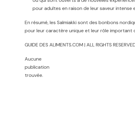
ou qui sont ouverts à de nouvelles expérience
pour adultes en raison de leur saveur intense e
En résumé, les Salmiakki sont des bonbons nordiqu
pour leur caractère unique et leur rôle important d
GUIDE DES ALIMENTS.COM | ALL RIGHTS RESERVED
Aucune
publication
trouvée.