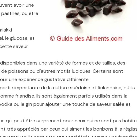
euvent avoir une
pastilles, ou être
miakki
l, le glucose, et
 cette saveur
disponibles dans une variété de formes et de tailles, des
e de poissons ou d’autres motifs ludiques. Certains sont
ur une expérience gustative différente.
artie importante de la culture suédoise et finlandaise, où ils
 friandise. Ils sont également parfois utilisés dans la
vodka ou le gin pour ajouter une touche de saveur salée et
ue qui peut être surprenant pour ceux qui ne sont pas habit
ont très appréciés par ceux qui aiment les bonbons à la réglis