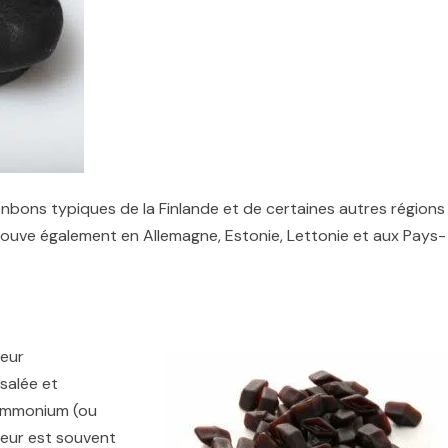
onbons typiques de la Finlande et de certaines autres régions
ouve également en Allemagne, Estonie, Lettonie et aux Pays-
veur
salée et
d’ammonium (ou
veur est souvent