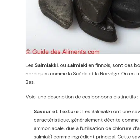
Les
Salmiakki
, ou
salmiaki
en finnois, sont des b
nordiques comme la Suède et la Norvège. On en tr
Bas.
Voici une description de ces bonbons distinctifs :
Saveur et Texture :
Les Salmiakki ont une sa
caractéristique, généralement décrite comme 
ammoniacale, due à l’utilisation de chlorure 
salmiak) comme ingrédient principal. Cette sa