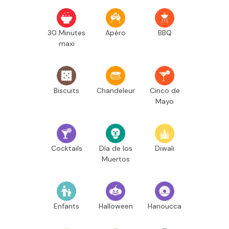
30 Minutes
Apéro
BBQ
maxi
Biscuits
Chandeleur
Cinco de
Mayo
Cocktails
Día de los
Diwali
Muertos
Enfants
Halloween
Hanoucca