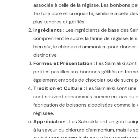
associée à celle de la réglisse. Les bonbons p
texture dure et croquante, similaire à celle des 
plus tendres et gélifiés.
Ingrédients :
Les ingrédients de base des Sal
comprennent le sucre, la farine de réglisse, le se
bien sûr, le chlorure d’ammonium pour donner
distinctive.
Formes et Présentation :
Les Salmiakki sont 
petites pastilles aux bonbons gélifiés en form
également enrobés de chocolat ou de sucre po
Tradition et Culture :
Les Salmiakki sont une p
sont souvent consommés comme en-cas ou comme
fabrication de boissons alcoolisées comme la 
réglissée.
Appréciation :
Les Salmiakki ont un goût uniq
à la saveur du chlorure d’ammonium, mais ils s