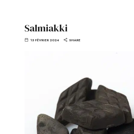
Salmiakki
15 FÉVRIER 2024
SHARE