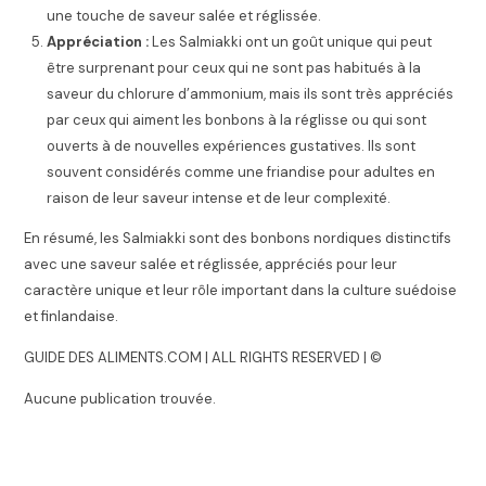
une touche de saveur salée et réglissée.
Appréciation :
Les Salmiakki ont un goût unique qui peut
être surprenant pour ceux qui ne sont pas habitués à la
saveur du chlorure d’ammonium, mais ils sont très appréciés
par ceux qui aiment les bonbons à la réglisse ou qui sont
ouverts à de nouvelles expériences gustatives. Ils sont
souvent considérés comme une friandise pour adultes en
raison de leur saveur intense et de leur complexité.
En résumé, les Salmiakki sont des bonbons nordiques distinctifs
avec une saveur salée et réglissée, appréciés pour leur
caractère unique et leur rôle important dans la culture suédoise
et finlandaise.
GUIDE DES ALIMENTS.COM | ALL RIGHTS RESERVED | ©
Aucune publication trouvée.