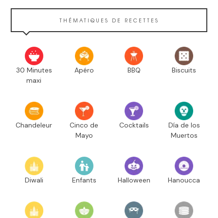
THÉMATIQUES DE RECETTES
30 Minutes
Apéro
BBQ
Biscuits
maxi
Chandeleur
Cinco de
Cocktails
Día de los
Mayo
Muertos
Diwali
Enfants
Halloween
Hanoucca