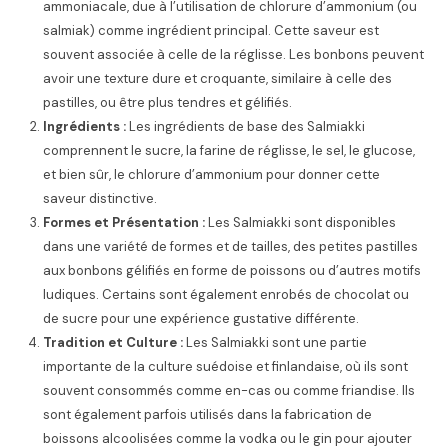
ammoniacale, due à l’utilisation de chlorure d’ammonium (ou
salmiak) comme ingrédient principal. Cette saveur est
souvent associée à celle de la réglisse. Les bonbons peuvent
avoir une texture dure et croquante, similaire à celle des
pastilles, ou être plus tendres et gélifiés.
Ingrédients :
Les ingrédients de base des Salmiakki
comprennent le sucre, la farine de réglisse, le sel, le glucose,
et bien sûr, le chlorure d’ammonium pour donner cette
saveur distinctive.
Formes et Présentation :
Les Salmiakki sont disponibles
dans une variété de formes et de tailles, des petites pastilles
aux bonbons gélifiés en forme de poissons ou d’autres motifs
ludiques. Certains sont également enrobés de chocolat ou
de sucre pour une expérience gustative différente.
Tradition et Culture :
Les Salmiakki sont une partie
importante de la culture suédoise et finlandaise, où ils sont
souvent consommés comme en-cas ou comme friandise. Ils
sont également parfois utilisés dans la fabrication de
boissons alcoolisées comme la vodka ou le gin pour ajouter