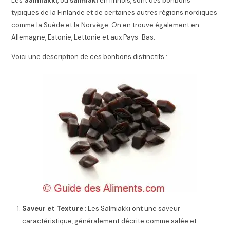
Les
Salmiakki
, ou
salmiaki
en finnois, sont des bonbons
typiques de la Finlande et de certaines autres régions nordiques
comme la Suède et la Norvège. On en trouve également en
Allemagne, Estonie, Lettonie et aux Pays-Bas.
Voici une description de ces bonbons distinctifs :
Saveur et Texture :
Les Salmiakki ont une saveur
caractéristique, généralement décrite comme salée et