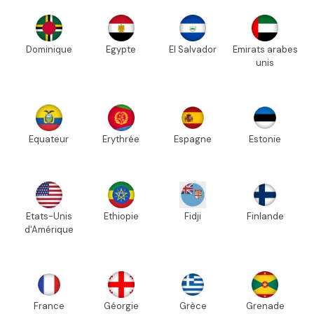
Dominique
Egypte
El Salvador
Emirats arabes
unis
Equateur
Erythrée
Espagne
Estonie
Etats-Unis
Ethiopie
Fidji
Finlande
d'Amérique
France
Géorgie
Grèce
Grenade