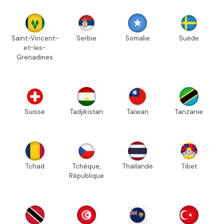
Saint-Vincent-
Serbie
Somalie
Suède
et-les-
Grenadines
Suisse
Tadjikistan
Taïwan
Tanzanie
Tchad
Tchèque,
Thaïlande
Tibet
République