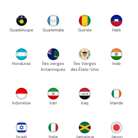
Guadeloupe
Guatemala
Guinée
Haïti
Honduras
Îles vierges
Îles Vierges
Inde
britanniques
des États-Unis
Indonésie
Iran
Iraq
Irlande
Israël
Italie
Jamaïque
Japon