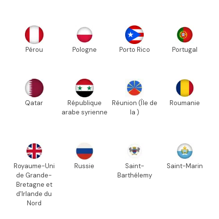
Pérou
Pologne
Porto Rico
Portugal
Qatar
République
Réunion (Île de
Roumanie
arabe syrienne
la )
Royaume-Uni
Russie
Saint-
Saint-Marin
de Grande-
Barthélemy
Bretagne et
d'Irlande du
Nord