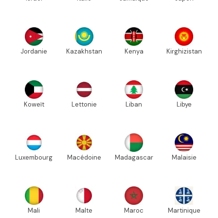
Jordanie
Kazakhstan
Kenya
Kirghizistan
Koweït
Lettonie
Liban
Libye
Luxembourg
Macédoine
Madagascar
Malaisie
Mali
Malte
Maroc
Martinique