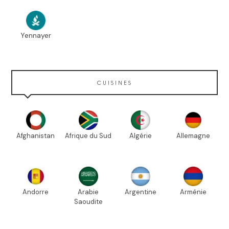
Yennayer
CUISINES
Afghanistan
Afrique du Sud
Algérie
Allemagne
Andorre
Arabie
Argentine
Arménie
Saoudite