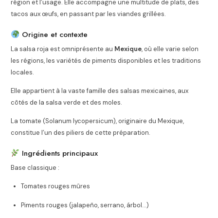
région et l’usage. Elle accompagne une multitude de plats, des
tacos aux œufs, en passant par les viandes grillées.
Origine et contexte
La salsa roja est omniprésente au
Mexique
, où elle varie selon
les régions, les variétés de piments disponibles et les traditions
locales.
Elle appartient à la vaste famille des salsas mexicaines, aux
côtés de la salsa verde et des moles.
La tomate (Solanum lycopersicum), originaire du Mexique,
constitue l’un des piliers de cette préparation.
Ingrédients principaux
Base classique :
Tomates rouges mûres
Piments rouges (jalapeño, serrano, árbol…)