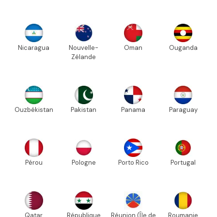
Nicaragua
Nouvelle-
Oman
Ouganda
Zélande
Ouzbékistan
Pakistan
Panama
Paraguay
Pérou
Pologne
Porto Rico
Portugal
Qatar
République
Réunion (Île de
Roumanie