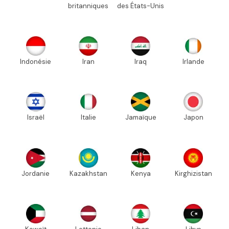
britanniques
des États-Unis
Indonésie
Iran
Iraq
Irlande
Israël
Italie
Jamaïque
Japon
Jordanie
Kazakhstan
Kenya
Kirghizistan