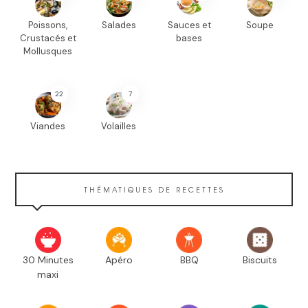
Poissons,
Salades
Sauces et
Soupe
Crustacés et
bases
Mollusques
22
7
Viandes
Volailles
THÉMATIQUES DE RECETTES
30 Minutes
Apéro
BBQ
Biscuits
maxi