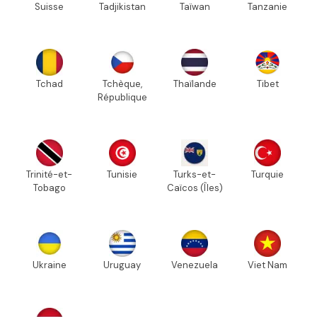
Suisse
Tadjikistan
Taïwan
Tanzanie
Tchad
Tchèque,
Thaïlande
Tibet
République
Trinité-et-
Tunisie
Turks-et-
Turquie
Tobago
Caïcos (Îles)
Ukraine
Uruguay
Venezuela
Viet Nam