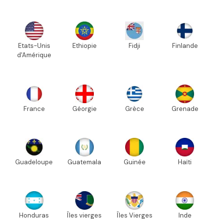
Etats-Unis
Ethiopie
Fidji
Finlande
d'Amérique
France
Géorgie
Grèce
Grenade
Guadeloupe
Guatemala
Guinée
Haïti
Honduras
Îles vierges
Îles Vierges
Inde