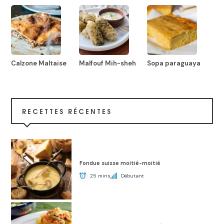
Calzone Maltaise
Malfouf Mih-sheh
Sopa paraguaya
RECETTES RÉCENTES
Fondue suisse moitié-moitié
25 mins
Débutant