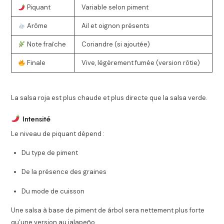
Piquant
Variable selon piment
Arôme
Ail et oignon présents
Note fraîche
Coriandre (si ajoutée)
Finale
Vive, légèrement fumée (version rôtie)
La salsa roja est plus chaude et plus directe que la salsa verde.
Intensité
Le niveau de piquant dépend :
Du type de piment
De la présence des graines
Du mode de cuisson
Une salsa à base de piment de árbol sera nettement plus forte
qu’une version au jalapeño.