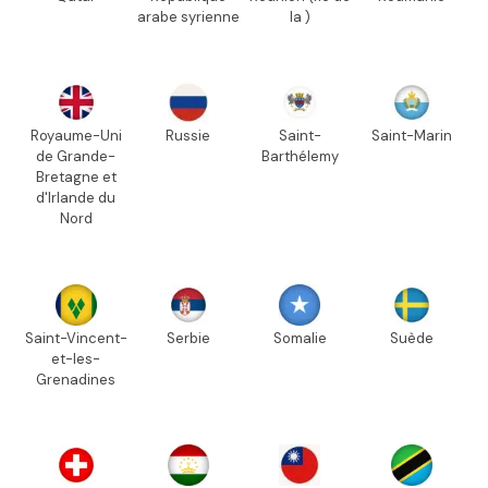
arabe syrienne
la )
Royaume-Uni
Russie
Saint-
Saint-Marin
de Grande-
Barthélemy
Bretagne et
d'Irlande du
Nord
Saint-Vincent-
Serbie
Somalie
Suède
et-les-
Grenadines