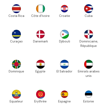
Costa Rica
Côte d'Ivoire
Croatie
Cuba
Curaçao
Danemark
Djibouti
Dominicaine,
République
Dominique
Egypte
El Salvador
Emirats arabes
unis
Equateur
Erythrée
Espagne
Estonie