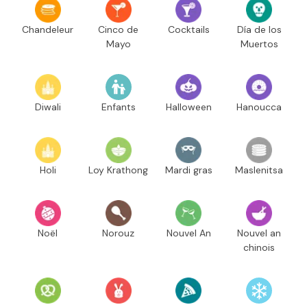
Chandeleur
Cinco de
Cocktails
Día de los
Mayo
Muertos
Diwali
Enfants
Halloween
Hanoucca
Holi
Loy Krathong
Mardi gras
Maslenitsa
Noël
Norouz
Nouvel An
Nouvel an
chinois