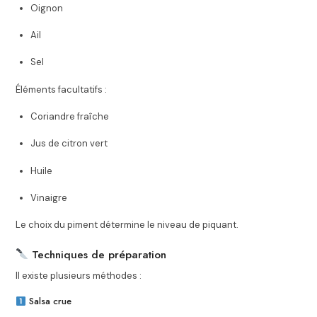
Oignon
Ail
Sel
Éléments facultatifs :
Coriandre fraîche
Jus de citron vert
Huile
Vinaigre
Le choix du piment détermine le niveau de piquant.
Techniques de préparation
Il existe plusieurs méthodes :
Salsa crue