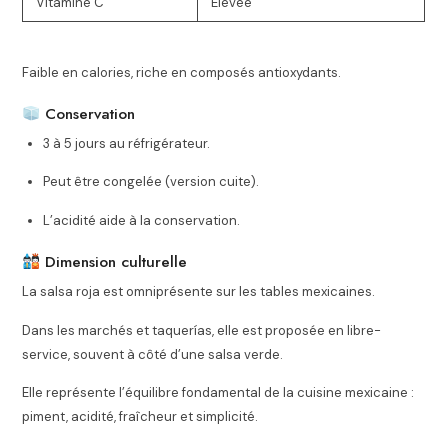
Vitamine C
Élevée
Faible en calories, riche en composés antioxydants.
Conservation
3 à 5 jours au réfrigérateur.
Peut être congelée (version cuite).
L’acidité aide à la conservation.
Dimension culturelle
La salsa roja est omniprésente sur les tables mexicaines.
Dans les marchés et taquerías, elle est proposée en libre-
service, souvent à côté d’une salsa verde.
Elle représente l’équilibre fondamental de la cuisine mexicaine :
piment, acidité, fraîcheur et simplicité.