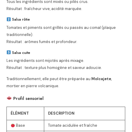
Tous les ingrédients sont mixés ou pilés crus.
Résultat : fraîcheur vive, acidité marquée.
Salsa rôtie
Tomates et piments sont grillés ou passés au comal (plaque
traditionnelle).
Résultat : arômes fumés et profondeur.
Salsa cuite
Les ingrédients sont mijotés après mixage.
Résultat : texture plus homogène et saveur adoucie.
Traditionnellement, elle peut être préparée au
Molcajete
,
mortier en pierre volcanique.
Profil sensoriel
ÉLÉMENT
DESCRIPTION
Base
Tomate acidulée et fraîche