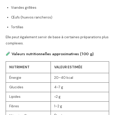
Viandes grillées
Œufs (huevos rancheros)
Tortillas
Elle peut également servir de base à certaines préparations plus
complexes.
Valeurs nutritionnelles approximatives (100 g)
NUTRIMENT
VALEUR ESTIMÉE
Énergie
20–40 kcal
Glucides
4–7 g
Lipides
<2 g
Fibres
1–2 g