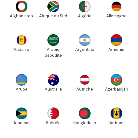
Afghanistan
Afrique du Sud
Algérie
Allemagne
Andorre
Arabie
Argentine
Arménie
Saoudite
Aruba
Australie
Autriche
Azerbaïdjan
Bahamas
Bahreïn
Bangladesh
Barbade