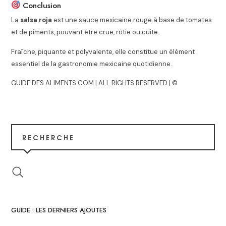
Conclusion
La
salsa roja
est une sauce mexicaine rouge à base de tomates
et de piments, pouvant être crue, rôtie ou cuite.
Fraîche, piquante et polyvalente, elle constitue un élément
essentiel de la gastronomie mexicaine quotidienne.
GUIDE DES ALIMENTS.COM | ALL RIGHTS RESERVED | ©
RECHERCHE
GUIDE : LES DERNIERS AJOUTES