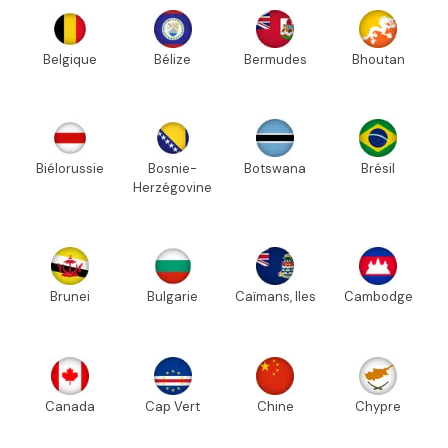
Belgique
Bélize
Bermudes
Bhoutan
Biélorussie
Bosnie-
Botswana
Brésil
Herzégovine
Brunei
Bulgarie
Caïmans, Iles
Cambodge
Canada
Cap Vert
Chine
Chypre