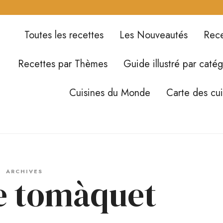
Toutes les recettes
Les Nouveautés
Rece
Recettes par Thèmes
Guide illustré par catég
Cuisines du Monde
Carte des cu
ARCHIVES
de tomàquet