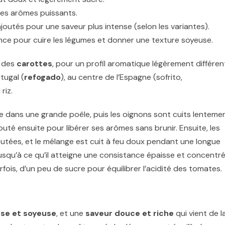
 ses arômes puissants.
ajoutés pour une saveur plus intense (selon les variantes).
ance pour cuire les légumes et donner une texture soyeuse.
 des
carottes
, pour un profil aromatique légèrement différen
tugal (
refogado
), au centre de l’Espagne (sofrito,
riz.
ffée dans une grande poêle, puis les oignons sont cuits lenteme
jouté ensuite pour libérer ses arômes sans brunir. Ensuite, les
utées, et le mélange est cuit à feu doux pendant une longue
usqu’à ce qu’il atteigne une consistance épaisse et concentré
fois, d’un peu de sucre pour équilibrer l’acidité des tomates.
se et soyeuse
, et une
saveur douce et riche
qui vient de l