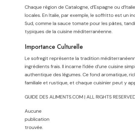
Chaque région de Catalogne, d’Espagne ou d’Italie 
locales. En Italie, par exemple, le soffritto est un
Sud, comme la sauce tomate pour les pâtes, tandi
typiques de la cuisine méditerranéenne.
Importance Culturelle
Le sofregit représente la tradition méditerranéen
ingrédients frais. Il incarne l’idée d’une cuisine 
authentique des légumes. Ce fond aromatique, rich
familiale et rustique, et chaque cuisinier peut y a
GUIDE DES ALIMENTS.COM | ALL RIGHTS RESERVED
Aucune
publication
trouvée.