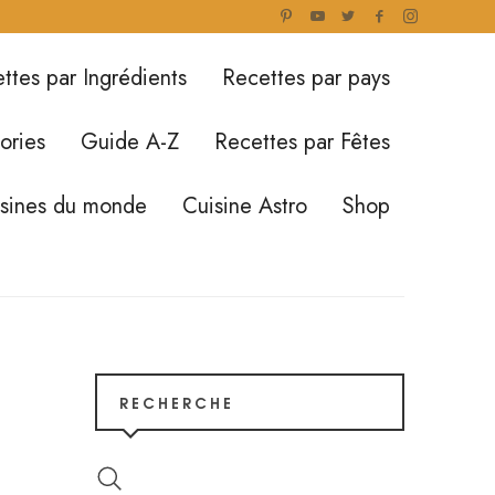
ttes par Ingrédients
Recettes par pays
ories
Guide A-Z
Recettes par Fêtes
isines du monde
Cuisine Astro
Shop
RECHERCHE