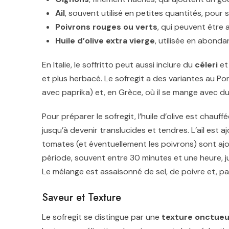
Ail
, souvent utilisé en petites quantités, pour
Poivrons rouges ou verts
, qui peuvent être 
Huile d’olive extra vierge
, utilisée en abond
En Italie, le soffritto peut aussi inclure du
céleri
et
et plus herbacé. Le sofregit a des variantes au Por
avec paprika) et, en Grèce, où il se mange avec du 
Pour préparer le sofregit, l’huile d’olive est chau
jusqu’à devenir translucides et tendres. L’ail est a
tomates (et éventuellement les poivrons) sont ajo
période, souvent entre 30 minutes et une heure, j
Le mélange est assaisonné de sel, de poivre et, par
Saveur et Texture
Le sofregit se distingue par une
texture onctueu