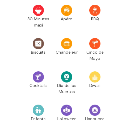
30 Minutes
Apéro
BBQ
maxi
Biscuits
Chandeleur
Cinco de
Mayo
Cocktails
Día de los
Diwali
Muertos
Enfants
Halloween
Hanoucca