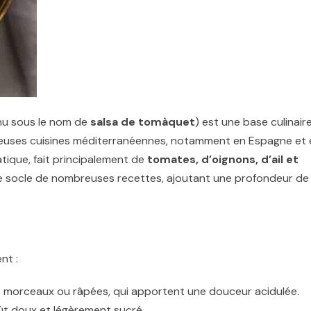
nu sous le nom de
salsa de tomàquet
) est une base culinair
uses cuisines méditerranéennes, notamment en Espagne et 
tique, fait principalement de
tomates, d’oignons, d’ail et
le socle de nombreuses recettes, ajoutant une profondeur de
nt :
s morceaux ou râpées, qui apportent une douceur acidulée.
ût doux et légèrement sucré.