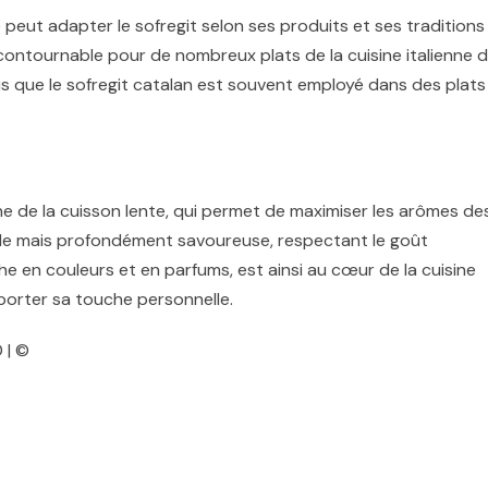
peut adapter le sofregit selon ses produits et ses traditions
 incontournable pour de nombreux plats de la cuisine italienne 
s que le sofregit catalan est souvent employé dans des plats
ne de la cuisson lente, qui permet de maximiser les arômes de
simple mais profondément savoureuse, respectant le goût
e en couleurs et en parfums, est ainsi au cœur de la cuisine
pporter sa touche personnelle.
 | ©