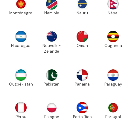
Monténégro
Namibie
Nauru
Népal
Nicaragua
Nouvelle-
Oman
Ouganda
Zélande
Ouzbékistan
Pakistan
Panama
Paraguay
Pérou
Pologne
Porto Rico
Portugal