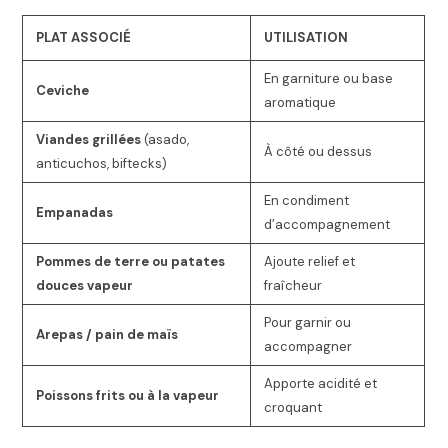
PLAT ASSOCIÉ
UTILISATION
En garniture ou base
Ceviche
aromatique
Viandes grillées
(asado,
À côté ou dessus
anticuchos, biftecks)
En condiment
Empanadas
d’accompagnement
Pommes de terre ou patates
Ajoute relief et
douces vapeur
fraîcheur
Pour garnir ou
Arepas / pain de maïs
accompagner
Apporte acidité et
Poissons frits ou à la vapeur
croquant