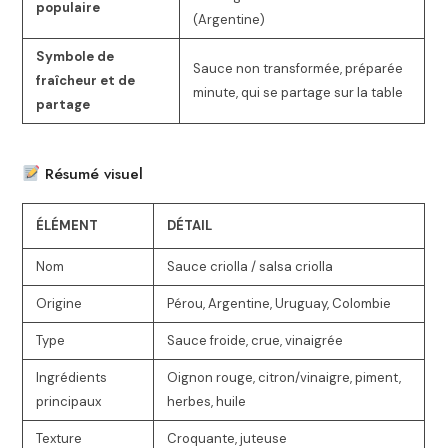
populaire
(Argentine)
Symbole de
Sauce non transformée, préparée
fraîcheur et de
minute, qui se partage sur la table
partage
Résumé visuel
ÉLÉMENT
DÉTAIL
Nom
Sauce criolla / salsa criolla
Origine
Pérou, Argentine, Uruguay, Colombie
Type
Sauce froide, crue, vinaigrée
Ingrédients
Oignon rouge, citron/vinaigre, piment,
principaux
herbes, huile
Texture
Croquante, juteuse