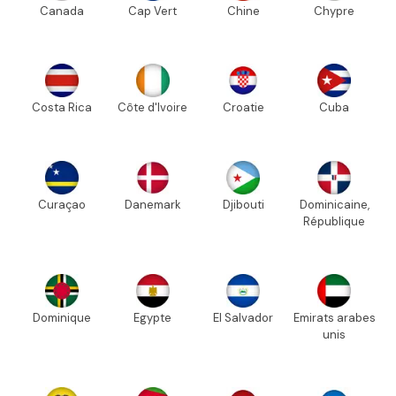
Canada
Cap Vert
Chine
Chypre
Costa Rica
Côte d'Ivoire
Croatie
Cuba
Curaçao
Danemark
Djibouti
Dominicaine,
République
Dominique
Egypte
El Salvador
Emirats arabes
unis