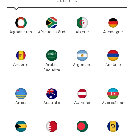
CUISINES
Afghanistan
Afrique du Sud
Algérie
Allemagne
Andorre
Arabie
Argentine
Arménie
Saoudite
Aruba
Australie
Autriche
Azerbaïdjan