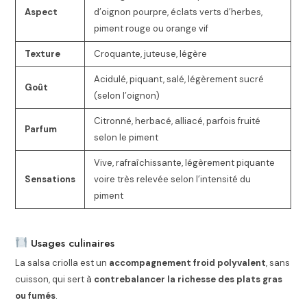
Aspect
d’oignon pourpre, éclats verts d’herbes,
piment rouge ou orange vif
Texture
Croquante, juteuse, légère
Acidulé, piquant, salé, légèrement sucré
Goût
(selon l’oignon)
Citronné, herbacé, alliacé, parfois fruité
Parfum
selon le piment
Vive, rafraîchissante, légèrement piquante
Sensations
voire très relevée selon l’intensité du
piment
Usages culinaires
La salsa criolla est un
accompagnement froid polyvalent
, sans
cuisson, qui sert à
contrebalancer la richesse des plats gras
ou fumés
.