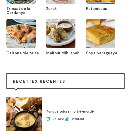
Trinxat de la
Żurek
Pataniscas
Cerdanya
Calzone Maltaise
Malfouf Mih-sheh
Sopa paraguaya
RECETTES RÉCENTES
Fondue suisse moitié-moitié
25 mins
Débutant