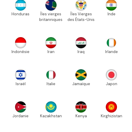
Honduras
Îles vierges
Îles Vierges
Inde
britanniques
des États-Unis
Indonésie
Iran
Iraq
Irlande
Israël
Italie
Jamaïque
Japon
Jordanie
Kazakhstan
Kenya
Kirghizistan