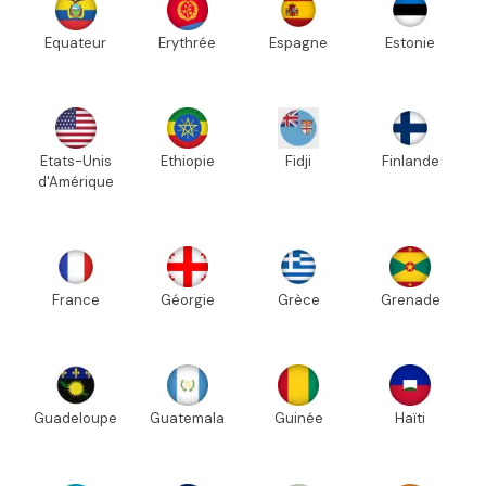
Equateur
Erythrée
Espagne
Estonie
Etats-Unis
Ethiopie
Fidji
Finlande
d'Amérique
France
Géorgie
Grèce
Grenade
Guadeloupe
Guatemala
Guinée
Haïti