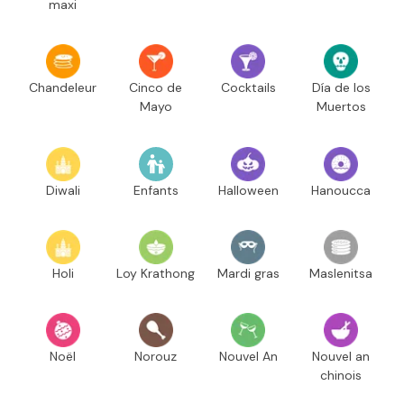
maxi
Chandeleur
Cinco de
Cocktails
Día de los
Mayo
Muertos
Diwali
Enfants
Halloween
Hanoucca
Holi
Loy Krathong
Mardi gras
Maslenitsa
Noël
Norouz
Nouvel An
Nouvel an
chinois