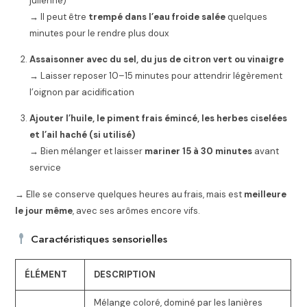
julienne)
→ Il peut être
trempé dans l’eau froide salée
quelques
minutes pour le rendre plus doux
Assaisonner avec du sel, du jus de citron vert ou vinaigre
→ Laisser reposer 10–15 minutes pour attendrir légèrement
l’oignon par acidification
Ajouter l’huile, le piment frais émincé, les herbes ciselées
et l’ail haché (si utilisé)
→ Bien mélanger et laisser
mariner 15 à 30 minutes
avant
service
→ Elle se conserve quelques heures au frais, mais est
meilleure
le jour même
, avec ses arômes encore vifs.
Caractéristiques sensorielles
ÉLÉMENT
DESCRIPTION
Mélange coloré, dominé par les lanières