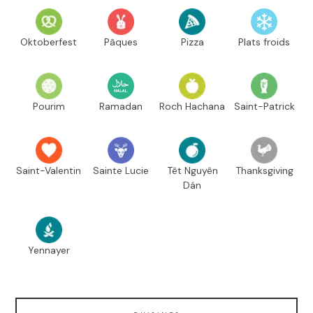
Oktoberfest
Pâques
Pizza
Plats froids
Pourim
Ramadan
Roch Hachana
Saint-Patrick
Saint-Valentin
Sainte Lucie
Têt Nguyên
Thanksgiving
Dán
Yennayer