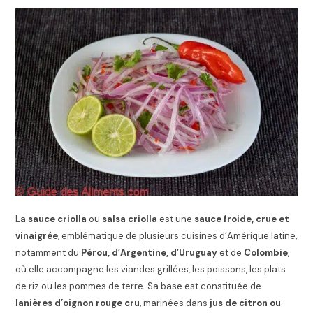
La
sauce criolla
ou
salsa criolla
est une
sauce froide, crue et
vinaigrée
, emblématique de plusieurs cuisines d’Amérique latine,
notamment du
Pérou, d’Argentine, d’Uruguay
et de
Colombie
,
où elle accompagne les viandes grillées, les poissons, les plats
de riz ou les pommes de terre. Sa base est constituée de
lanières d’oignon rouge cru
, marinées dans
jus de citron ou