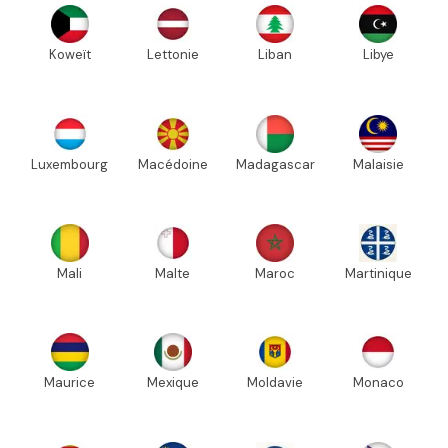
Koweït
Lettonie
Liban
Libye
Luxembourg
Macédoine
Madagascar
Malaisie
Mali
Malte
Maroc
Martinique
Maurice
Mexique
Moldavie
Monaco