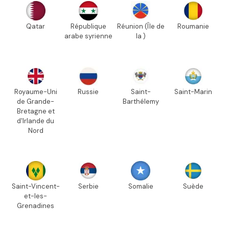
Qatar
République
Réunion (Île de
Roumanie
arabe syrienne
la )
Royaume-Uni
Russie
Saint-
Saint-Marin
de Grande-
Barthélemy
Bretagne et
d'Irlande du
Nord
Saint-Vincent-
Serbie
Somalie
Suède
et-les-
Grenadines