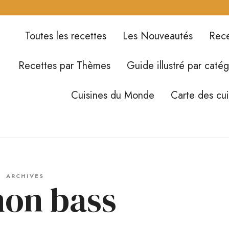
Toutes les recettes
Les Nouveautés
Rece
Recettes par Thèmes
Guide illustré par catég
Cuisines du Monde
Carte des cu
ARCHIVES
mon bass