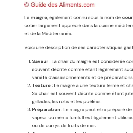
Le
maigre
, également connu sous le nom de
cour
côtier largement apprécié dans la cuisine méditer
et de la Méditerranée.
Voici une description de ses caractéristiques gas
Saveur
: La chair du maigre est considérée co
souvent décrite comme étant légèrement sucrée
variété d’assaisonnements et de préparations c
Texture
: Le maigre a une texture ferme et c
Sa chair est souvent décrite comme étant juteu
grillades, les rôtis et les poêlées.
Préparation
: Le maigre peut être préparé de d
vapeur ou même fumé. Il est également délicieu
ou de currys de fruits de mer.