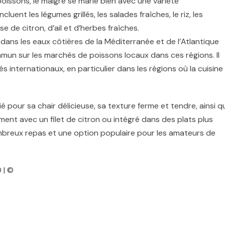
ssons, le maigre se marie bien avec une variété
nt les légumes grillés, les salades fraîches, le riz, les
 de citron, d’ail et d’herbes fraîches.
dans les eaux côtières de la Méditerranée et de l’Atlantique
mmun sur les marchés de poissons locaux dans ces régions. Il
 internationaux, en particulier dans les régions où la cuisine
é pour sa chair délicieuse, sa texture ferme et tendre, ainsi q
ement avec un filet de citron ou intégré dans des plats plus
ombreux repas et une option populaire pour les amateurs de
 | ©