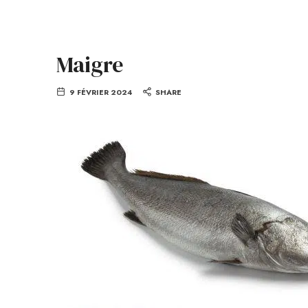
Maigre
9 FÉVRIER 2024
SHARE