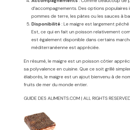
Accompagnements
: Comme beaucoup de poi
d’accompagnements. Des options populaires inclue
pommes de terre, les pâtes ou les sauces à base
Disponibilité
: Le maigre est largement pêché 
Est, ce qui en fait un poisson relativement co
est également disponible dans certains marchés
méditerranéenne est appréciée.
En résumé, le maigre est un poisson côtier appréci
sa polyvalence en cuisine. Que ce soit grillé simpl
élaborés, le maigre est un ajout bienvenu à de n
fruits de mer du monde entier.
GUIDE DES ALIMENTS.COM | ALL RIGHTS RESERVED