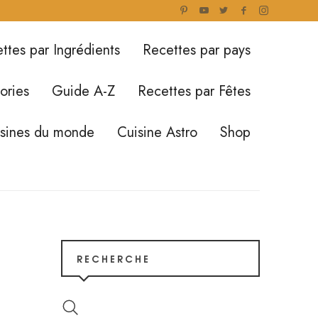
ttes par Ingrédients
Recettes par pays
ories
Guide A-Z
Recettes par Fêtes
isines du monde
Cuisine Astro
Shop
RECHERCHE