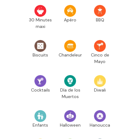
30 Minutes
Apéro
BBQ
maxi
Biscuits
Chandeleur
Cinco de
Mayo
Cocktails
Día de los
Diwali
Muertos
Enfants
Halloween
Hanoucca