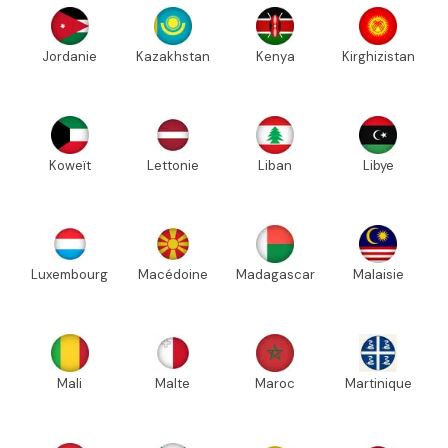
Jordanie
Kazakhstan
Kenya
Kirghizistan
Koweït
Lettonie
Liban
Libye
Luxembourg
Macédoine
Madagascar
Malaisie
Mali
Malte
Maroc
Martinique