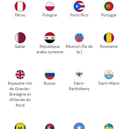
Pérou
Pologne
Porto Rico
Portugal
Qatar
République
Réunion (Île de
Roumanie
arabe syrienne
la )
Royaume-Uni
Russie
Saint-
Saint-Marin
de Grande-
Barthélemy
Bretagne et
d'Irlande du
Nord