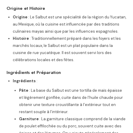
Origine et Histoire
Origine
: Le Salbut est une spécialité de la région du Yucatan,
au Mexique, où la cuisine est influencée par des traditions
culinaires mayas ainsi que par les influences espagnoles.
Histoire
: Traditionnellement préparé dans les foyers et les
marchés locaux, le Salbut est un plat populaire dans la
cuisine de rue yucatèque. Il est souvent servi lors des
célébrations locales et des fêtes.
Ingrédients et Préparation
Ingrédients
:
Pâte
: La base du Salbut est une tortilla de maïs épaisse
et légèrement gonflée, cuite dans de l’huile chaude pour
obtenir une texture croustillante à l’extérieur tout en
restant souple à l’intérieur.
Garniture
: La garniture classique comprend de la viande
de poulet effilochée ou du porc, souvent cuite avec des