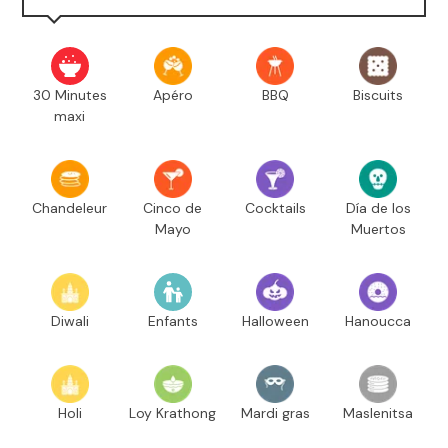
30 Minutes
Apéro
BBQ
Biscuits
maxi
Chandeleur
Cinco de
Cocktails
Día de los
Mayo
Muertos
Diwali
Enfants
Halloween
Hanoucca
Holi
Loy Krathong
Mardi gras
Maslenitsa