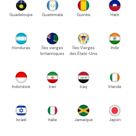
Guadeloupe
Guatemala
Guinée
Haïti
Honduras
Îles vierges
Îles Vierges
Inde
britanniques
des États-Unis
Indonésie
Iran
Iraq
Irlande
Israël
Italie
Jamaïque
Japon