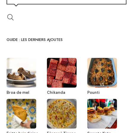
GUIDE : LES DERNIERS AJOUTES
Broa de mel
Chikanda
Pounti