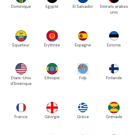
Dominique
Egypte
El Salvador
Emirats arabes
unis
Equateur
Erythrée
Espagne
Estonie
Etats-Unis
Ethiopie
Fidji
Finlande
d'Amérique
France
Géorgie
Grèce
Grenade