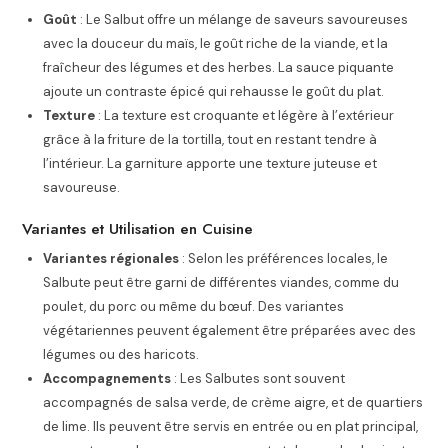
Goût
: Le Salbut offre un mélange de saveurs savoureuses
avec la douceur du maïs, le goût riche de la viande, et la
fraîcheur des légumes et des herbes. La sauce piquante
ajoute un contraste épicé qui rehausse le goût du plat.
Texture
: La texture est croquante et légère à l’extérieur
grâce à la friture de la tortilla, tout en restant tendre à
l’intérieur. La garniture apporte une texture juteuse et
savoureuse.
Variantes et Utilisation en Cuisine
Variantes régionales
: Selon les préférences locales, le
Salbute peut être garni de différentes viandes, comme du
poulet, du porc ou même du bœuf. Des variantes
végétariennes peuvent également être préparées avec des
légumes ou des haricots.
Accompagnements
: Les Salbutes sont souvent
accompagnés de salsa verde, de crème aigre, et de quartiers
de lime. Ils peuvent être servis en entrée ou en plat principal,