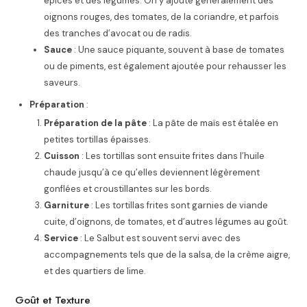
épices et des légumes. On y ajoute généralement des
oignons rouges, des tomates, de la coriandre, et parfois
des tranches d’avocat ou de radis.
Sauce
: Une sauce piquante, souvent à base de tomates
ou de piments, est également ajoutée pour rehausser les
saveurs.
Préparation
:
Préparation de la pâte
: La pâte de maïs est étalée en
petites tortillas épaisses.
Cuisson
: Les tortillas sont ensuite frites dans l’huile
chaude jusqu’à ce qu’elles deviennent légèrement
gonflées et croustillantes sur les bords.
Garniture
: Les tortillas frites sont garnies de viande
cuite, d’oignons, de tomates, et d’autres légumes au goût.
Service
: Le Salbut est souvent servi avec des
accompagnements tels que de la salsa, de la crème aigre,
et des quartiers de lime.
Goût et Texture