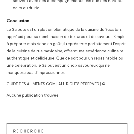
souvent avec des accompagnements tels que des haricots
noirs ou du riz.
Conclusion
Le Salbute est un plat emblématique de la cuisine du Yucatan,
apprécié pour sa combinaison de textures et de saveurs. Simple
à préparer mais riche en goût, il représente parfaitement l’esprit
de la cuisine de rue mexicaine, offrant une expérience culinaire
authentique et délicieuse. Que ce soit pour un repas rapide ou
une célébration, le Salbut est un choix savoureux qui ne
manquera pas d’impressionner.
GUIDE DES ALIMENTS.COM | ALL RIGHTS RESERVED | ©
Aucune publication trouvée.
RECHERCHE