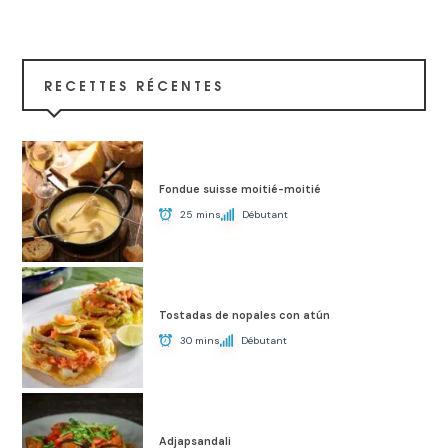
RECETTES RÉCENTES
Fondue suisse moitié-moitié
25 mins
Débutant
Tostadas de nopales con atún
30 mins
Débutant
Adjapsandali