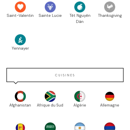
Saint-Valentin
Sainte Lucie
Têt Nguyên
Thanksgiving
Dán
Yennayer
CUISINES
Afghanistan
Afrique du Sud
Algérie
Allemagne