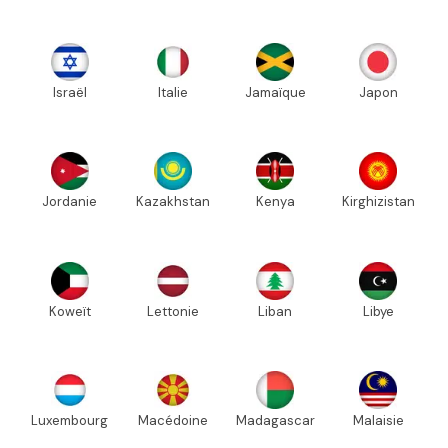
Israël
Italie
Jamaïque
Japon
Jordanie
Kazakhstan
Kenya
Kirghizistan
Koweït
Lettonie
Liban
Libye
Luxembourg
Macédoine
Madagascar
Malaisie