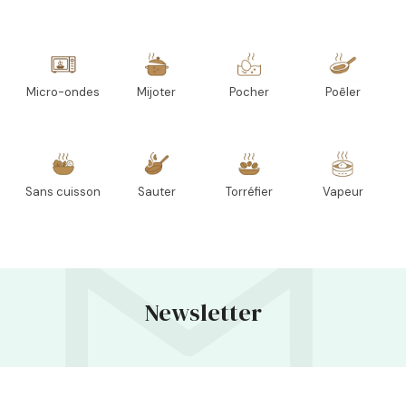
Micro-ondes
Mijoter
Pocher
Poêler
Sans cuisson
Sauter
Torréfier
Vapeur
Newsletter