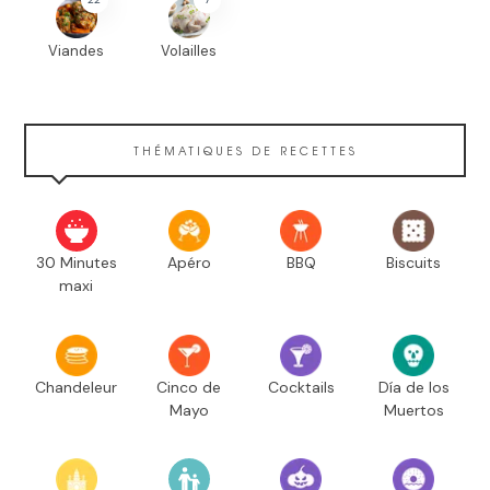
Viandes
Volailles
THÉMATIQUES DE RECETTES
30 Minutes
Apéro
BBQ
Biscuits
maxi
Chandeleur
Cinco de
Cocktails
Día de los
Mayo
Muertos