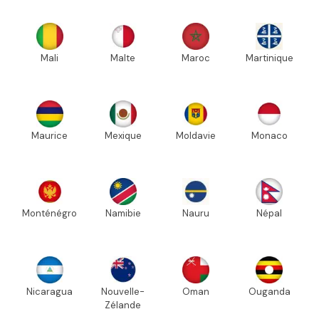
Mali
Malte
Maroc
Martinique
Maurice
Mexique
Moldavie
Monaco
Monténégro
Namibie
Nauru
Népal
Nicaragua
Nouvelle-
Oman
Ouganda
Zélande