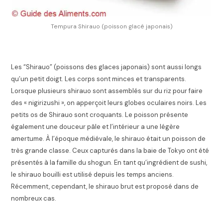
Tempura Shirauo (poisson glacé japonais)
Les “Shirauo” (poissons des glaces japonais) sont aussi longs
qu’un petit doigt. Les corps sont minces et transparents.
Lorsque plusieurs shirauo sont assemblés sur du riz pour faire
des « nigirizushi », on apperçoit leurs globes oculaires noirs. Les
petits os de Shirauo sont croquants. Le poisson présente
également une douceur pâle et l’intérieur a une légère
amertume. À l’époque médiévale, le shirauo était un poisson de
très grande classe. Ceux capturés dans la baie de Tokyo ont été
présentés à la famille du shogun. En tant qu’ingrédient de sushi,
le shirauo bouilli est utilisé depuis les temps anciens.
Récemment, cependant, le shirauo brut est proposé dans de
nombreux cas.