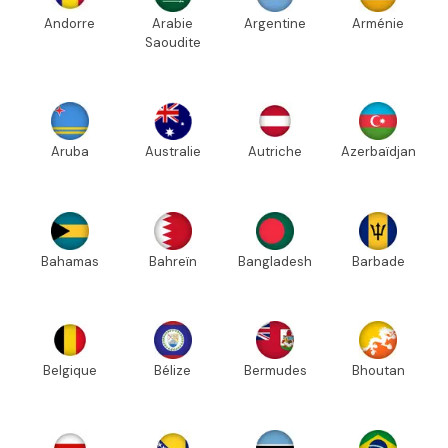
Andorre
Arabie
Argentine
Arménie
Saoudite
Aruba
Australie
Autriche
Azerbaïdjan
Bahamas
Bahreïn
Bangladesh
Barbade
Belgique
Bélize
Bermudes
Bhoutan