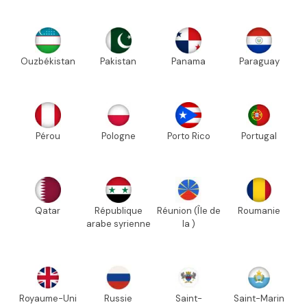
Ouzbékistan
Pakistan
Panama
Paraguay
Pérou
Pologne
Porto Rico
Portugal
Qatar
République
Réunion (Île de
Roumanie
arabe syrienne
la )
Royaume-Uni
Russie
Saint-
Saint-Marin