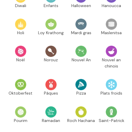
Diwali
Enfants
Halloween
Hanoucca
Holi
Loy Krathong
Mardi gras
Maslenitsa
Noël
Norouz
Nouvel An
Nouvel an
chinois
Oktoberfest
Pâques
Pizza
Plats froids
Pourim
Ramadan
Roch Hachana
Saint-Patrick