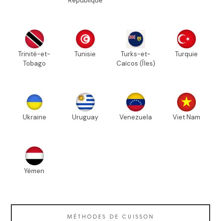
République
Trinité-et-
Tunisie
Turks-et-
Turquie
Tobago
Caïcos (Îles)
Ukraine
Uruguay
Venezuela
Viet Nam
Yémen
MÉTHODES DE CUISSON