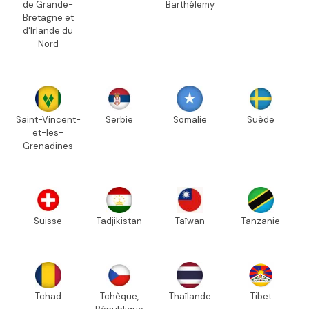
de Grande-
Barthélemy
Bretagne et
d'Irlande du
Nord
Saint-Vincent-
Serbie
Somalie
Suède
et-les-
Grenadines
Suisse
Tadjikistan
Taïwan
Tanzanie
Tchad
Tchèque,
Thaïlande
Tibet