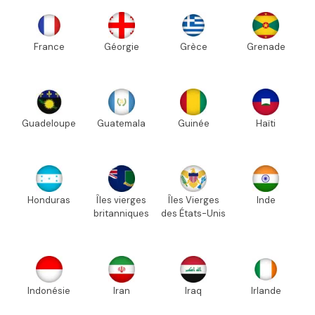
France
Géorgie
Grèce
Grenade
Guadeloupe
Guatemala
Guinée
Haïti
Honduras
Îles vierges
Îles Vierges
Inde
britanniques
des États-Unis
Indonésie
Iran
Iraq
Irlande