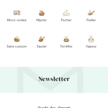
Micro-ondes
Mijoter
Pocher
Poêler
Sans cuisson
Sauter
Torréfier
Vapeur
Newsletter
Guide des aliments