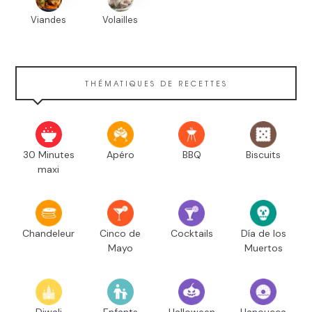
Viandes
Volailles
THÉMATIQUES DE RECETTES
30 Minutes
Apéro
BBQ
Biscuits
maxi
Chandeleur
Cinco de
Cocktails
Día de los
Mayo
Muertos