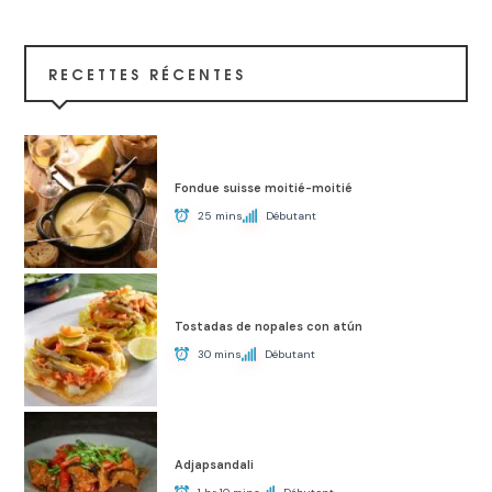
RECETTES RÉCENTES
Fondue suisse moitié-moitié
25 mins
Débutant
Tostadas de nopales con atún
30 mins
Débutant
Adjapsandali