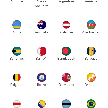
Andorre
Arabie
Argentine
Arménie
Saoudite
Aruba
Australie
Autriche
Azerbaïdjan
Bahamas
Bahreïn
Bangladesh
Barbade
Belgique
Bélize
Bermudes
Bhoutan