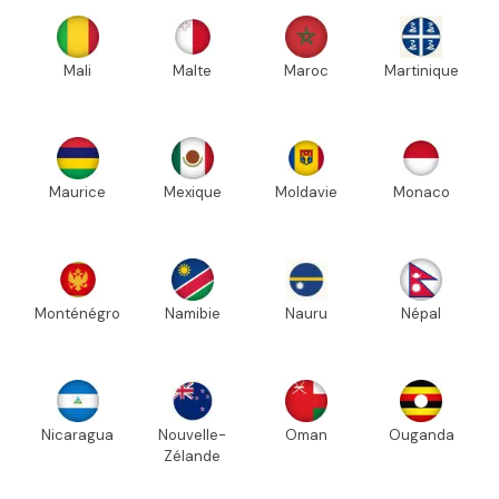
Mali
Malte
Maroc
Martinique
Maurice
Mexique
Moldavie
Monaco
Monténégro
Namibie
Nauru
Népal
Nicaragua
Nouvelle-
Oman
Ouganda
Zélande