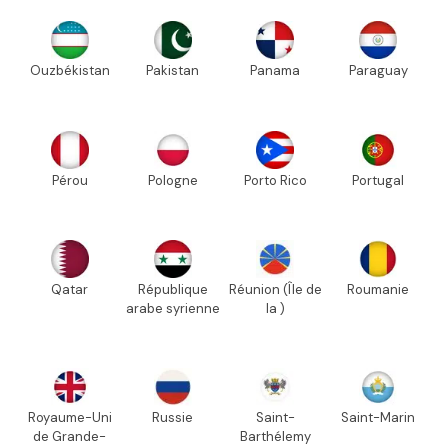
Ouzbékistan
Pakistan
Panama
Paraguay
Pérou
Pologne
Porto Rico
Portugal
Qatar
République
Réunion (Île de
Roumanie
arabe syrienne
la )
Royaume-Uni
Russie
Saint-
Saint-Marin
de Grande-
Barthélemy