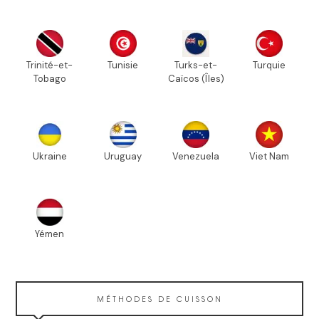
Trinité-et-
Tunisie
Turks-et-
Turquie
Tobago
Caïcos (Îles)
Ukraine
Uruguay
Venezuela
Viet Nam
Yémen
MÉTHODES DE CUISSON