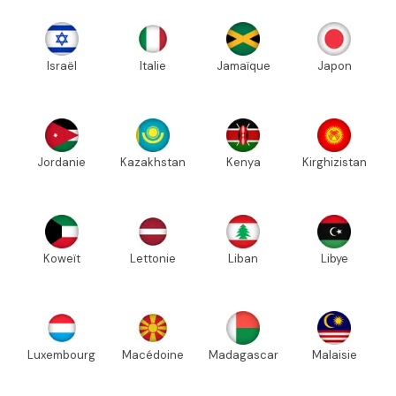
Israël
Italie
Jamaïque
Japon
Jordanie
Kazakhstan
Kenya
Kirghizistan
Koweït
Lettonie
Liban
Libye
Luxembourg
Macédoine
Madagascar
Malaisie