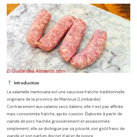
Introduction
La
salamella mantovana
est une saucisse fraîche traditionnelle
originaire de la province de Mantoue (Lombardie).
Contrairement aux salamis secs italiens, elle n’est pas affinée
mais consommée fraîche, après cuisson. Élaborée à partir de
viande de porc hachée grossièrement et assaisonnée
simplement, elle se distingue par sa jutosité, son goût franc de
viande et son parfum discret d’ail et de poivre.