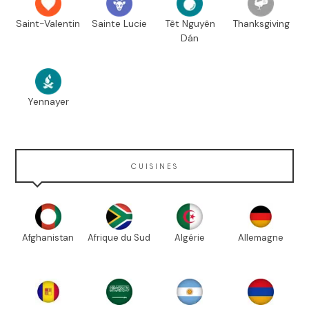
Saint-Valentin
Sainte Lucie
Têt Nguyên
Thanksgiving
Dán
Yennayer
CUISINES
Afghanistan
Afrique du Sud
Algérie
Allemagne