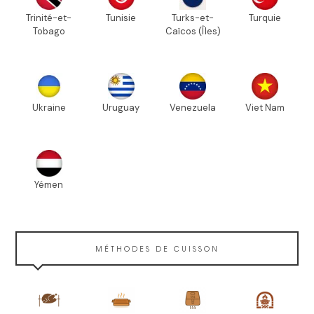
Trinité-et-
Tunisie
Turks-et-
Turquie
Tobago
Caïcos (Îles)
Ukraine
Uruguay
Venezuela
Viet Nam
Yémen
MÉTHODES DE CUISSON