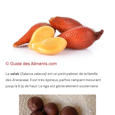
Le
salak
(
Salacca zalacca
) est un petit palmier de la famille
des
Arecaceae
. Il est très épineux, parfois rampant mesurant
jusqu’à 6
m
de haut. La tige est généralement souterraine.