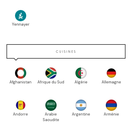
Yennayer
CUISINES
Afghanistan
Afrique du Sud
Algérie
Allemagne
Andorre
Arabie
Argentine
Arménie
Saoudite