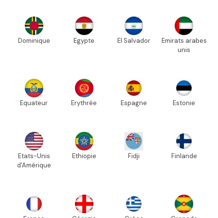
Dominique
Egypte
El Salvador
Emirats arabes
unis
Equateur
Erythrée
Espagne
Estonie
Etats-Unis
Ethiopie
Fidji
Finlande
d'Amérique