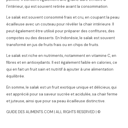
l’intérieur, qui est souvent retirée avant la consommation.
Le salak est souvent consommé frais et cru, en coupant la peau
écailleuse avec un couteau pour révéler la chair intérieure. Il
peut également être utilisé pour préparer des confitures, des
compotes ou des desserts. En Indonésie, le salak est souvent
transformé en jus de fruits frais ou en chips de fruits.
Le salak est riche en nutriments, notamment en vitamine C, en
fibres et en antioxydants. Il est également faible en calories, ce
qui en fait un fruit sain et nutritif à ajouter à une alimentation
équilibrée.
En somme, le salak est un fruit exotique unique et délicieux, qui
est apprécié pour sa saveur sucrée et acidulée, sa chair ferme
et juteuse, ainsi que pour sa peau écailleuse distinctive.
GUIDE DES ALIMENTS.COM | ALL RIGHTS RESERVED | ©