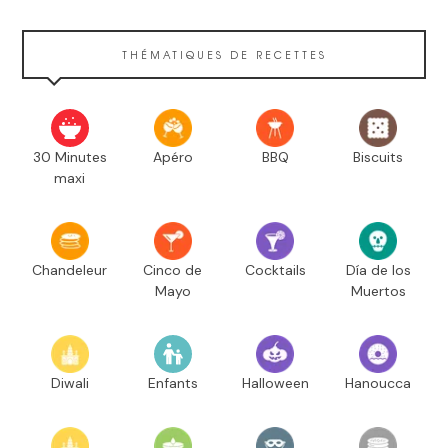
THÉMATIQUES DE RECETTES
30 Minutes
Apéro
BBQ
Biscuits
maxi
Chandeleur
Cinco de
Cocktails
Día de los
Mayo
Muertos
Diwali
Enfants
Halloween
Hanoucca