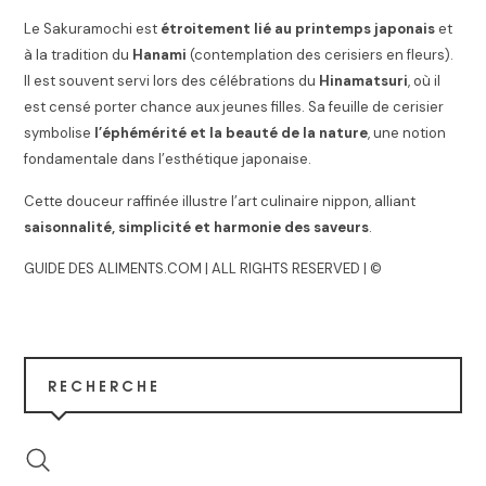
Le Sakuramochi est
étroitement lié au printemps japonais
et
à la tradition du
Hanami
(contemplation des cerisiers en fleurs).
Il est souvent servi lors des célébrations du
Hinamatsuri
, où il
est censé porter chance aux jeunes filles. Sa feuille de cerisier
symbolise
l’éphémérité et la beauté de la nature
, une notion
fondamentale dans l’esthétique japonaise.
Cette douceur raffinée illustre l’art culinaire nippon, alliant
saisonnalité, simplicité et harmonie des saveurs
.
GUIDE DES ALIMENTS.COM | ALL RIGHTS RESERVED | ©
RECHERCHE