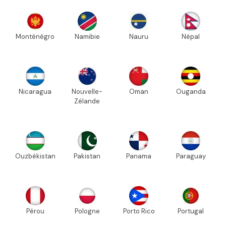
Monténégro
Namibie
Nauru
Népal
Nicaragua
Nouvelle-
Oman
Ouganda
Zélande
Ouzbékistan
Pakistan
Panama
Paraguay
Pérou
Pologne
Porto Rico
Portugal