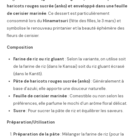
haricots rouges sucrée (anko) et enveloppé dans une feuille
de cerisier marinée
. Ce dessert est particulièrement
consommé lors du
Hinamatsuri
(fête des filles, le 3 mars) et
symbolise le renouveau printanier et la beauté éphémère des
fleurs de cerisier.
Composition
Farine de riz ou riz gluant
: Selon la variante, on utilise soit
de la farine de riz (dans le Kansai) soit du riz gluant écrasé
(dans le Kantō).
Pâte de haricots rouges sucrée (anko)
: Généralement à
base d’azuki, elle apporte une douceur naturelle.
Feuille de cerisier marinée
: Comestible ou non selon les
préférences, elle parfume le mochi d’un arôme floral délicat.
Sucre
: Pour sucrer la pâte de riz et équilibrer les saveurs.
Préparation/Utilisation
Préparation de la pâte
: Mélanger la farine de riz (pour la