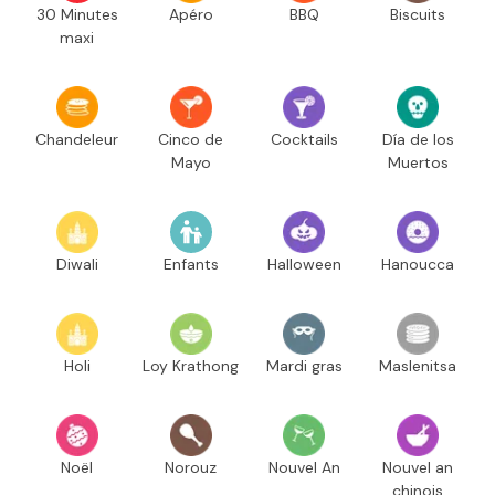
30 Minutes
Apéro
BBQ
Biscuits
maxi
Chandeleur
Cinco de
Cocktails
Día de los
Mayo
Muertos
Diwali
Enfants
Halloween
Hanoucca
Holi
Loy Krathong
Mardi gras
Maslenitsa
Noël
Norouz
Nouvel An
Nouvel an
chinois