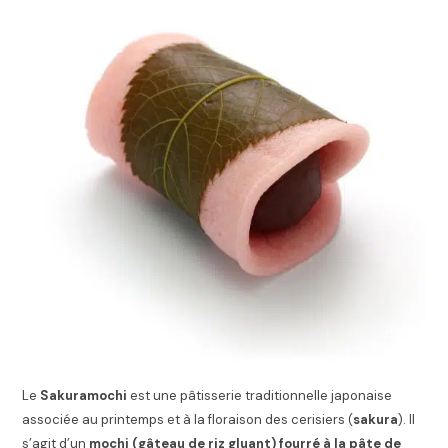
Le
Sakuramochi
est une pâtisserie traditionnelle japonaise
associée au printemps et à la floraison des cerisiers (
sakura
). Il
s’agit d’un
mochi (gâteau de riz gluant) fourré à la pâte de