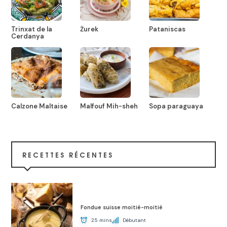
Trinxat de la
Żurek
Pataniscas
Cerdanya
Calzone Maltaise
Malfouf Mih-sheh
Sopa paraguaya
RECETTES RÉCENTES
Fondue suisse moitié-moitié
25 mins
Débutant