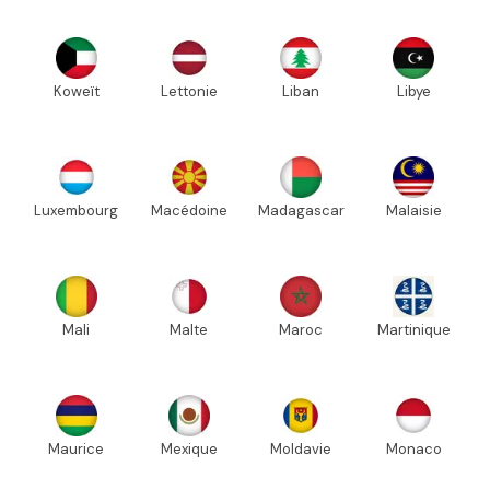
Koweït
Lettonie
Liban
Libye
Luxembourg
Macédoine
Madagascar
Malaisie
Mali
Malte
Maroc
Martinique
Maurice
Mexique
Moldavie
Monaco