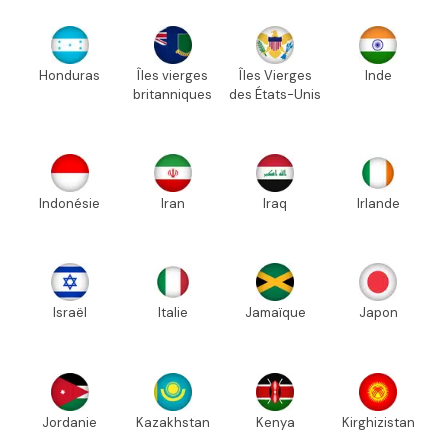
Honduras
Îles vierges
Îles Vierges
Inde
britanniques
des États-Unis
Indonésie
Iran
Iraq
Irlande
Israël
Italie
Jamaïque
Japon
Jordanie
Kazakhstan
Kenya
Kirghizistan