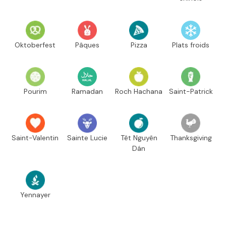
Oktoberfest
Pâques
Pizza
Plats froids
Pourim
Ramadan
Roch Hachana
Saint-Patrick
Saint-Valentin
Sainte Lucie
Têt Nguyên
Thanksgiving
Dán
Yennayer