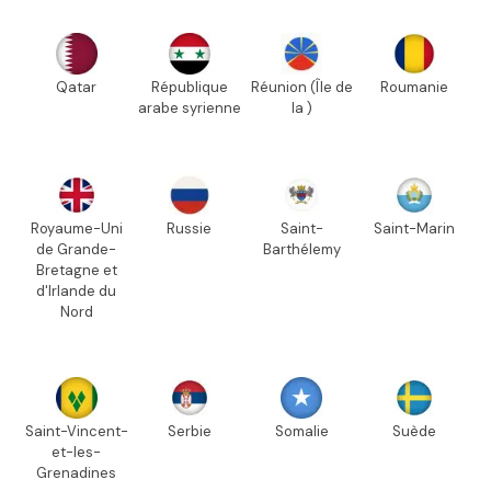
Qatar
République
Réunion (Île de
Roumanie
arabe syrienne
la )
Royaume-Uni
Russie
Saint-
Saint-Marin
de Grande-
Barthélemy
Bretagne et
d'Irlande du
Nord
Saint-Vincent-
Serbie
Somalie
Suède
et-les-
Grenadines