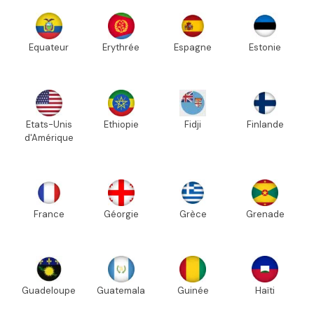
Equateur
Erythrée
Espagne
Estonie
Etats-Unis
Ethiopie
Fidji
Finlande
d'Amérique
France
Géorgie
Grèce
Grenade
Guadeloupe
Guatemala
Guinée
Haïti