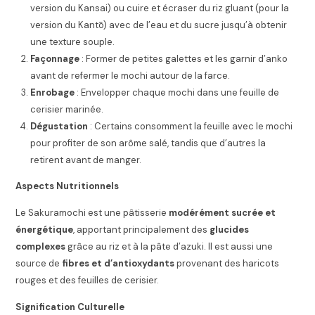
version du Kansai) ou cuire et écraser du riz gluant (pour la
version du Kantō) avec de l’eau et du sucre jusqu’à obtenir
une texture souple.
Façonnage
: Former de petites galettes et les garnir d’anko
avant de refermer le mochi autour de la farce.
Enrobage
: Envelopper chaque mochi dans une feuille de
cerisier marinée.
Dégustation
: Certains consomment la feuille avec le mochi
pour profiter de son arôme salé, tandis que d’autres la
retirent avant de manger.
Aspects Nutritionnels
Le Sakuramochi est une pâtisserie
modérément sucrée et
énergétique
, apportant principalement des
glucides
complexes
grâce au riz et à la pâte d’azuki. Il est aussi une
source de
fibres et d’antioxydants
provenant des haricots
rouges et des feuilles de cerisier.
Signification Culturelle