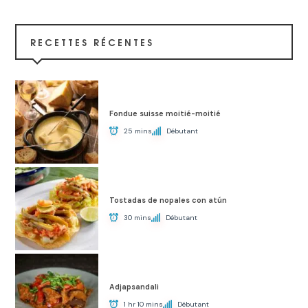
RECETTES RÉCENTES
Fondue suisse moitié-moitié
25 mins
Débutant
Tostadas de nopales con atún
30 mins
Débutant
Adjapsandali
1 hr 10 mins
Débutant