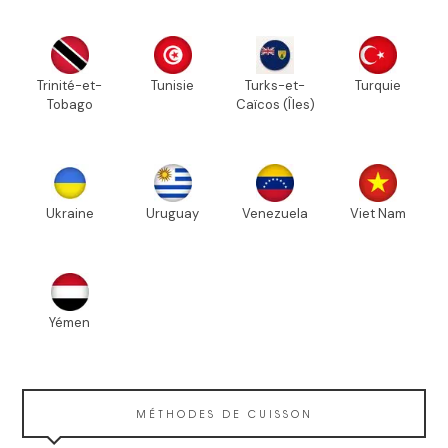
Trinité-et-
Tunisie
Turks-et-
Turquie
Tobago
Caïcos (Îles)
Ukraine
Uruguay
Venezuela
Viet Nam
Yémen
MÉTHODES DE CUISSON