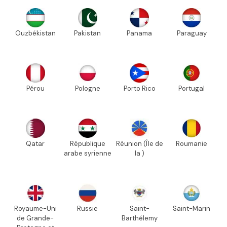
Ouzbékistan
Pakistan
Panama
Paraguay
Pérou
Pologne
Porto Rico
Portugal
Qatar
République
Réunion (Île de
Roumanie
arabe syrienne
la )
Royaume-Uni
Russie
Saint-
Saint-Marin
de Grande-
Barthélemy