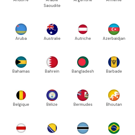
Saoudite
Aruba
Australie
Autriche
Azerbaïdjan
Bahamas
Bahreïn
Bangladesh
Barbade
Belgique
Bélize
Bermudes
Bhoutan