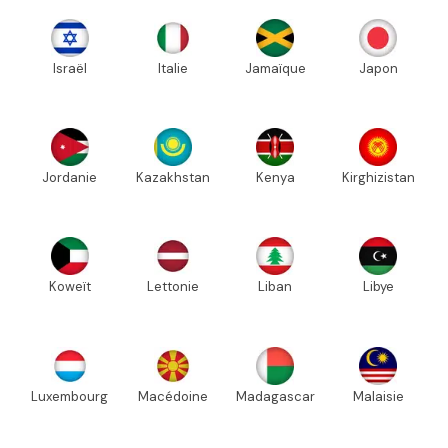
Israël
Italie
Jamaïque
Japon
Jordanie
Kazakhstan
Kenya
Kirghizistan
Koweït
Lettonie
Liban
Libye
Luxembourg
Macédoine
Madagascar
Malaisie