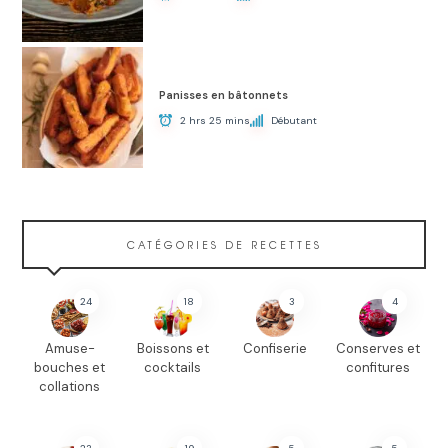
Panisses en bâtonnets
2 hrs 25 mins
Débutant
CATÉGORIES DE RECETTES
24
18
3
4
Amuse-
Boissons et
Confiserie
Conserves et
bouches et
cocktails
confitures
collations