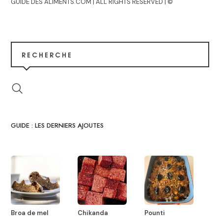
GUIDE DES ALIMENTS.COM | ALL RIGHTS RESERVED | ©
RECHERCHE
GUIDE : LES DERNIERS AJOUTES
Broa de mel
Chikanda
Pounti