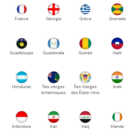
France
Géorgie
Grèce
Grenade
Guadeloupe
Guatemala
Guinée
Haïti
Honduras
Îles vierges
Îles Vierges
Inde
britanniques
des États-Unis
Indonésie
Iran
Iraq
Irlande