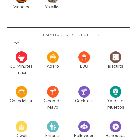
Viandes
Volailles
THÉMATIQUES DE RECETTES
30 Minutes
Apéro
BBQ
Biscuits
maxi
Chandeleur
Cinco de
Cocktails
Día de los
Mayo
Muertos
Diwali
Enfants
Halloween
Hanoucca