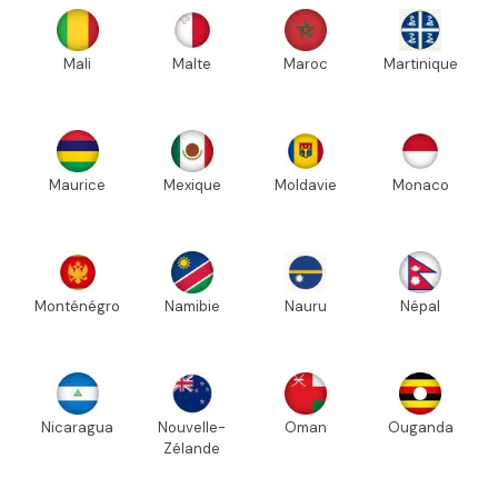
Mali
Malte
Maroc
Martinique
Maurice
Mexique
Moldavie
Monaco
Monténégro
Namibie
Nauru
Népal
Nicaragua
Nouvelle-
Oman
Ouganda
Zélande