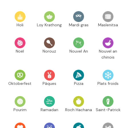
Holi
Loy Krathong
Mardi gras
Maslenitsa
Noël
Norouz
Nouvel An
Nouvel an
chinois
Oktoberfest
Pâques
Pizza
Plats froids
Pourim
Ramadan
Roch Hachana
Saint-Patrick