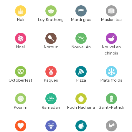
Holi
Loy Krathong
Mardi gras
Maslenitsa
Noël
Norouz
Nouvel An
Nouvel an
chinois
Oktoberfest
Pâques
Pizza
Plats froids
Pourim
Ramadan
Roch Hachana
Saint-Patrick