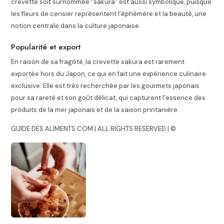
crevette soit surnommée “sakura” est aussi symbolique, puisque
les fleurs de cerisier représentent l’éphémère et la beauté, une
notion centrale dans la culture japonaise.
Popularité et export
En raison de sa fragilité, la crevette sakura est rarement
exportée hors du Japon, ce qui en fait une expérience culinaire
exclusive. Elle est très recherchée par les gourmets japonais
pour sa rareté et son goût délicat, qui capturent l’essence des
produits de la mer japonais et de la saison printanière.
GUIDE DES ALIMENTS.COM | ALL RIGHTS RESERVED | ©