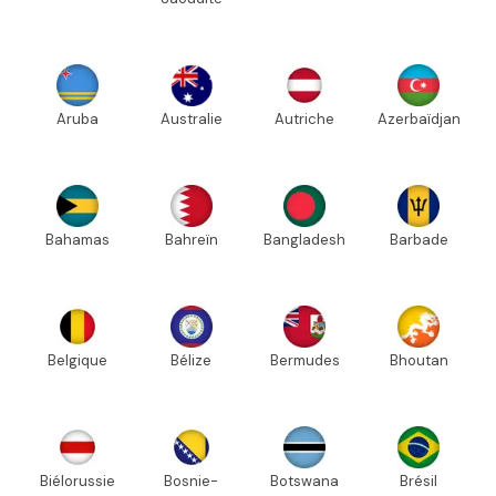
Aruba
Australie
Autriche
Azerbaïdjan
Bahamas
Bahreïn
Bangladesh
Barbade
Belgique
Bélize
Bermudes
Bhoutan
Biélorussie
Bosnie-
Botswana
Brésil