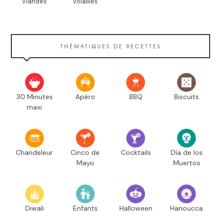
Viandes
Volailles
THÉMATIQUES DE RECETTES
30 Minutes
Apéro
BBQ
Biscuits
maxi
Chandeleur
Cinco de
Cocktails
Día de los
Mayo
Muertos
Diwali
Enfants
Halloween
Hanoucca