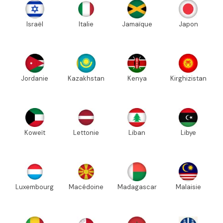
Israël
Italie
Jamaïque
Japon
Jordanie
Kazakhstan
Kenya
Kirghizistan
Koweït
Lettonie
Liban
Libye
Luxembourg
Macédoine
Madagascar
Malaisie