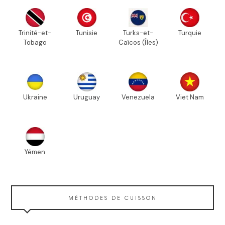
Trinité-et-
Tunisie
Turks-et-
Turquie
Tobago
Caïcos (Îles)
Ukraine
Uruguay
Venezuela
Viet Nam
Yémen
MÉTHODES DE CUISSON