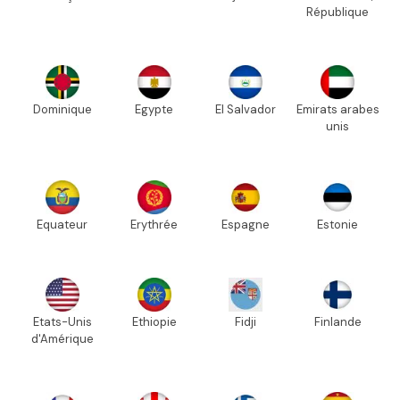
République
Dominique
Egypte
El Salvador
Emirats arabes
unis
Equateur
Erythrée
Espagne
Estonie
Etats-Unis
Ethiopie
Fidji
Finlande
d'Amérique