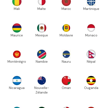
Mali
Malte
Maroc
Martinique
Maurice
Mexique
Moldavie
Monaco
Monténégro
Namibie
Nauru
Népal
Nicaragua
Nouvelle-
Oman
Ouganda
Zélande