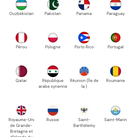
Ouzbékistan
Pakistan
Panama
Paraguay
Pérou
Pologne
Porto Rico
Portugal
Qatar
République
Réunion (Île de
Roumanie
arabe syrienne
la )
Royaume-Uni
Russie
Saint-
Saint-Marin
de Grande-
Barthélemy
Bretagne et