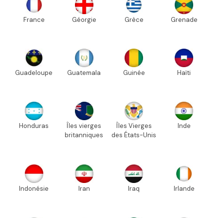
France
Géorgie
Grèce
Grenade
Guadeloupe
Guatemala
Guinée
Haïti
Honduras
Îles vierges
Îles Vierges
Inde
britanniques
des États-Unis
Indonésie
Iran
Iraq
Irlande