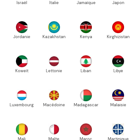
Israël
Italie
Jamaïque
Japon
Jordanie
Kazakhstan
Kenya
Kirghizistan
Koweït
Lettonie
Liban
Libye
Luxembourg
Macédoine
Madagascar
Malaisie
Mali
Malte
Maroc
Martinique