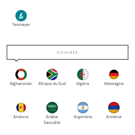
Yennayer
CUISINES
Afghanistan
Afrique du Sud
Algérie
Allemagne
Andorre
Arabie
Argentine
Arménie
Saoudite