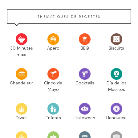
THÉMATIQUES DE RECETTES
30 Minutes
Apéro
BBQ
Biscuits
maxi
Chandeleur
Cinco de
Cocktails
Día de los
Mayo
Muertos
Diwali
Enfants
Halloween
Hanoucca