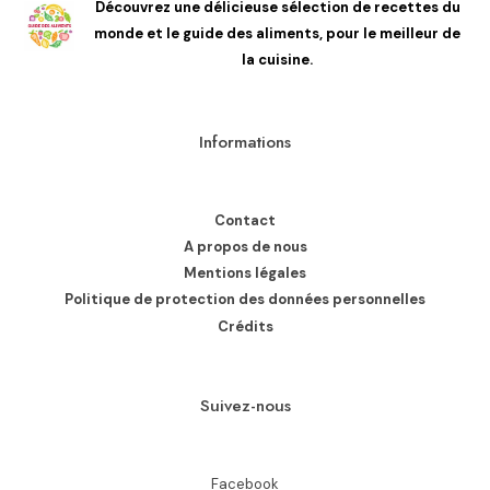
Découvrez une délicieuse sélection de recettes du
monde et le guide des aliments, pour le meilleur de
la cuisine.
Informations
Contact
A propos de nous
Mentions légales
Politique de protection des données personnelles
Crédits
Suivez-nous
Facebook