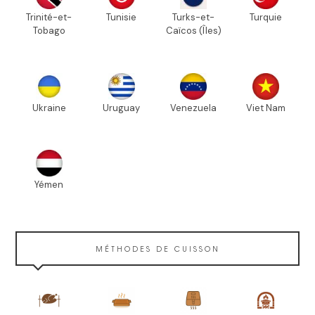
Trinité-et-
Tunisie
Turks-et-
Turquie
Tobago
Caïcos (Îles)
Ukraine
Uruguay
Venezuela
Viet Nam
Yémen
MÉTHODES DE CUISSON