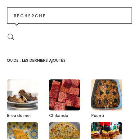
RECHERCHE
GUIDE : LES DERNIERS AJOUTES
Broa de mel
Chikanda
Pounti