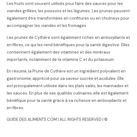
Les fruits sont souvent utilisés pour faire des sauces pour les
viandes grillées, les poissons et les légumes. Les prunes peuvent
également être transformées en confitures ou en chutneys pour
accompagner les viandes et les fromages.
Les prunes de Cythère sont également riches en antioxydants et
en fibres, ce qui les rend bénéfiques pour la santé digestive. Elles
contiennent également des vitamines et des minéraux
importants, notamment de la vitamine C et du potassium.
En résumé, la Prune de Cythère est un ingrédient polyvalent en
gastronomie, apprécié pour sa saveur sucrée et acidulée. Elle
est principalement utilisée dans les plats salés, les marinades et
les sauces. En plus de ses qualités culinaires, elle est également
bénéfique pour la santé grâce à sa richesse en antioxydants et
en fibres.
GUIDE DES ALIMENTS.COM | ALL RIGHTS RESERVED | ©