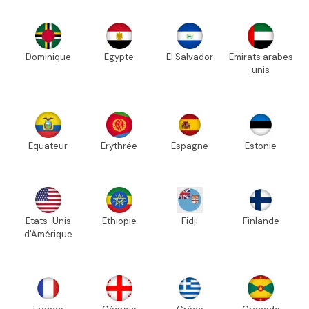
Dominique
Egypte
El Salvador
Emirats arabes
unis
Equateur
Erythrée
Espagne
Estonie
Etats-Unis
Ethiopie
Fidji
Finlande
d'Amérique