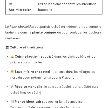
Utilisé localement contre les infections
Antimicrobien
buccales
Le
Piper ribesioides
est parfois utilisé en médecine traditionnelle
laotienne comme
plante tonique
, ou pour soulager les douleurs
dentaires.
Culture et traditions
Cuisine laotienne
: utilisé dans les plats de fête et les
préparations rituelles
Savoir-faire ancestral
: transmis dans les villages du
nord du Laos, notamment à Luang Prabang
Récolte manuelle
: le bois est récolté jeune, débité puis
utilisé frais ou séché
Plante identitaire
: avec l’or lam, il symbolise
l’authenticité de la cuisine forestière laotienne