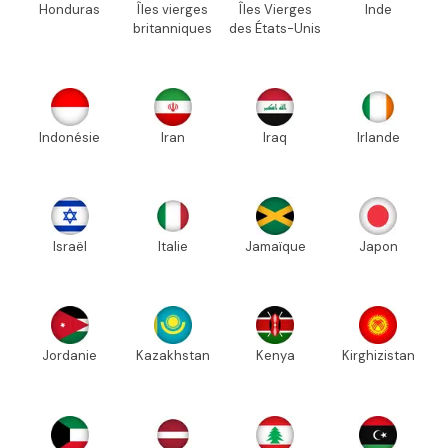
Honduras
Îles vierges
Îles Vierges
Inde
britanniques
des États-Unis
Indonésie
Iran
Iraq
Irlande
Israël
Italie
Jamaïque
Japon
Jordanie
Kazakhstan
Kenya
Kirghizistan