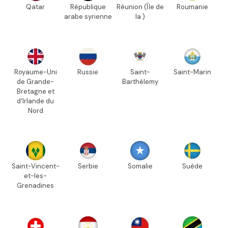
Qatar
République
Réunion (Île de
Roumanie
arabe syrienne
la )
Royaume-Uni
Russie
Saint-
Saint-Marin
de Grande-
Barthélemy
Bretagne et
d'Irlande du
Nord
Saint-Vincent-
Serbie
Somalie
Suède
et-les-
Grenadines