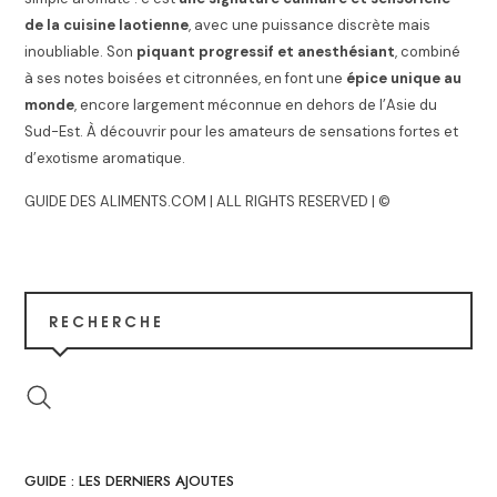
de la cuisine laotienne
, avec une puissance discrète mais
inoubliable. Son
piquant progressif et anesthésiant
, combiné
à ses notes boisées et citronnées, en font une
épice unique au
monde
, encore largement méconnue en dehors de l’Asie du
Sud-Est. À découvrir pour les amateurs de sensations fortes et
d’exotisme aromatique.
GUIDE DES ALIMENTS.COM | ALL RIGHTS RESERVED | ©
RECHERCHE
GUIDE : LES DERNIERS AJOUTES