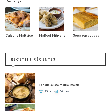
Cerdanya
Calzone Maltaise
Malfouf Mih-sheh
Sopa paraguaya
RECETTES RÉCENTES
Fondue suisse moitié-moitié
25 mins
Débutant