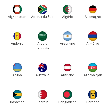
Afghanistan
Afrique du Sud
Algérie
Allemagne
Andorre
Arabie
Argentine
Arménie
Saoudite
Aruba
Australie
Autriche
Azerbaïdjan
Bahamas
Bahreïn
Bangladesh
Barbade