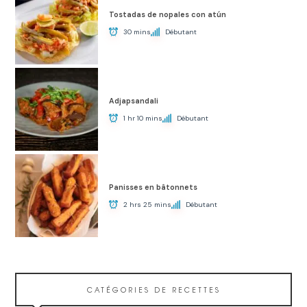
Tostadas de nopales con atún
30 mins
Débutant
Adjapsandali
1 hr 10 mins
Débutant
Panisses en bâtonnets
2 hrs 25 mins
Débutant
CATÉGORIES DE RECETTES