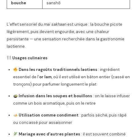
bouche
sanshō
L’effet sensoriel du
mai sakhaan
est unique : la bouche picote
légèrement, puis devient engourdie, avec une chaleur
persistante — une sensation recherchée dans la gastronomie
laotienne.
Usages culinaires
Dans les ragoûts traditionnels laotiens
: ingrédient
essentiel de l’
or lam
, où il est utilisé en bâton entier (cassé en
tronçons) pour parfumer longuement le plat
Infusion dans les soupes et bouillons
: on le laisse infuser
comme un bois aromatique, puis on le retire
Utilisation comme condiment
: parfois séché, puis râpé
ou concassé pour assaisonner
Mariage avec d’autres plantes
: il est souvent combiné