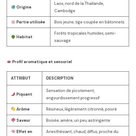
Laos, nord de la Thaïlande,
Origine
Cambodge
Partie utilisée
Bois jeune, tige coupée en bâtonnets
Forêts tropicales humides, semi-
Habitat
sauvage
Profil aromatique et sensoriel
ATTRIBUT
DESCRIPTION
Sensation de picotement,
Piquant
engourdissement progressif
Arôme
Résineux, légèrement citronné, poivré
Saveur
Boisée, amère, un peu astringente
Effet en
Anesthésiant, chaud, diffus, proche du