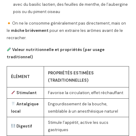
avec du basilic laotien, des feuilles de menthe, de l’aubergine
pois ou du piment oiseau
On ne le consomme généralement pas directement, mais on
le
mâche brièvement
pour en extraire les arômes avant de le
recracher.
Valeur nutritionnelle et propriétés (par usage
traditionnel)
PROPRIÉTÉS ESTIMÉES
ÉLÉMENT
(TRADITIONNELLES)
Stimulant
Favorise la circulation, effet réchauffant
Antalgique
Engourdissement de la bouche,
local
semblable à un anesthésique naturel
Stimule l’appétit, active les sucs
Digestif
gastriques