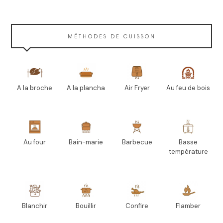
MÉTHODES DE CUISSON
A la broche
A la plancha
Air Fryer
Au feu de bois
Au four
Bain-marie
Barbecue
Basse
température
Blanchir
Bouillir
Confire
Flamber