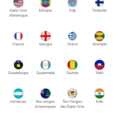
Etats-Unis
Ethiopie
Fidji
Finlande
d'Amérique
France
Géorgie
Grèce
Grenade
Guadeloupe
Guatemala
Guinée
Haïti
Honduras
Îles vierges
Îles Vierges
Inde
britanniques
des États-Unis