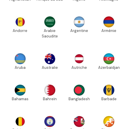
Andorre
Arabie
Argentine
Arménie
Saoudite
Aruba
Australie
Autriche
Azerbaïdjan
Bahamas
Bahreïn
Bangladesh
Barbade