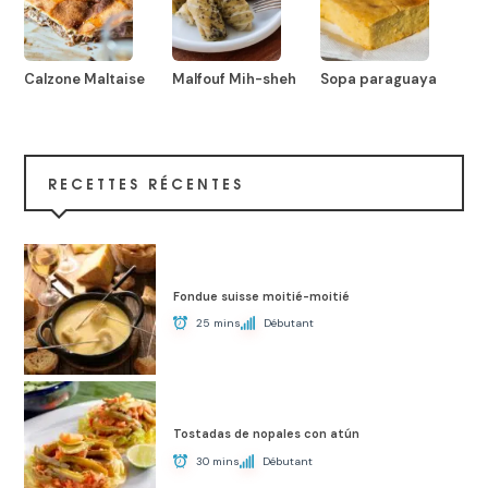
Calzone Maltaise
Malfouf Mih-sheh
Sopa paraguaya
RECETTES RÉCENTES
Fondue suisse moitié-moitié
25 mins
Débutant
Tostadas de nopales con atún
30 mins
Débutant