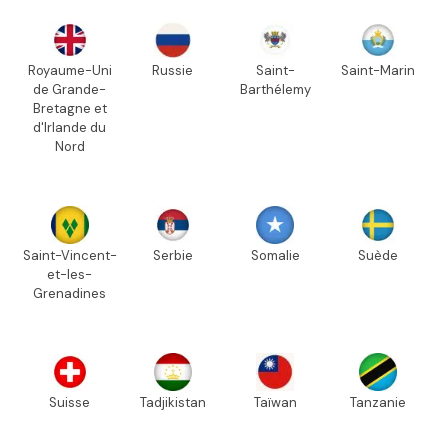
Royaume-Uni
Russie
Saint-
Saint-Marin
de Grande-
Barthélemy
Bretagne et
d'Irlande du
Nord
Saint-Vincent-
Serbie
Somalie
Suède
et-les-
Grenadines
Suisse
Tadjikistan
Taïwan
Tanzanie