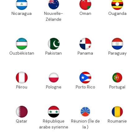
Nicaragua
Nouvelle-
Oman
Ouganda
Zélande
Ouzbékistan
Pakistan
Panama
Paraguay
Pérou
Pologne
Porto Rico
Portugal
Qatar
République
Réunion (Île de
Roumanie
arabe syrienne
la )