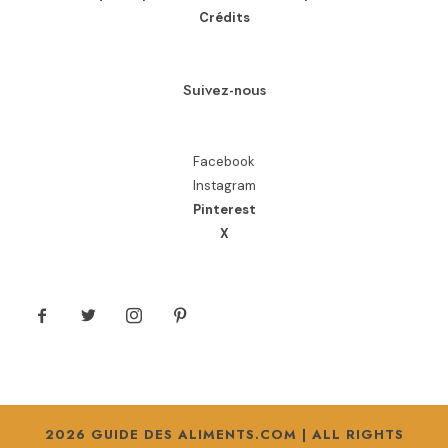
Crédits
Suivez-nous
Facebook
Instagram
Pinterest
X
2026 GUIDE DES ALIMENTS.COM | ALL RIGHTS