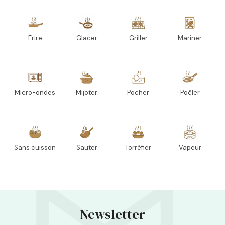
Frire
Glacer
Griller
Mariner
Micro-ondes
Mijoter
Pocher
Poêler
Sans cuisson
Sauter
Torréfier
Vapeur
Newsletter