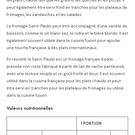
les plats chauds tels que les gratins, les quiches et les pizzas. Il
peut également être servi froid en tranches pour les plateaux de
fromages, les sandwiches et les salades.
Le fromage Saint-Paulin peut être accompagné d’une variété de
boissons, comme le vin blanc sec, le cidre et la bière blonde. Il est
également souvent utilisé dans la cuisine fusion pour ajouter
une touche française à des plats internationaux.
En résumé, le Saint-Paulin est un fromage français à pâte
pressée non cuite, fabriqué à partir de lait de vache pasteurisé,
avec une texture souple et un goût fruité et doux. Il est souvent
utilisé dans la cuisine française pour les plats chauds et peut
être servi en tranches pour les plateaux de fromages ou utilisé
dans la cuisine fusion.
Valeurs nutritionnelles
1 PORTION