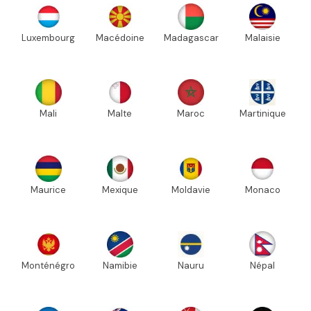
Luxembourg
Macédoine
Madagascar
Malaisie
Mali
Malte
Maroc
Martinique
Maurice
Mexique
Moldavie
Monaco
Monténégro
Namibie
Nauru
Népal