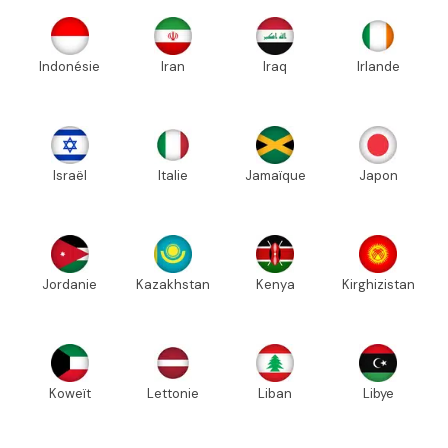
Indonésie
Iran
Iraq
Irlande
Israël
Italie
Jamaïque
Japon
Jordanie
Kazakhstan
Kenya
Kirghizistan
Koweït
Lettonie
Liban
Libye