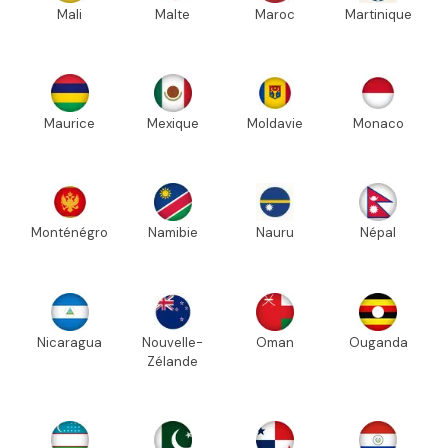
Mali
Malte
Maroc
Martinique
Maurice
Mexique
Moldavie
Monaco
Monténégro
Namibie
Nauru
Népal
Nicaragua
Nouvelle-
Oman
Ouganda
Zélande