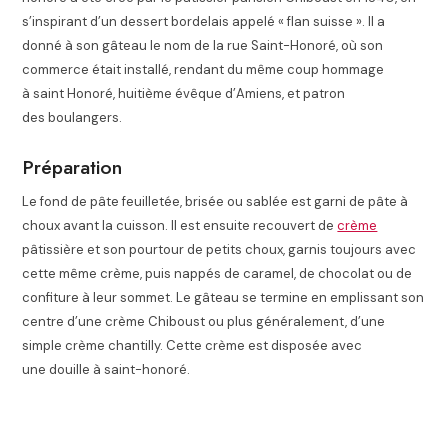
s’inspirant d’un dessert bordelais appelé « flan suisse »
. Il a
donné à son gâteau le nom de la rue Saint-Honoré, où son
commerce était installé, rendant du même coup hommage
à saint Honoré, huitième évêque d’Amiens, et patron
des boulangers
.
Préparation
Le fond de pâte feuilletée, brisée ou sablée est garni de pâte à
choux avant la cuisson. Il est ensuite recouvert de
crème
pâtissière et son pourtour de petits choux, garnis toujours avec
cette même crème, puis nappés de caramel, de chocolat ou de
confiture à leur sommet. Le gâteau se termine en emplissant son
centre d’une crème Chiboust ou plus généralement, d’une
simple crème chantilly. Cette crème est disposée avec
une douille à saint-honoré.