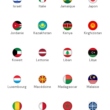
Israël
Italie
Jamaïque
Japon
Jordanie
Kazakhstan
Kenya
Kirghizistan
Koweït
Lettonie
Liban
Libye
Luxembourg
Macédoine
Madagascar
Malaisie