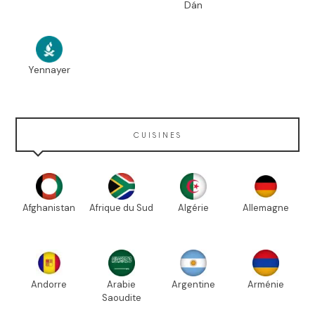
Dán
Yennayer
CUISINES
Afghanistan
Afrique du Sud
Algérie
Allemagne
Andorre
Arabie
Argentine
Arménie
Saoudite