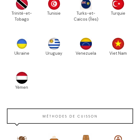
Trinité-et-
Tunisie
Turks-et-
Turquie
Tobago
Caïcos (Îles)
Ukraine
Uruguay
Venezuela
Viet Nam
Yémen
MÉTHODES DE CUISSON