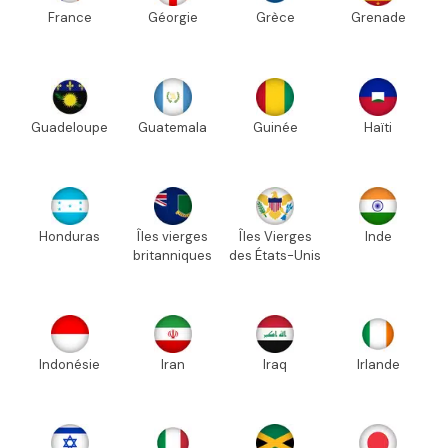
France
Géorgie
Grèce
Grenade
Guadeloupe
Guatemala
Guinée
Haïti
Honduras
Îles vierges
Îles Vierges
Inde
britanniques
des États-Unis
Indonésie
Iran
Iraq
Irlande