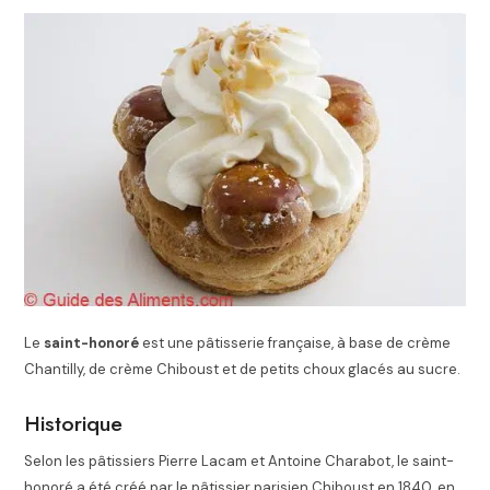
Le
saint-honoré
est une pâtisserie française, à base de crème
Chantilly, de crème Chiboust et de petits choux glacés au sucre.
Historique
Selon les pâtissiers Pierre Lacam et Antoine Charabot
, le saint-
honoré a été créé par le pâtissier parisien Chiboust en 1840
, en