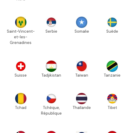
Saint-Vincent-
Serbie
Somalie
Suède
et-les-
Grenadines
Suisse
Tadjikistan
Taïwan
Tanzanie
Tchad
Tchèque,
Thaïlande
Tibet
République