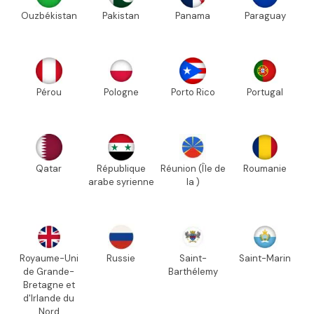
Ouzbékistan
Pakistan
Panama
Paraguay
Pérou
Pologne
Porto Rico
Portugal
Qatar
République
Réunion (Île de
Roumanie
arabe syrienne
la )
Royaume-Uni
Russie
Saint-
Saint-Marin
de Grande-
Barthélemy
Bretagne et
d'Irlande du
Nord