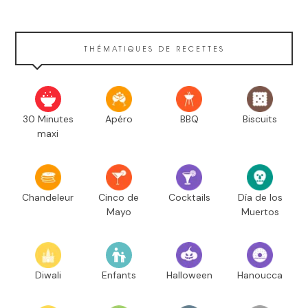
THÉMATIQUES DE RECETTES
30 Minutes
Apéro
BBQ
Biscuits
maxi
Chandeleur
Cinco de
Cocktails
Día de los
Mayo
Muertos
Diwali
Enfants
Halloween
Hanoucca