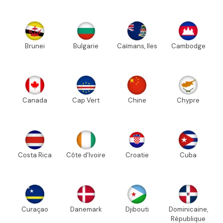
Brunei
Bulgarie
Caïmans, Iles
Cambodge
Canada
Cap Vert
Chine
Chypre
Costa Rica
Côte d'Ivoire
Croatie
Cuba
Curaçao
Danemark
Djibouti
Dominicaine,
République