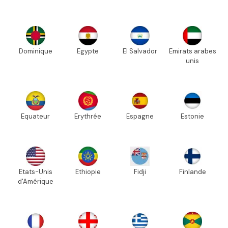
Dominique
Egypte
El Salvador
Emirats arabes
unis
Equateur
Erythrée
Espagne
Estonie
Etats-Unis
Ethiopie
Fidji
Finlande
d'Amérique