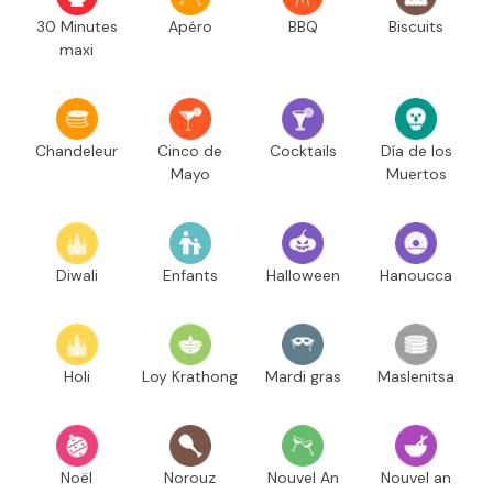
30 Minutes
Apéro
BBQ
Biscuits
maxi
Chandeleur
Cinco de
Cocktails
Día de los
Mayo
Muertos
Diwali
Enfants
Halloween
Hanoucca
Holi
Loy Krathong
Mardi gras
Maslenitsa
Noël
Norouz
Nouvel An
Nouvel an