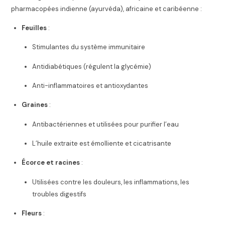
pharmacopées indienne (ayurvéda), africaine et caribéenne :
Feuilles
:
Stimulantes du système immunitaire
Antidiabétiques (régulent la glycémie)
Anti-inflammatoires et antioxydantes
Graines
:
Antibactériennes et utilisées pour purifier l’eau
L’huile extraite est émolliente et cicatrisante
Écorce et racines
:
Utilisées contre les douleurs, les inflammations, les
troubles digestifs
Fleurs
: