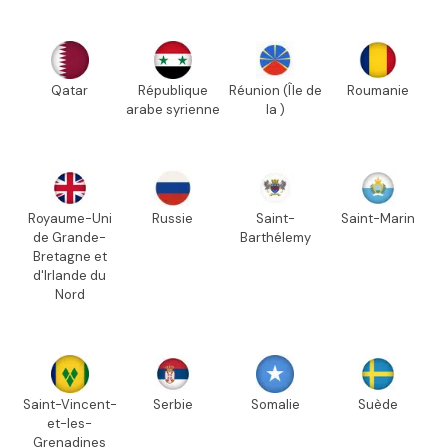
Qatar
République
Réunion (Île de
Roumanie
arabe syrienne
la )
Royaume-Uni
Russie
Saint-
Saint-Marin
de Grande-
Barthélemy
Bretagne et
d'Irlande du
Nord
Saint-Vincent-
Serbie
Somalie
Suède
et-les-
Grenadines