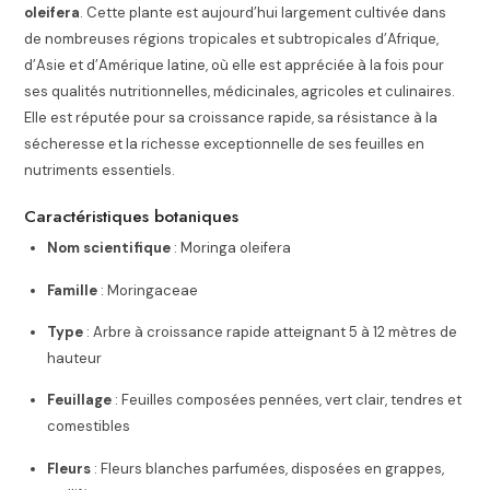
oleifera
. Cette plante est aujourd’hui largement cultivée dans
de nombreuses régions tropicales et subtropicales d’Afrique,
d’Asie et d’Amérique latine, où elle est appréciée à la fois pour
ses qualités nutritionnelles, médicinales, agricoles et culinaires.
Elle est réputée pour sa croissance rapide, sa résistance à la
sécheresse et la richesse exceptionnelle de ses feuilles en
nutriments essentiels.
Caractéristiques botaniques
Nom scientifique
: Moringa oleifera
Famille
: Moringaceae
Type
: Arbre à croissance rapide atteignant 5 à 12 mètres de
hauteur
Feuillage
: Feuilles composées pennées, vert clair, tendres et
comestibles
Fleurs
: Fleurs blanches parfumées, disposées en grappes,