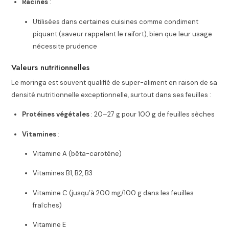
Racines
:
Utilisées dans certaines cuisines comme condiment
piquant (saveur rappelant le raifort), bien que leur usage
nécessite prudence
Valeurs nutritionnelles
Le moringa est souvent qualifié de super-aliment en raison de sa
densité nutritionnelle exceptionnelle, surtout dans ses feuilles :
Protéines végétales
: 20–27 g pour 100 g de feuilles sèches
Vitamines
:
Vitamine A (bêta-carotène)
Vitamines B1, B2, B3
Vitamine C (jusqu’à 200 mg/100 g dans les feuilles
fraîches)
Vitamine E