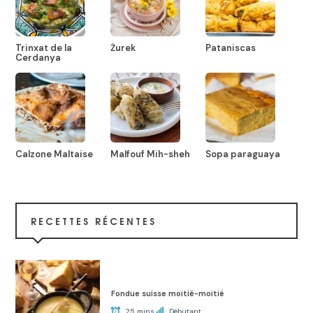
Trinxat de la
Żurek
Pataniscas
Cerdanya
Calzone Maltaise
Malfouf Mih-sheh
Sopa paraguaya
RECETTES RÉCENTES
Fondue suisse moitié-moitié
25 mins
Débutant