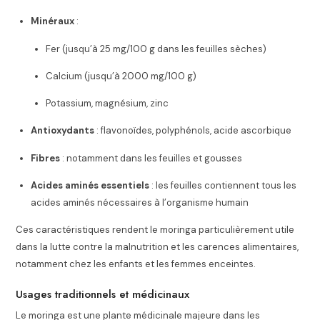
Minéraux
:
Fer (jusqu’à 25 mg/100 g dans les feuilles sèches)
Calcium (jusqu’à 2000 mg/100 g)
Potassium, magnésium, zinc
Antioxydants
: flavonoïdes, polyphénols, acide ascorbique
Fibres
: notamment dans les feuilles et gousses
Acides aminés essentiels
: les feuilles contiennent tous les
acides aminés nécessaires à l’organisme humain
Ces caractéristiques rendent le moringa particulièrement utile
dans la lutte contre la malnutrition et les carences alimentaires,
notamment chez les enfants et les femmes enceintes.
Usages traditionnels et médicinaux
Le moringa est une plante médicinale majeure dans les