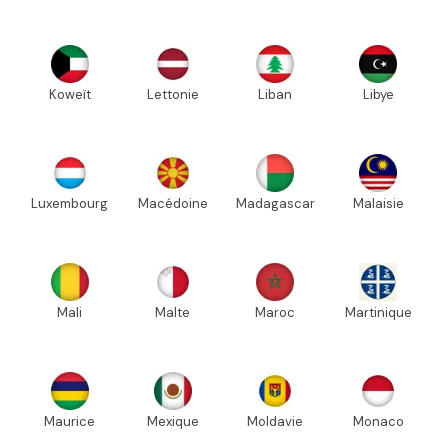
Koweït
Lettonie
Liban
Libye
Luxembourg
Macédoine
Madagascar
Malaisie
Mali
Malte
Maroc
Martinique
Maurice
Mexique
Moldavie
Monaco