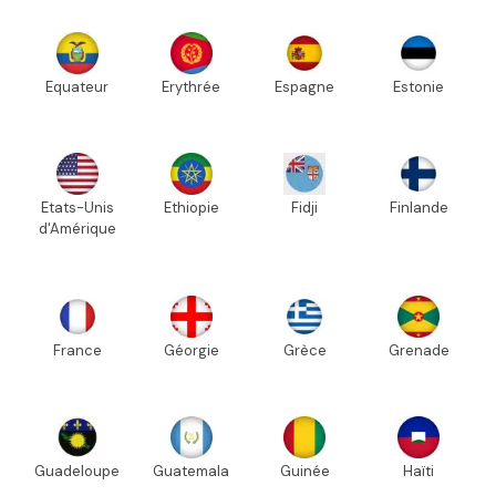
Equateur
Erythrée
Espagne
Estonie
Etats-Unis
Ethiopie
Fidji
Finlande
d'Amérique
France
Géorgie
Grèce
Grenade
Guadeloupe
Guatemala
Guinée
Haïti