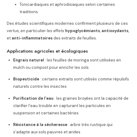
Tonicardiaques et aphrodisiaques selon certaines
traditions
Des études scientifiques modernes confirment plusieurs de ces
vertus, en particulier les effets
hypoglycémiants
,
antioxydants
,
et
anti-inflammatoires
des extraits de feuilles.
Applications agricoles et écologiques
Engrais naturel
: les feuilles de moringa sont utilisées en
mulch ou compost pour enrichir les sols
Biopesticide
: certains extraits sont utilisés comme répulsifs
naturels contre les insectes
Purification de l’eau
: les graines broyées ont la capacité de
clarifier l’eau trouble en capturant les particules en
suspension et certaines bactéries
Résistance à la sécheresse
: arbre très rustique qui
s’adapte aux sols pauvres et arides