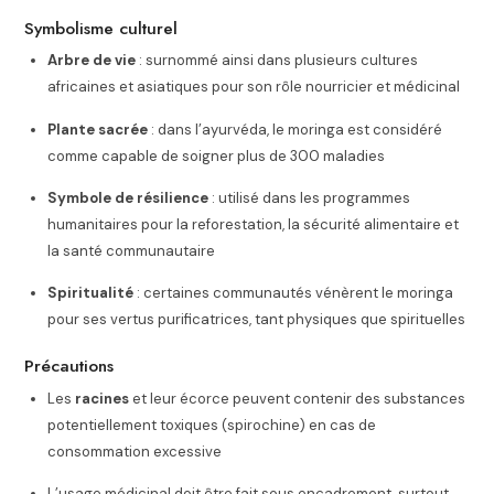
Symbolisme culturel
Arbre de vie
: surnommé ainsi dans plusieurs cultures
africaines et asiatiques pour son rôle nourricier et médicinal
Plante sacrée
: dans l’ayurvéda, le moringa est considéré
comme capable de soigner plus de 300 maladies
Symbole de résilience
: utilisé dans les programmes
humanitaires pour la reforestation, la sécurité alimentaire et
la santé communautaire
Spiritualité
: certaines communautés vénèrent le moringa
pour ses vertus purificatrices, tant physiques que spirituelles
Précautions
Les
racines
et leur écorce peuvent contenir des substances
potentiellement toxiques (spirochine) en cas de
consommation excessive
L’usage médicinal doit être fait sous encadrement, surtout