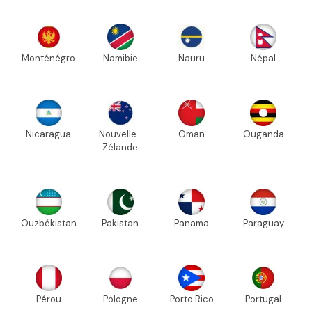
Monténégro
Namibie
Nauru
Népal
Nicaragua
Nouvelle-
Oman
Ouganda
Zélande
Ouzbékistan
Pakistan
Panama
Paraguay
Pérou
Pologne
Porto Rico
Portugal