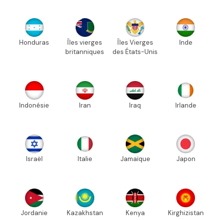
Honduras
Îles vierges
Îles Vierges
Inde
britanniques
des États-Unis
Indonésie
Iran
Iraq
Irlande
Israël
Italie
Jamaïque
Japon
Jordanie
Kazakhstan
Kenya
Kirghizistan