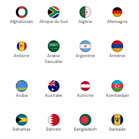
Afghanistan
Afrique du Sud
Algérie
Allemagne
Andorre
Arabie
Argentine
Arménie
Saoudite
Aruba
Australie
Autriche
Azerbaïdjan
Bahamas
Bahreïn
Bangladesh
Barbade