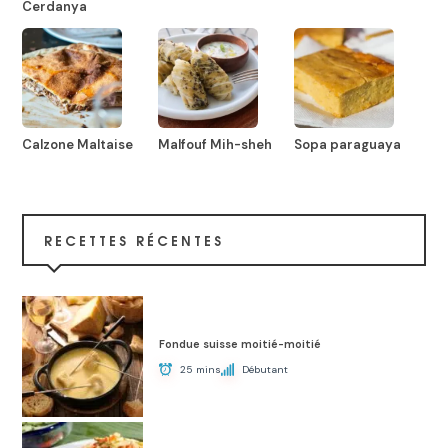
Cerdanya
Calzone Maltaise
Malfouf Mih-sheh
Sopa paraguaya
RECETTES RÉCENTES
Fondue suisse moitié-moitié
25 mins
Débutant