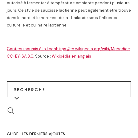
autorisé à fermenter à température ambiante pendant plusieurs
jours.
Ce style de saucisse laotienne peut également être trouvé
dans le nord et le nord-est de la Thaïlande sous l’influence
culturelle et culinaire laotienne.
Contenu soumis à la licenhttps://en.wikipedia.org/wiki/Mchadice
CC-BY-SA 3.0
. Source :
Wikipédia en anglais
RECHERCHE
GUIDE : LES DERNIERS AJOUTES