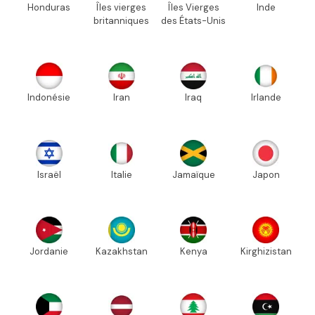
Honduras
Îles vierges
Îles Vierges
Inde
britanniques
des États-Unis
Indonésie
Iran
Iraq
Irlande
Israël
Italie
Jamaïque
Japon
Jordanie
Kazakhstan
Kenya
Kirghizistan