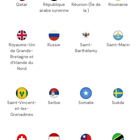
Qatar
République
Réunion (Île de
Roumanie
arabe syrienne
la )
Royaume-Uni
Russie
Saint-
Saint-Marin
de Grande-
Barthélemy
Bretagne et
d'Irlande du
Nord
Saint-Vincent-
Serbie
Somalie
Suède
et-les-
Grenadines