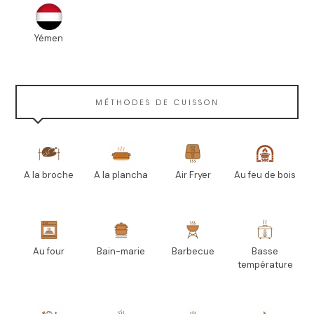
Yémen
MÉTHODES DE CUISSON
A la broche
A la plancha
Air Fryer
Au feu de bois
Au four
Bain-marie
Barbecue
Basse
température