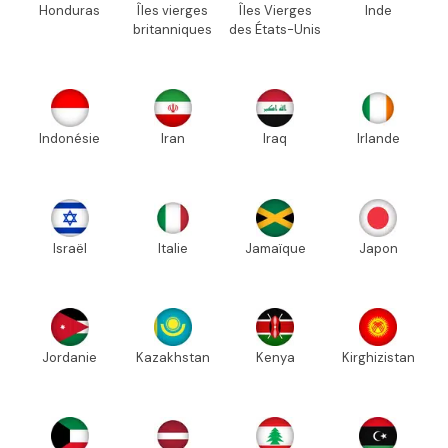
Honduras
Îles vierges
Îles Vierges
Inde
britanniques
des États-Unis
Indonésie
Iran
Iraq
Irlande
Israël
Italie
Jamaïque
Japon
Jordanie
Kazakhstan
Kenya
Kirghizistan