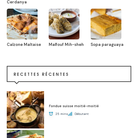
Cerdanya
Calzone Maltaise
Malfouf Mih-sheh
Sopa paraguaya
RECETTES RÉCENTES
Fondue suisse moitié-moitié
25 mins
Débutant