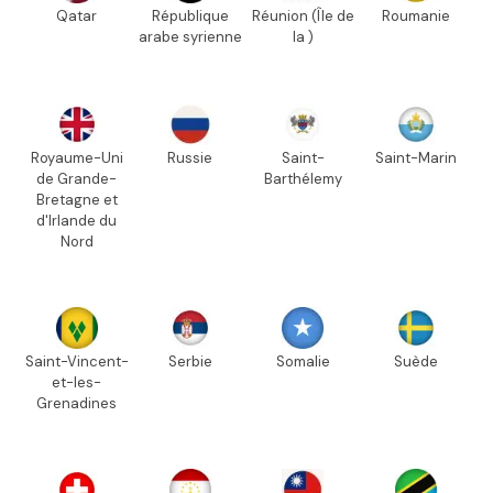
Qatar
République
Réunion (Île de
Roumanie
arabe syrienne
la )
Royaume-Uni
Russie
Saint-
Saint-Marin
de Grande-
Barthélemy
Bretagne et
d'Irlande du
Nord
Saint-Vincent-
Serbie
Somalie
Suède
et-les-
Grenadines