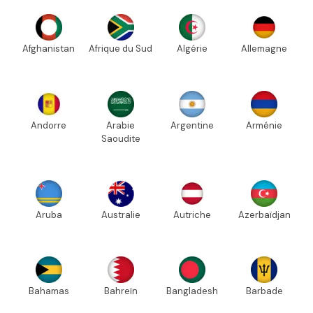
Afghanistan
Afrique du Sud
Algérie
Allemagne
Andorre
Arabie
Argentine
Arménie
Saoudite
Aruba
Australie
Autriche
Azerbaïdjan
Bahamas
Bahreïn
Bangladesh
Barbade