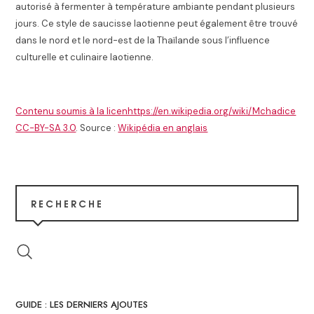
autorisé à fermenter à température ambiante pendant plusieurs
jours.
Ce style de saucisse laotienne peut également être trouvé
dans le nord et le nord-est de la Thaïlande sous l’influence
culturelle et culinaire laotienne.
Contenu soumis à la licenhttps://en.wikipedia.org/wiki/Mchadice
CC-BY-SA 3.0
. Source :
Wikipédia en anglais
RECHERCHE
GUIDE : LES DERNIERS AJOUTES