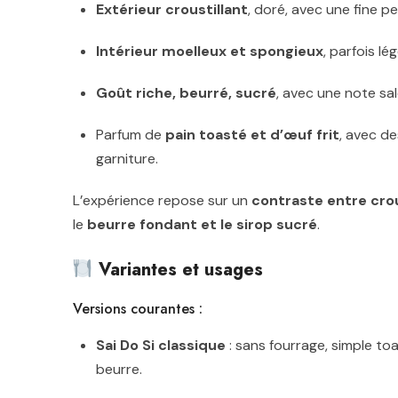
Extérieur croustillant
, doré, avec une fine pel
Intérieur moelleux et spongieux
, parfois lé
Goût riche, beurré, sucré
, avec une note sal
Parfum de
pain toasté et d’œuf frit
, avec de
garniture.
L’expérience repose sur un
contraste entre crou
le
beurre fondant et le sirop sucré
.
Variantes et usages
Versions courantes :
Sai Do Si classique
: sans fourrage, simple toa
beurre.