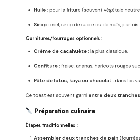
Huile
: pour la friture (souvent végétale neutre
Sirop
: miel, sirop de sucre ou de maïs, parfois
Garnitures/fourrages optionnels :
Crème de cacahuète
: la plus classique.
Confiture
: fraise, ananas, haricots rouges suc
Pâte de lotus, kaya ou chocolat
: dans les v
Ce toast est souvent garni
entre deux tranches
Préparation culinaire
Étapes traditionnelles :
Assembler deux tranches de pain
(fourrées