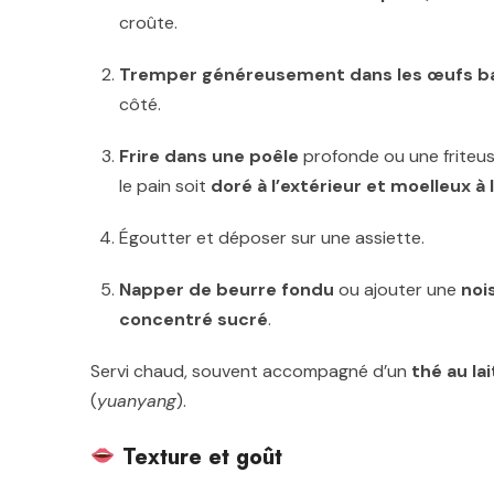
croûte.
Tremper généreusement dans les œufs b
côté.
Frire dans une poêle
profonde ou une friteus
le pain soit
doré à l’extérieur et moelleux à l
Égoutter et déposer sur une assiette.
Napper de beurre fondu
ou ajouter une
noi
concentré sucré
.
Servi chaud, souvent accompagné d’un
thé au la
(
yuanyang
).
Texture et goût