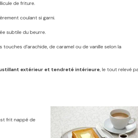
licule de friture.
gèrement coulant si garni.
ée subtile du beurre.
s touches d’arachide, de caramel ou de vanille selon la
stillant extérieur et tendreté intérieure
, le tout relevé p
st frit nappé de