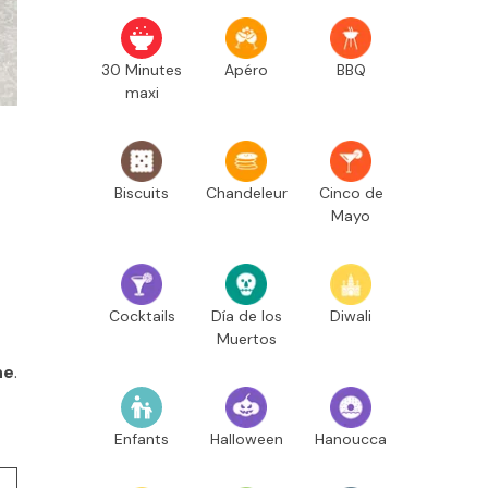
30 Minutes
Apéro
BBQ
maxi
Biscuits
Chandeleur
Cinco de
Mayo
Cocktails
Día de los
Diwali
Muertos
ne
.
Enfants
Halloween
Hanoucca