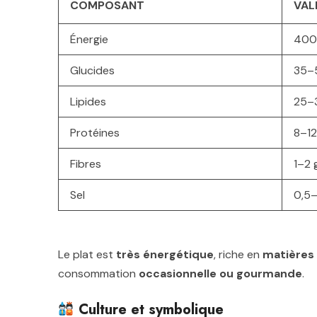
COMPOSANT
VAL
Énergie
400
Glucides
35–
Lipides
25–
Protéines
8–12
Fibres
1–2 
Sel
0,5–
Le plat est
très énergétique
, riche en
matières
consommation
occasionnelle ou gourmande
.
Culture et symbolique