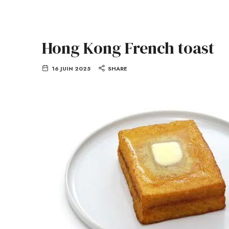
Hong Kong French toast
16 JUIN 2025
SHARE