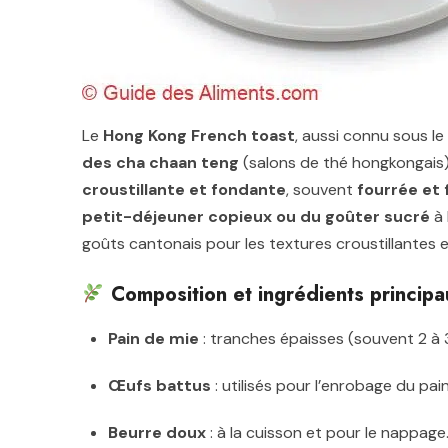
Le
Hong Kong French toast
, aussi connu sous l
des cha chaan teng
(salons de thé hongkongais)
croustillante et fondante
, souvent
fourrée et 
petit-déjeuner copieux ou du goûter sucré
à 
goûts cantonais pour les textures croustillantes 
Composition et ingrédients principa
Pain de mie
: tranches épaisses (souvent 2 à 3
Œufs battus
: utilisés pour l’enrobage du pain,
Beurre doux
: à la cuisson et pour le nappage