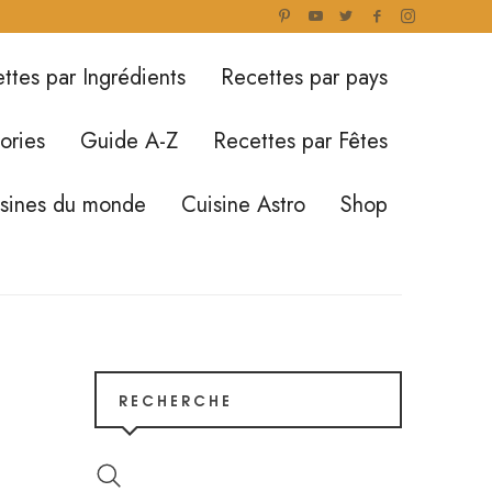
ttes par Ingrédients
Recettes par pays
ories
Guide A-Z
Recettes par Fêtes
isines du monde
Cuisine Astro
Shop
RECHERCHE