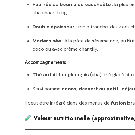
Fourrée au beurre de cacahuète
: la plus 
cha chaan teng.
Double épaisseur
: triple tranche, deux couc
Modernisée
: à la pâte de sésame noir, au Nute
coco ou avec crème chantilly.
Accompagnements :
Thé au lait hongkongais
(cha), thé glacé citr
Servi comme
encas, dessert ou petit-déje
Il peut être intégré dans des menus de
fusion br
Valeur nutritionnelle (approximative