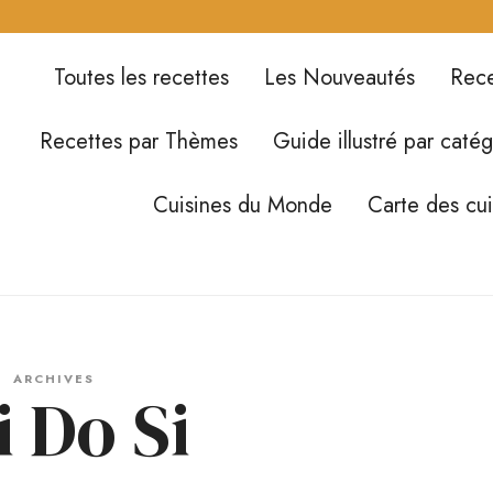
Toutes les recettes
Les Nouveautés
Rece
Recettes par Thèmes
Guide illustré par catég
Cuisines du Monde
Carte des cu
ARCHIVES
i Do Si