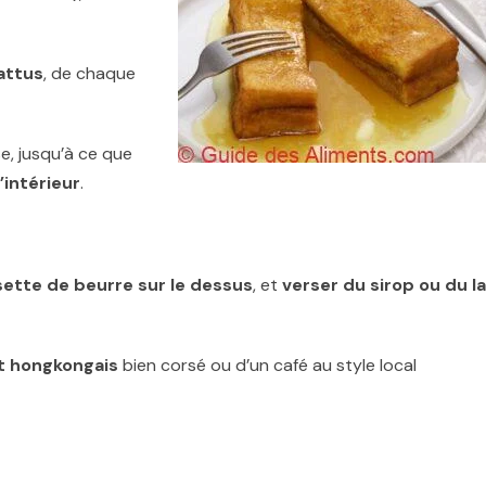
attus
, de chaque
e, jusqu’à ce que
’intérieur
.
sette de beurre sur le dessus
, et
verser du sirop ou du la
it hongkongais
bien corsé ou d’un café au style local