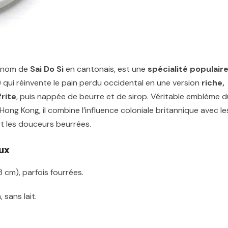
e nom de
Sai Do Si
en cantonais, est une
spécialité populair
 qui réinvente le pain perdu occidental en une version
riche,
frite
, puis nappée de beurre et de sirop. Véritable emblème d
Hong Kong, il combine l’influence coloniale britannique avec le
et les douceurs beurrées.
ux
 cm), parfois fourrées.
 sans lait.
.