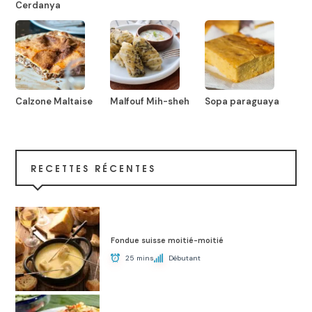
Cerdanya
Calzone Maltaise
Malfouf Mih-sheh
Sopa paraguaya
RECETTES RÉCENTES
Fondue suisse moitié-moitié
25 mins
Débutant