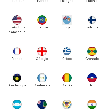
Equateur
Erythrée
Espagne
Estonie
Etats-Unis
Ethiopie
Fidji
Finlande
d'Amérique
France
Géorgie
Grèce
Grenade
Guadeloupe
Guatemala
Guinée
Haïti