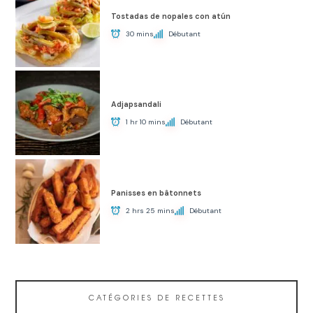
Tostadas de nopales con atún
30 mins
Débutant
Adjapsandali
1 hr 10 mins
Débutant
Panisses en bâtonnets
2 hrs 25 mins
Débutant
CATÉGORIES DE RECETTES