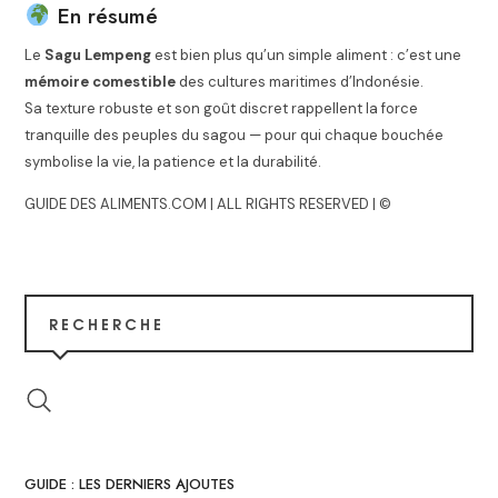
En résumé
Le
Sagu Lempeng
est bien plus qu’un simple aliment : c’est une
mémoire comestible
des cultures maritimes d’Indonésie.
Sa texture robuste et son goût discret rappellent la force
tranquille des peuples du sagou — pour qui chaque bouchée
symbolise la vie, la patience et la durabilité.
GUIDE DES ALIMENTS.COM | ALL RIGHTS RESERVED | ©
RECHERCHE
GUIDE : LES DERNIERS AJOUTES