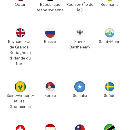
Qatar
République
Réunion (Île de
Roumanie
arabe syrienne
la )
Royaume-Uni
Russie
Saint-
Saint-Marin
de Grande-
Barthélemy
Bretagne et
d'Irlande du
Nord
Saint-Vincent-
Serbie
Somalie
Suède
et-les-
Grenadines