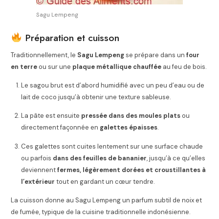
Sagu Lempeng
Préparation et cuisson
Traditionnellement, le
Sagu Lempeng
se prépare dans un
four
en terre
ou sur une
plaque métallique chauffée
au feu de bois.
Le sagou brut est d’abord humidifié avec un peu d’eau ou de
lait de coco jusqu’à obtenir une texture sableuse.
La pâte est ensuite
pressée dans des moules plats
ou
directement façonnée en
galettes épaisses
.
Ces galettes sont cuites lentement sur une surface chaude
ou parfois
dans des feuilles de bananier
, jusqu’à ce qu’elles
deviennent
fermes, légèrement dorées et croustillantes à
l’extérieur
tout en gardant un cœur tendre.
La cuisson donne au Sagu Lempeng un parfum subtil de noix et
de fumée, typique de la cuisine traditionnelle indonésienne.