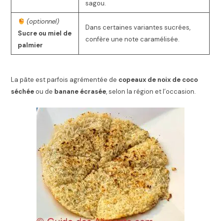
sagou.
(optionnel)
Dans certaines variantes sucrées,
Sucre ou miel de
confère une note caramélisée.
palmier
La pâte est parfois agrémentée de
copeaux de noix de coco
séchée
ou de
banane écrasée
, selon la région et l’occasion.