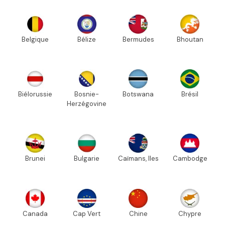
Belgique
Bélize
Bermudes
Bhoutan
Biélorussie
Bosnie-
Botswana
Brésil
Herzégovine
Brunei
Bulgarie
Caïmans, Iles
Cambodge
Canada
Cap Vert
Chine
Chypre