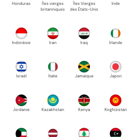
Honduras
Îles vierges
Îles Vierges
Inde
britanniques
des États-Unis
Indonésie
Iran
Iraq
Irlande
Israël
Italie
Jamaïque
Japon
Jordanie
Kazakhstan
Kenya
Kirghizistan