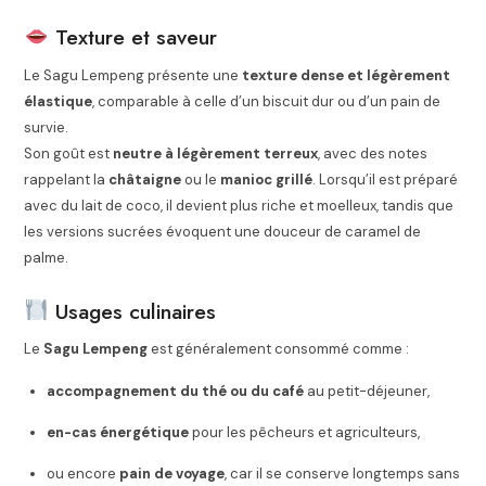
Texture et saveur
Le Sagu Lempeng présente une
texture dense et légèrement
élastique
, comparable à celle d’un biscuit dur ou d’un pain de
survie.
Son goût est
neutre à légèrement terreux
, avec des notes
rappelant la
châtaigne
ou le
manioc grillé
. Lorsqu’il est préparé
avec du lait de coco, il devient plus riche et moelleux, tandis que
les versions sucrées évoquent une douceur de caramel de
palme.
Usages culinaires
Le
Sagu Lempeng
est généralement consommé comme :
accompagnement du thé ou du café
au petit-déjeuner,
en-cas énergétique
pour les pêcheurs et agriculteurs,
ou encore
pain de voyage
, car il se conserve longtemps sans