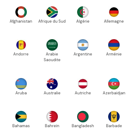
Afghanistan
Afrique du Sud
Algérie
Allemagne
Andorre
Arabie
Argentine
Arménie
Saoudite
Aruba
Australie
Autriche
Azerbaïdjan
Bahamas
Bahreïn
Bangladesh
Barbade