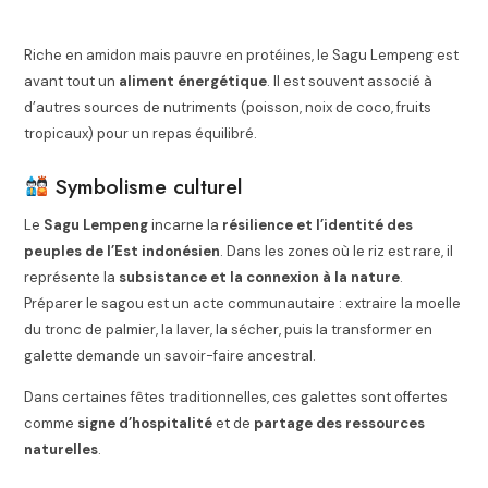
Riche en amidon mais pauvre en protéines, le Sagu Lempeng est
avant tout un
aliment énergétique
. Il est souvent associé à
d’autres sources de nutriments (poisson, noix de coco, fruits
tropicaux) pour un repas équilibré.
Symbolisme culturel
Le
Sagu Lempeng
incarne la
résilience et l’identité des
peuples de l’Est indonésien
. Dans les zones où le riz est rare, il
représente la
subsistance et la connexion à la nature
.
Préparer le sagou est un acte communautaire : extraire la moelle
du tronc de palmier, la laver, la sécher, puis la transformer en
galette demande un savoir-faire ancestral.
Dans certaines fêtes traditionnelles, ces galettes sont offertes
comme
signe d’hospitalité
et de
partage des ressources
naturelles
.