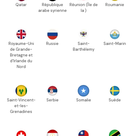
Qatar
République
Réunion (Île de
Roumanie
arabe syrienne
la )
Royaume-Uni
Russie
Saint-
Saint-Marin
de Grande-
Barthélemy
Bretagne et
d'Irlande du
Nord
Saint-Vincent-
Serbie
Somalie
Suède
et-les-
Grenadines