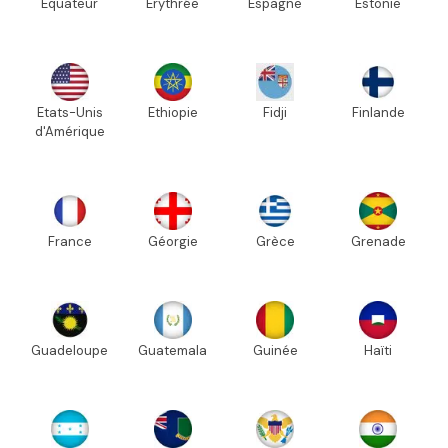
Equateur
Erythrée
Espagne
Estonie
Etats-Unis
Ethiopie
Fidji
Finlande
d'Amérique
France
Géorgie
Grèce
Grenade
Guadeloupe
Guatemala
Guinée
Haïti