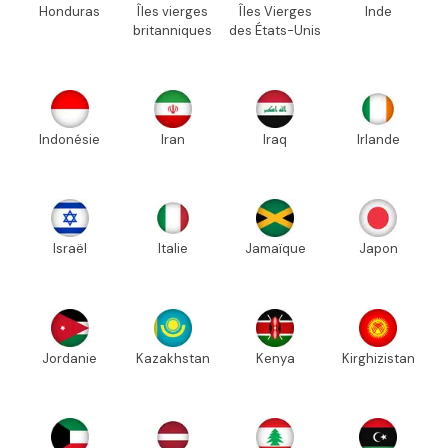
Honduras
Îles vierges
Îles Vierges
Inde
britanniques
des États-Unis
Indonésie
Iran
Iraq
Irlande
Israël
Italie
Jamaïque
Japon
Jordanie
Kazakhstan
Kenya
Kirghizistan