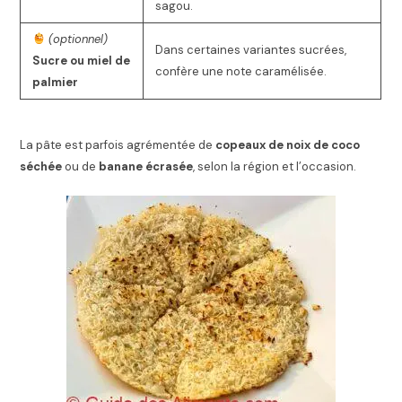
sagou.
(optionnel)
Dans certaines variantes sucrées,
Sucre ou miel de
confère une note caramélisée.
palmier
La pâte est parfois agrémentée de
copeaux de noix de coco
séchée
ou de
banane écrasée
, selon la région et l’occasion.