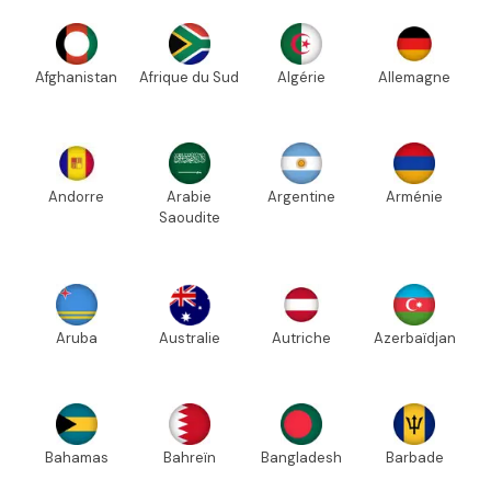
Afghanistan
Afrique du Sud
Algérie
Allemagne
Andorre
Arabie
Argentine
Arménie
Saoudite
Aruba
Australie
Autriche
Azerbaïdjan
Bahamas
Bahreïn
Bangladesh
Barbade