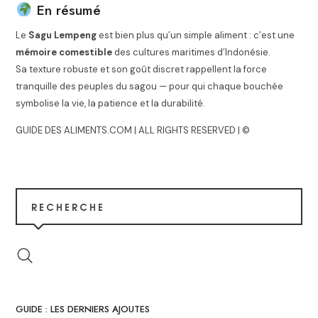
En résumé
Le
Sagu Lempeng
est bien plus qu’un simple aliment : c’est une
mémoire comestible
des cultures maritimes d’Indonésie.
Sa texture robuste et son goût discret rappellent la force
tranquille des peuples du sagou — pour qui chaque bouchée
symbolise la vie, la patience et la durabilité.
GUIDE DES ALIMENTS.COM | ALL RIGHTS RESERVED | ©
RECHERCHE
GUIDE : LES DERNIERS AJOUTES