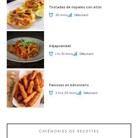
Tostadas de nopales con atún
30 mins
Débutant
Adjapsandali
1 hr 10 mins
Débutant
Panisses en bâtonnets
2 hrs 25 mins
Débutant
CATÉGORIES DE RECETTES