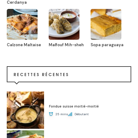
Cerdanya
Calzone Maltaise
Malfouf Mih-sheh
Sopa paraguaya
RECETTES RÉCENTES
Fondue suisse moitié-moitié
25 mins
Débutant