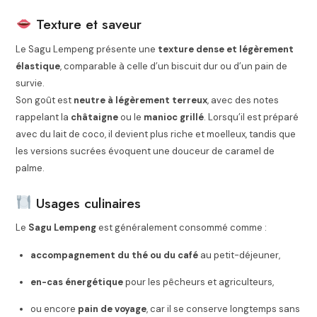
Texture et saveur
Le Sagu Lempeng présente une
texture dense et légèrement
élastique
, comparable à celle d’un biscuit dur ou d’un pain de
survie.
Son goût est
neutre à légèrement terreux
, avec des notes
rappelant la
châtaigne
ou le
manioc grillé
. Lorsqu’il est préparé
avec du lait de coco, il devient plus riche et moelleux, tandis que
les versions sucrées évoquent une douceur de caramel de
palme.
Usages culinaires
Le
Sagu Lempeng
est généralement consommé comme :
accompagnement du thé ou du café
au petit-déjeuner,
en-cas énergétique
pour les pêcheurs et agriculteurs,
ou encore
pain de voyage
, car il se conserve longtemps sans