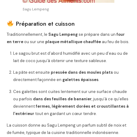
Sagu Lempeng
Préparation et cuisson
Traditionnellement, le
Sagu Lempeng
se prépare dans un
four
en terre
ou sur une
plaque métallique chauffée
au feu de bois.
Le sagou brut est d’abord humidifié avec un peu d’eau ou de
lait de coco jusqu’à obtenir une texture sableuse.
La pâte est ensuite
pressée dans des moules plats
ou
directement façonnée en
galettes épaisses
.
Ces galettes sont cuites lentement sur une surface chaude
ou parfois
dans des feuilles de bananier
, jusqu’à ce qu’elles
deviennent
fermes, légèrement dorées et croustillantes à
l’extérieur
tout en gardant un cœur tendre.
La cuisson donne au Sagu Lempeng un parfum subtil de noix et
de fumée, typique de la cuisine traditionnelle indonésienne.