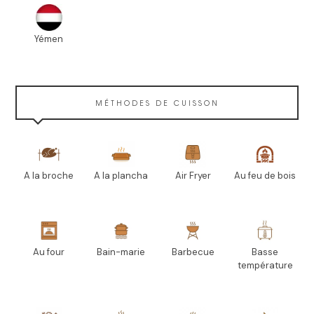
Yémen
MÉTHODES DE CUISSON
A la broche
A la plancha
Air Fryer
Au feu de bois
Au four
Bain-marie
Barbecue
Basse
température