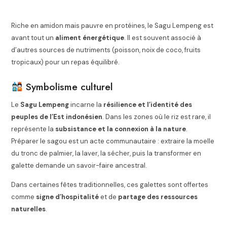
Riche en amidon mais pauvre en protéines, le Sagu Lempeng est
avant tout un
aliment énergétique
. Il est souvent associé à
d’autres sources de nutriments (poisson, noix de coco, fruits
tropicaux) pour un repas équilibré.
Symbolisme culturel
Le
Sagu Lempeng
incarne la
résilience et l’identité des
peuples de l’Est indonésien
. Dans les zones où le riz est rare, il
représente la
subsistance et la connexion à la nature
.
Préparer le sagou est un acte communautaire : extraire la moelle
du tronc de palmier, la laver, la sécher, puis la transformer en
galette demande un savoir-faire ancestral.
Dans certaines fêtes traditionnelles, ces galettes sont offertes
comme
signe d’hospitalité
et de
partage des ressources
naturelles
.