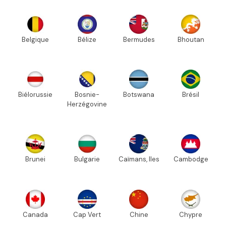
Belgique
Bélize
Bermudes
Bhoutan
Biélorussie
Bosnie-
Botswana
Brésil
Herzégovine
Brunei
Bulgarie
Caïmans, Iles
Cambodge
Canada
Cap Vert
Chine
Chypre