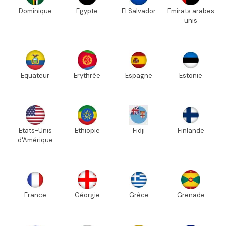
Dominique
Egypte
El Salvador
Emirats arabes
unis
Equateur
Erythrée
Espagne
Estonie
Etats-Unis
Ethiopie
Fidji
Finlande
d'Amérique
France
Géorgie
Grèce
Grenade