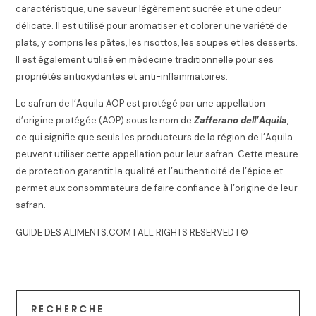
caractéristique, une saveur légèrement sucrée et une odeur
délicate. Il est utilisé pour aromatiser et colorer une variété de
plats, y compris les pâtes, les risottos, les soupes et les desserts.
Il est également utilisé en médecine traditionnelle pour ses
propriétés antioxydantes et anti-inflammatoires.
Le safran de l’Aquila AOP est protégé par une appellation
d’origine protégée (AOP) sous le nom de
Zafferano dell’Aquila
,
ce qui signifie que seuls les producteurs de la région de l’Aquila
peuvent utiliser cette appellation pour leur safran. Cette mesure
de protection garantit la qualité et l’authenticité de l’épice et
permet aux consommateurs de faire confiance à l’origine de leur
safran.
GUIDE DES ALIMENTS.COM | ALL RIGHTS RESERVED | ©
RECHERCHE