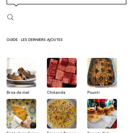
GUIDE : LES DERNIERS AJOUTES
Broa de mel
Chikanda
Pounti