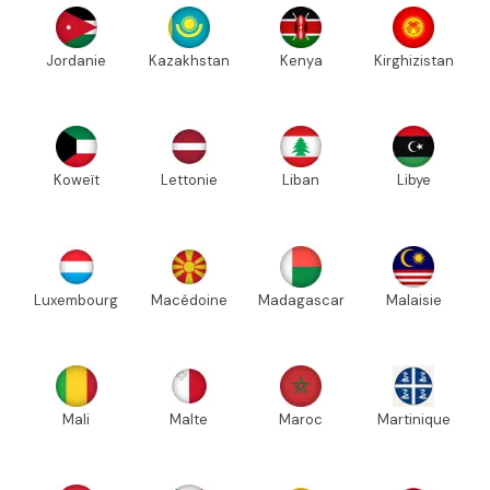
Jordanie
Kazakhstan
Kenya
Kirghizistan
Koweït
Lettonie
Liban
Libye
Luxembourg
Macédoine
Madagascar
Malaisie
Mali
Malte
Maroc
Martinique