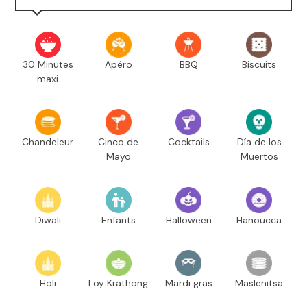
30 Minutes
Apéro
BBQ
Biscuits
maxi
Chandeleur
Cinco de
Cocktails
Día de los
Mayo
Muertos
Diwali
Enfants
Halloween
Hanoucca
Holi
Loy Krathong
Mardi gras
Maslenitsa