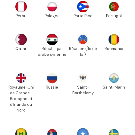
Pérou
Pologne
Porto Rico
Portugal
Qatar
République
Réunion (Île de
Roumanie
arabe syrienne
la )
Royaume-Uni
Russie
Saint-
Saint-Marin
de Grande-
Barthélemy
Bretagne et
d'Irlande du
Nord