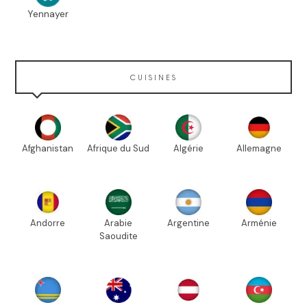
Yennayer
CUISINES
Afghanistan
Afrique du Sud
Algérie
Allemagne
Andorre
Arabie
Argentine
Arménie
Saoudite