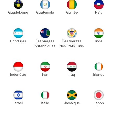
Guadeloupe
Guatemala
Guinée
Haïti
Honduras
Îles vierges
Îles Vierges
Inde
britanniques
des États-Unis
Indonésie
Iran
Iraq
Irlande
Israël
Italie
Jamaïque
Japon