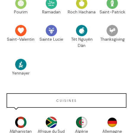
Pourim
Ramadan
Roch Hachana
Saint-Patrick
Saint-Valentin
Sainte Lucie
Têt Nguyên
Thanksgiving
Dán
Yennayer
CUISINES
Afghanistan
Afrique du Sud
Algérie
Allemagne