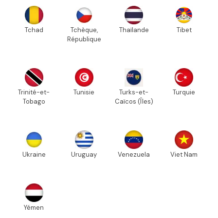
Tchad
Tchèque,
Thaïlande
Tibet
République
Trinité-et-
Tunisie
Turks-et-
Turquie
Tobago
Caïcos (Îles)
Ukraine
Uruguay
Venezuela
Viet Nam
Yémen