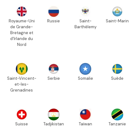
Royaume-Uni
Russie
Saint-
Saint-Marin
de Grande-
Barthélemy
Bretagne et
d'Irlande du
Nord
Saint-Vincent-
Serbie
Somalie
Suède
et-les-
Grenadines
Suisse
Tadjikistan
Taïwan
Tanzanie