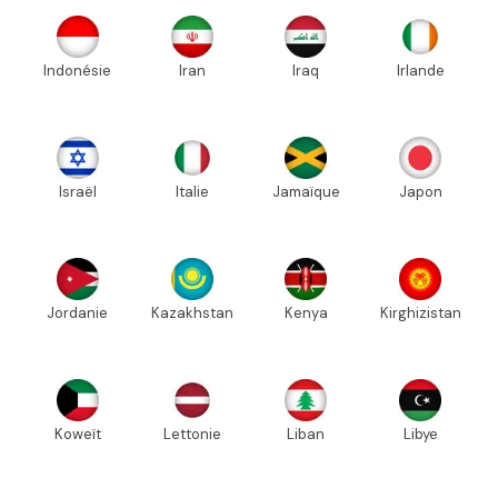
Indonésie
Iran
Iraq
Irlande
Israël
Italie
Jamaïque
Japon
Jordanie
Kazakhstan
Kenya
Kirghizistan
Koweït
Lettonie
Liban
Libye