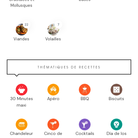
Mollusques
22
7
Viandes
Volailles
THÉMATIQUES DE RECETTES
30 Minutes
Apéro
BBQ
Biscuits
maxi
Chandeleur
Cinco de
Cocktails
Día de los