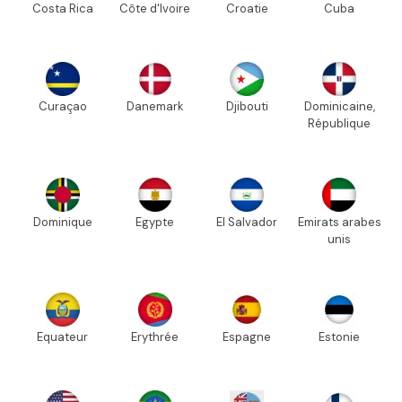
Costa Rica
Côte d'Ivoire
Croatie
Cuba
Curaçao
Danemark
Djibouti
Dominicaine,
République
Dominique
Egypte
El Salvador
Emirats arabes
unis
Equateur
Erythrée
Espagne
Estonie