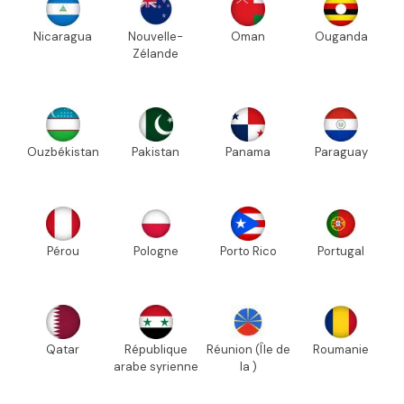
Nicaragua
Nouvelle-
Oman
Ouganda
Zélande
Ouzbékistan
Pakistan
Panama
Paraguay
Pérou
Pologne
Porto Rico
Portugal
Qatar
République
Réunion (Île de
Roumanie
arabe syrienne
la )