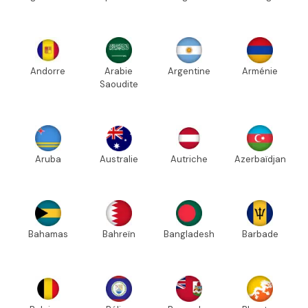
Andorre
Arabie
Argentine
Arménie
Saoudite
Aruba
Australie
Autriche
Azerbaïdjan
Bahamas
Bahreïn
Bangladesh
Barbade