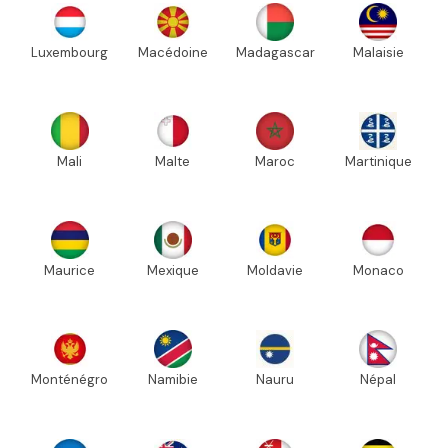
Luxembourg
Macédoine
Madagascar
Malaisie
Mali
Malte
Maroc
Martinique
Maurice
Mexique
Moldavie
Monaco
Monténégro
Namibie
Nauru
Népal