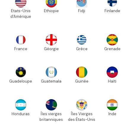
Etats-Unis
Ethiopie
Fidji
Finlande
d'Amérique
France
Géorgie
Grèce
Grenade
Guadeloupe
Guatemala
Guinée
Haïti
Honduras
Îles vierges
Îles Vierges
Inde
britanniques
des États-Unis