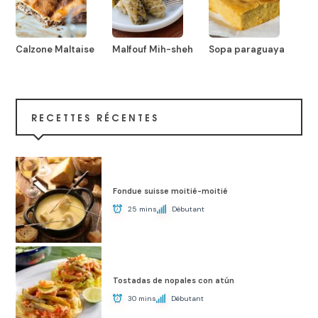
Calzone Maltaise
Malfouf Mih-sheh
Sopa paraguaya
RECETTES RÉCENTES
Fondue suisse moitié-moitié
25 mins
Débutant
Tostadas de nopales con atún
30 mins
Débutant