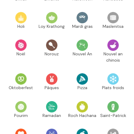
Holi
Loy Krathong
Mardi gras
Maslenitsa
Noël
Norouz
Nouvel An
Nouvel an
chinois
Oktoberfest
Pâques
Pizza
Plats froids
Pourim
Ramadan
Roch Hachana
Saint-Patrick