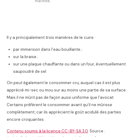
marmite.
Il y a principalement trois manières de le cuire :
par immersion dans l’eau bouillante ;
sur la braise
;
sur une plaque chauffante ou dans un four, éventuellement
saupoudré de sel.
On peut également le consommer cru, auquel cas il est plus
apprécié mi-sec ou mou sur au moins une partie de sa surface.
Mais il ne mûrit pas de façon aussi uniforme que l’avocat.
Certains préfèrent le consommer avant qu’il ne mûrisse
complètement, car ils apprécient le goût acidulé des parties
encore croquantes.
Contenu soumis à la licence CC-BY-SA 3.0
. Source :