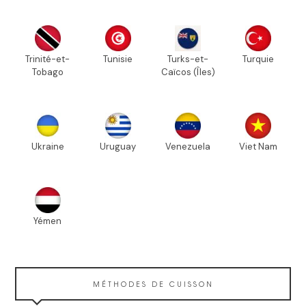
Trinité-et-
Tunisie
Turks-et-
Turquie
Tobago
Caïcos (Îles)
Ukraine
Uruguay
Venezuela
Viet Nam
Yémen
MÉTHODES DE CUISSON