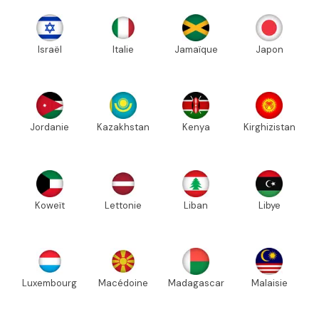
Israël
Italie
Jamaïque
Japon
Jordanie
Kazakhstan
Kenya
Kirghizistan
Koweït
Lettonie
Liban
Libye
Luxembourg
Macédoine
Madagascar
Malaisie