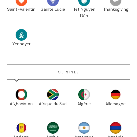
Saint-Valentin
Sainte Lucie
Têt Nguyên
Thanksgiving
Dán
Yennayer
CUISINES
Afghanistan
Afrique du Sud
Algérie
Allemagne