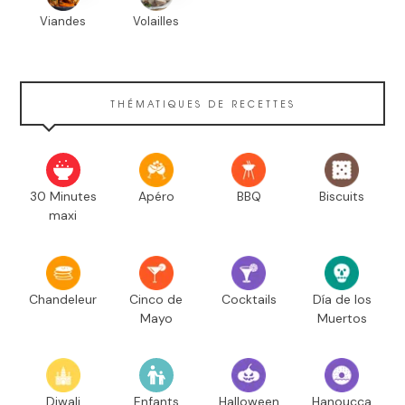
Viandes
Volailles
THÉMATIQUES DE RECETTES
30 Minutes
Apéro
BBQ
Biscuits
maxi
Chandeleur
Cinco de
Cocktails
Día de los
Mayo
Muertos
Diwali
Enfants
Halloween
Hanoucca