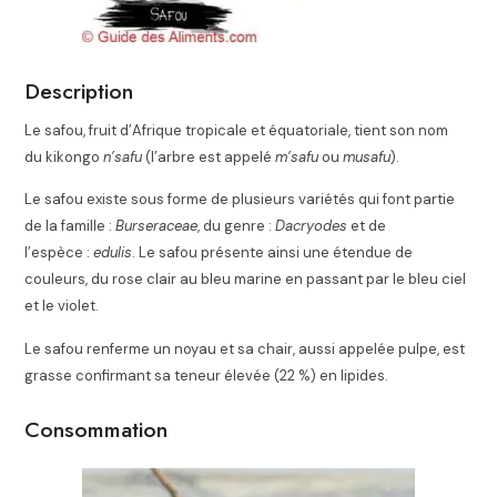
Description
Le safou, fruit d’Afrique tropicale et équatoriale, tient son nom
du kikongo
n’safu
(l’arbre est appelé
m’safu
ou
musafu
).
Le safou existe sous forme de plusieurs variétés qui font partie
de la famille :
Burseraceae
, du genre :
Dacryodes
et de
l’espèce :
edulis
. Le safou présente ainsi une étendue de
couleurs, du rose clair au bleu marine en passant par le bleu ciel
et le violet.
Le safou renferme un noyau et sa chair, aussi appelée pulpe, est
grasse confirmant sa teneur élevée (22 %) en lipides.
Consommation