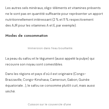
Les autres sels minéraux, oligo-éléments et vitamines présents
ne le sont pas en quantité suffisante pour représenter un apport
nutritionnellement intéressant (2 % et 11 % respectivement
des AJR pour les vitamines A et E, par exemple).
Modes de consommation
Immersion dans l’eau bouillante.
La peau du safou et le tégument (aussi appelé la
pulpe
) qui
recouvre son noyau sont comestibles.
Dans les régions et pays d’où il est originaire (Congo-
Brazzaville, Congo-Kinshasa, Cameroun, Gabon, Guinée
équatoriale…), le safou se consomme plutôt cuit, mais aussi
séché.
Cuisson sur le couvercle d’une