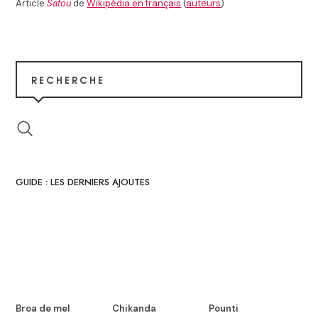
Article
Safou
de
Wikipédia en français
(
auteurs
)
RECHERCHE
GUIDE : LES DERNIERS AJOUTES
Broa de mel
Chikanda
Pounti