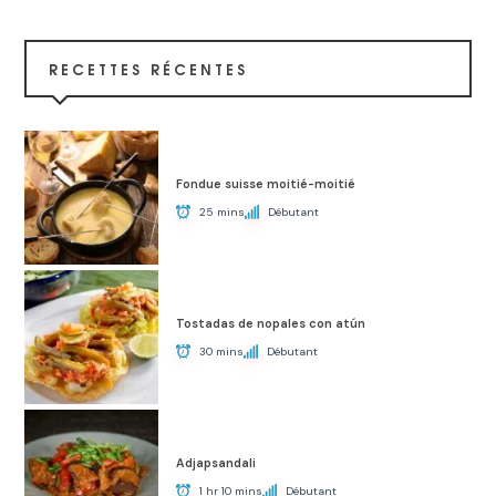
RECETTES RÉCENTES
Fondue suisse moitié-moitié
25 mins
Débutant
Tostadas de nopales con atún
30 mins
Débutant
Adjapsandali
1 hr 10 mins
Débutant