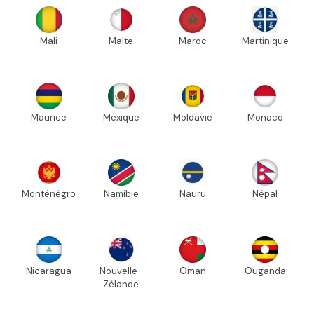
Mali
Malte
Maroc
Martinique
Maurice
Mexique
Moldavie
Monaco
Monténégro
Namibie
Nauru
Népal
Nicaragua
Nouvelle-
Oman
Ouganda
Zélande