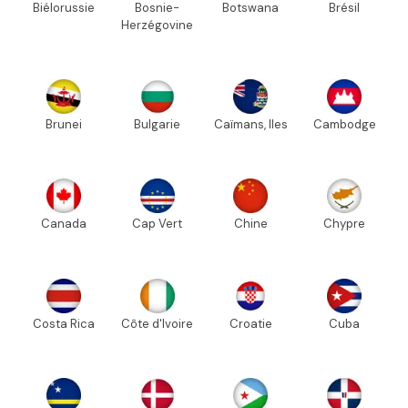
Biélorussie
Bosnie-
Botswana
Brésil
Herzégovine
Brunei
Bulgarie
Caïmans, Iles
Cambodge
Canada
Cap Vert
Chine
Chypre
Costa Rica
Côte d'Ivoire
Croatie
Cuba