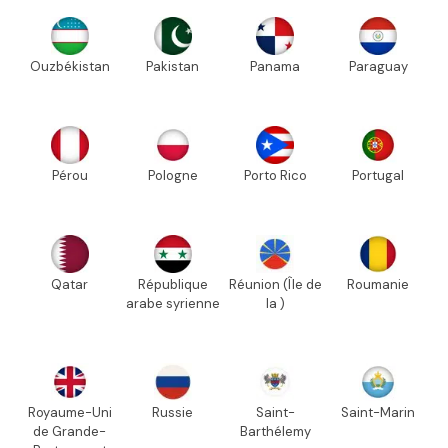
Ouzbékistan
Pakistan
Panama
Paraguay
Pérou
Pologne
Porto Rico
Portugal
Qatar
République
Réunion (Île de
Roumanie
arabe syrienne
la )
Royaume-Uni
Russie
Saint-
Saint-Marin
de Grande-
Barthélemy