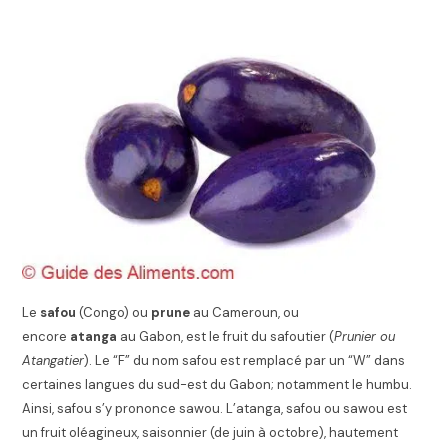
Le
safou
(Congo) ou
prune
au Cameroun, ou
encore
atanga
au Gabon, est le fruit du safoutier (
Prunier ou
Atangatier
). Le “F” du nom safou est remplacé par un “W” dans
certaines langues du sud-est du Gabon; notamment le humbu.
Ainsi, safou s’y prononce sawou. L’atanga, safou ou sawou est
un fruit oléagineux, saisonnier (de juin à octobre), hautement