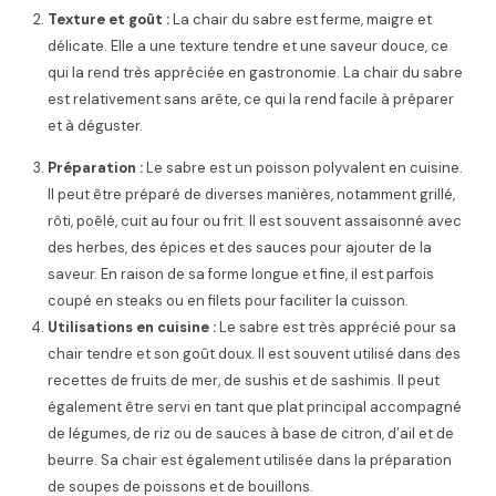
Texture et goût :
La chair du sabre est ferme, maigre et
délicate. Elle a une texture tendre et une saveur douce, ce
qui la rend très appréciée en gastronomie. La chair du sabre
est relativement sans arête, ce qui la rend facile à préparer
et à déguster.
Préparation :
Le sabre est un poisson polyvalent en cuisine.
Il peut être préparé de diverses manières, notamment grillé,
rôti, poêlé, cuit au four ou frit. Il est souvent assaisonné avec
des herbes, des épices et des sauces pour ajouter de la
saveur. En raison de sa forme longue et fine, il est parfois
coupé en steaks ou en filets pour faciliter la cuisson.
Utilisations en cuisine :
Le sabre est très apprécié pour sa
chair tendre et son goût doux. Il est souvent utilisé dans des
recettes de fruits de mer, de sushis et de sashimis. Il peut
également être servi en tant que plat principal accompagné
de légumes, de riz ou de sauces à base de citron, d’ail et de
beurre. Sa chair est également utilisée dans la préparation
de soupes de poissons et de bouillons.