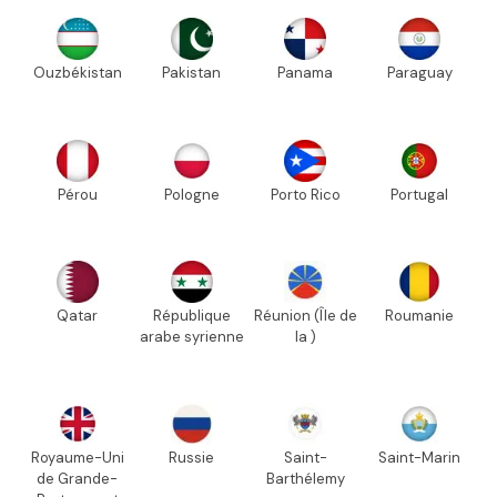
Ouzbékistan
Pakistan
Panama
Paraguay
Pérou
Pologne
Porto Rico
Portugal
Qatar
République
Réunion (Île de
Roumanie
arabe syrienne
la )
Royaume-Uni
Russie
Saint-
Saint-Marin
de Grande-
Barthélemy