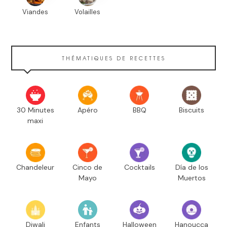
Viandes
Volailles
THÉMATIQUES DE RECETTES
30 Minutes
Apéro
BBQ
Biscuits
maxi
Chandeleur
Cinco de
Cocktails
Día de los
Mayo
Muertos
Diwali
Enfants
Halloween
Hanoucca