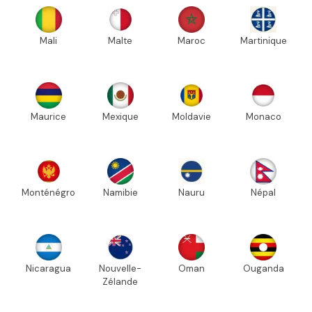
Mali
Malte
Maroc
Martinique
Maurice
Mexique
Moldavie
Monaco
Monténégro
Namibie
Nauru
Népal
Nicaragua
Nouvelle-
Oman
Ouganda
Zélande