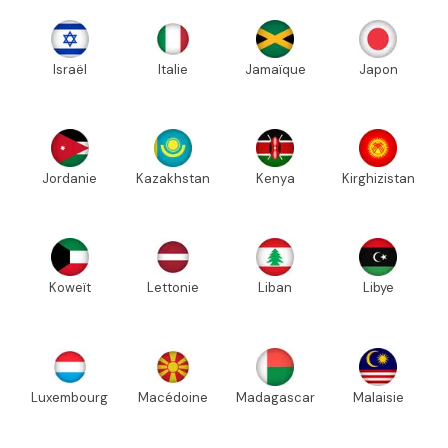
Israël
Italie
Jamaïque
Japon
Jordanie
Kazakhstan
Kenya
Kirghizistan
Koweït
Lettonie
Liban
Libye
Luxembourg
Macédoine
Madagascar
Malaisie