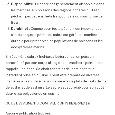
Disponibilité :
Le sabre est généralement disponible dans
les marchés aux poissons des régions côtières où il est
pêché. Il peut être acheté frais, congelé ou sous forme de
filets.
Durabilité :
Comme pour toute pêche, il est important de
s’assurer que la pêche du sabre est gérée de manière
durable pour préserver les populations de poissons et les
écosystèmes marins.
En résumé, le sabre (Trichiurus lepturus) est un poisson
caractérisé par son corps allongé et sa mâchoire pointue qui
rappelle une épée. Sa chair tendre et délicate en fait un
ingrédient prisé en cuisine. Il peut être préparé de diverses
manières et est utilisé dans une variété de plats de fruits de mer,
de sushis et de sashimis. Le sabre est apprécié pour son goût
doux et sa polyvalence en cuisine.
GUIDE DES ALIMENTS.COM | ALL RIGHTS RESERVED | ©
Aucune publication trouvée.