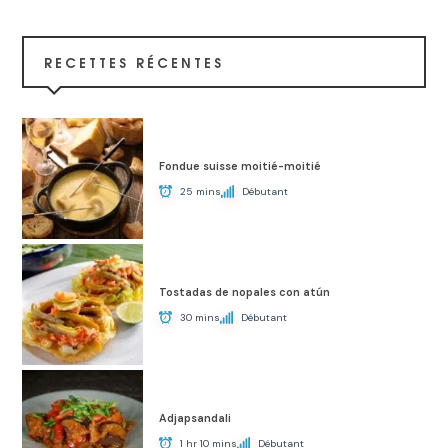
RECETTES RÉCENTES
Fondue suisse moitié-moitié
25 mins
Débutant
Tostadas de nopales con atún
30 mins
Débutant
Adjapsandali
1 hr 10 mins
Débutant