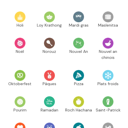
Holi
Loy Krathong
Mardi gras
Maslenitsa
Noël
Norouz
Nouvel An
Nouvel an
chinois
Oktoberfest
Pâques
Pizza
Plats froids
Pourim
Ramadan
Roch Hachana
Saint-Patrick