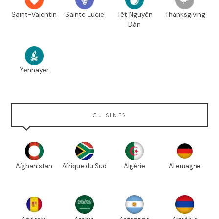
Saint-Valentin
Sainte Lucie
Têt Nguyên
Thanksgiving
Dán
Yennayer
CUISINES
Afghanistan
Afrique du Sud
Algérie
Allemagne