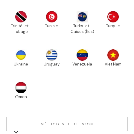
Trinité-et-
Tunisie
Turks-et-
Turquie
Tobago
Caïcos (Îles)
Ukraine
Uruguay
Venezuela
Viet Nam
Yémen
MÉTHODES DE CUISSON