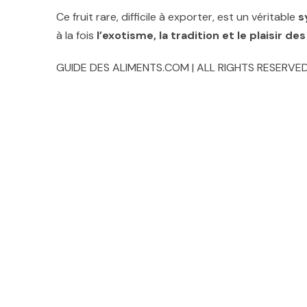
Ce fruit rare, difficile à exporter, est un véritable
s
à la fois
l’exotisme, la tradition et le plaisir de
GUIDE DES ALIMENTS.COM | ALL RIGHTS RESERVED