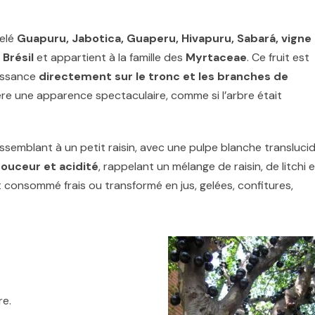
pelé
Guapuru, Jabotica, Guaperu, Hivapuru, Sabará, vigne
u
Brésil
et appartient à la famille des
Myrtaceae
. Ce fruit est
oissance
directement sur le tronc et les branches de
ère une apparence spectaculaire, comme si l’arbre était
essemblant à un petit raisin, avec une pulpe blanche transluci
ouceur et acidité
, rappelant un mélange de raisin, de litchi 
t consommé frais ou transformé en jus, gelées, confitures,
re.