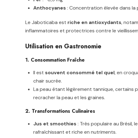
Anthocyanes
: Concentration élevée dans la p
Le Jaboticaba est
riche en antioxydants
, nota
inflammatoires et protectrices contre le vieillissem
Utilisation en Gastronomie
1.
Consommation Fraîche
Il est
souvent consommé tel quel
, en croqu
chair sucrée.
La peau étant légèrement tannique, certains 
recracher la peau et les graines.
2. Transformations Culinaires
Jus et smoothies
: Très populaire au Brésil, 
rafraîchissant et riche en nutriments.