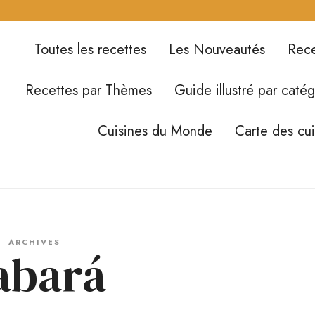
Toutes les recettes
Les Nouveautés
Rece
Recettes par Thèmes
Guide illustré par catég
Cuisines du Monde
Carte des cu
ARCHIVES
abará