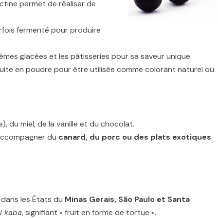
ctine permet de réaliser de
arfois fermenté pour produire
 crèmes glacées et les pâtisseries pour sa saveur unique.
uite en poudre pour être utilisée comme colorant naturel ou
 du miel, de la vanille et du chocolat.
r accompagner du
canard, du porc ou des plats exotiques
.
t dans les États du
Minas Gerais, São Paulo et Santa
i kaba
, signifiant « fruit en forme de tortue ».