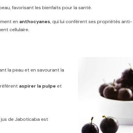
eau, favorisant les bienfaits pour la santé.
mment en
anthocyanes
, qui lui confèrent ses propriétés anti-
ent cellulaire.
ant la peau et en savourant la
préfèrent
aspirer la pulpe
et
le jus de Jaboticaba est