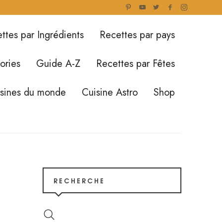
ttes par Ingrédients
Recettes par pays
ories
Guide A-Z
Recettes par Fêtes
isines du monde
Cuisine Astro
Shop
RECHERCHE