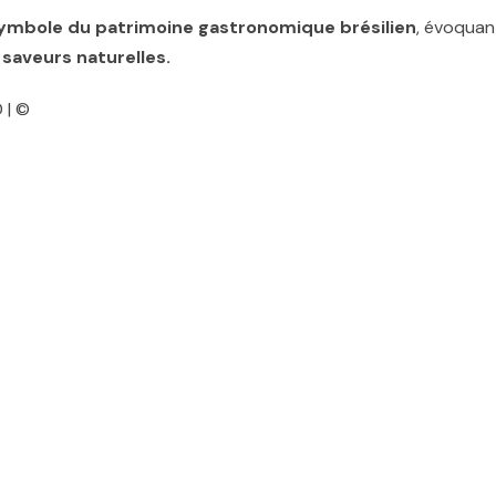
ymbole du patrimoine gastronomique brésilien
, évoquan
s saveurs naturelles.
 | ©