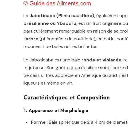
Le
Jaboticaba (Plinia cauliflora)
, également ap
brésilienne ou Ybapuru
, est un fruit originaire d
particulièrement remarquable en raison de sa cr
l’arbre
(phénomène de cauliflorie), ce qui lui conf
recouvert de baies noires brillantes.
Le Jaboticaba est une baie
ronde et violacée
, r
et juteuse. Son goût est un équilibre subtil entre
d
de cassis. Très apprécié en Amérique du Sud, il es
liqueurs et même en vin.
Caractéristiques et Composition
1. Apparence et Morphologie
Forme
: Baie sphérique de 2 à 4 cm de diamèt