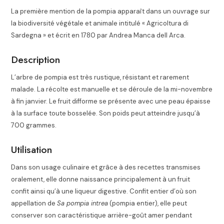
La première mention de la pompia apparaît dans un ouvrage sur
la biodiversité végétale et animale intitulé « Agricoltura di
Sardegna » et écrit en 1780 par Andrea Manca dell Arca.
Description
L’arbre de pompia est très rustique, résistant et rarement
malade. La récolte est manuelle et se déroule de la mi-novembre
à fin janvier. Le fruit difforme se présente avec une peau épaisse
à la surface toute bosselée. Son poids peut atteindre jusqu’à
700 grammes.
Utilisation
Dans son usage culinaire et grâce à des recettes transmises
oralement, elle donne naissance principalement à un fruit
confit ainsi qu’à une liqueur digestive. Confit entier d’où son
appellation de
Sa pompia intrea
(pompia entier), elle peut
conserver son caractéristique arrière-goût amer pendant