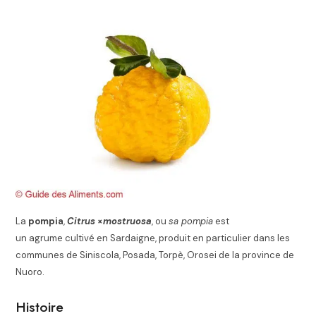
La
pompia
,
Citrus
×
mostruosa
, ou
sa pompia
est
un agrume cultivé en Sardaigne, produit en particulier dans les
communes de Siniscola, Posada, Torpè, Orosei de la province de
Nuoro.
Histoire