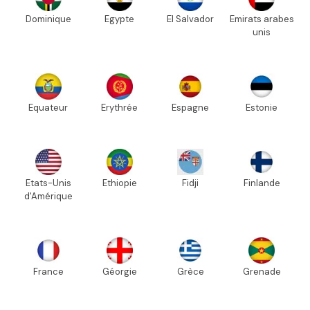
Dominique
Egypte
El Salvador
Emirats arabes
unis
Equateur
Erythrée
Espagne
Estonie
Etats-Unis
Ethiopie
Fidji
Finlande
d'Amérique
France
Géorgie
Grèce
Grenade