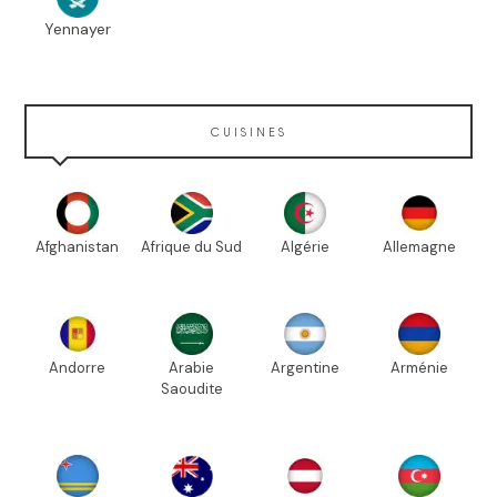
Yennayer
CUISINES
Afghanistan
Afrique du Sud
Algérie
Allemagne
Andorre
Arabie
Argentine
Arménie
Saoudite