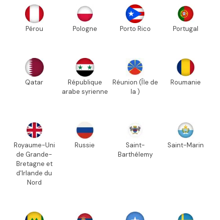
Pérou
Pologne
Porto Rico
Portugal
Qatar
République
Réunion (Île de
Roumanie
arabe syrienne
la )
Royaume-Uni
Russie
Saint-
Saint-Marin
de Grande-
Barthélemy
Bretagne et
d'Irlande du
Nord