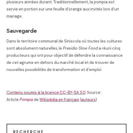
plusieurs années durant. Traditionnellement, la pompia est
servie en portion sur une feuille d’orange aux invités lors d’un
mariage.
Sauvegarde
Dans le territoire communal de Siniscola où toutes les cultures
sont absolument naturelles, le
Presidio Slow Food
a réuni cinq
producteurs qui ont pour objectif de défendre la connaissance
de cet agrume en dehors du marché local et de trouver de
nouvelles possibilités de transformation et d’emploi.
Contenu soumis à la licence CC-BY-SA 3.0
. Source :
Article
Pompia
de
Wikipédia en français
(
auteurs
)
RECHERCHE