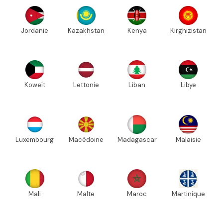
Jordanie
Kazakhstan
Kenya
Kirghizistan
Koweït
Lettonie
Liban
Libye
Luxembourg
Macédoine
Madagascar
Malaisie
Mali
Malte
Maroc
Martinique