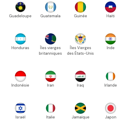
Guadeloupe
Guatemala
Guinée
Haïti
Honduras
Îles vierges
Îles Vierges
Inde
britanniques
des États-Unis
Indonésie
Iran
Iraq
Irlande
Israël
Italie
Jamaïque
Japon