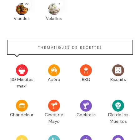
22
7
Viandes
Volailles
THÉMATIQUES DE RECETTES
30 Minutes
Apéro
BBQ
Biscuits
maxi
Chandeleur
Cinco de
Cocktails
Día de los
Mayo
Muertos