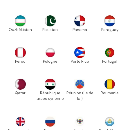
Ouzbékistan
Pakistan
Panama
Paraguay
Pérou
Pologne
Porto Rico
Portugal
Qatar
République
Réunion (Île de
Roumanie
arabe syrienne
la )