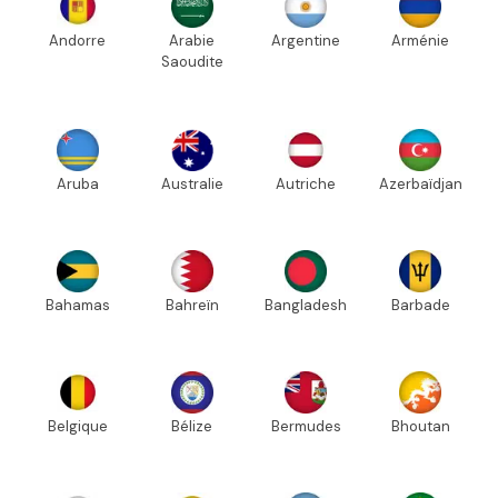
Andorre
Arabie
Argentine
Arménie
Saoudite
Aruba
Australie
Autriche
Azerbaïdjan
Bahamas
Bahreïn
Bangladesh
Barbade
Belgique
Bélize
Bermudes
Bhoutan