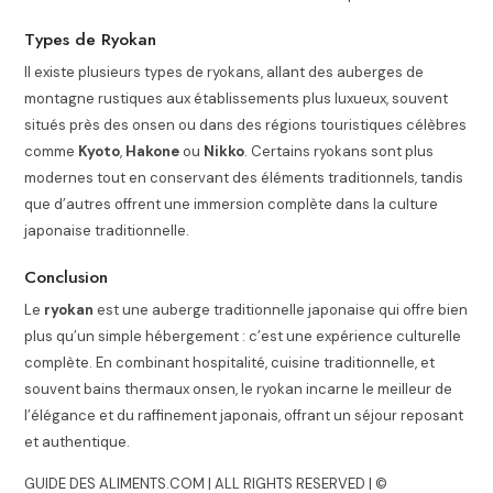
Types de Ryokan
Il existe plusieurs types de ryokans, allant des auberges de
montagne rustiques aux établissements plus luxueux, souvent
situés près des onsen ou dans des régions touristiques célèbres
comme
Kyoto
,
Hakone
ou
Nikko
. Certains ryokans sont plus
modernes tout en conservant des éléments traditionnels, tandis
que d’autres offrent une immersion complète dans la culture
japonaise traditionnelle.
Conclusion
Le
ryokan
est une auberge traditionnelle japonaise qui offre bien
plus qu’un simple hébergement : c’est une expérience culturelle
complète. En combinant hospitalité, cuisine traditionnelle, et
souvent bains thermaux onsen, le ryokan incarne le meilleur de
l’élégance et du raffinement japonais, offrant un séjour reposant
et authentique.
GUIDE DES ALIMENTS.COM | ALL RIGHTS RESERVED | ©