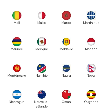
Mali
Malte
Maroc
Martinique
Maurice
Mexique
Moldavie
Monaco
Monténégro
Namibie
Nauru
Népal
Nicaragua
Nouvelle-
Oman
Ouganda
Zélande