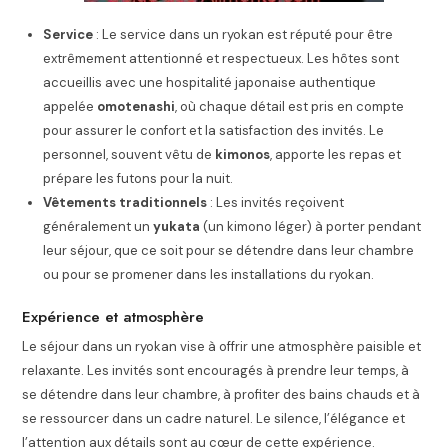
Service
: Le service dans un ryokan est réputé pour être
extrêmement attentionné et respectueux. Les hôtes sont
accueillis avec une hospitalité japonaise authentique
appelée
omotenashi
, où chaque détail est pris en compte
pour assurer le confort et la satisfaction des invités. Le
personnel, souvent vêtu de
kimonos
, apporte les repas et
prépare les futons pour la nuit.
Vêtements traditionnels
: Les invités reçoivent
généralement un
yukata
(un kimono léger) à porter pendant
leur séjour, que ce soit pour se détendre dans leur chambre
ou pour se promener dans les installations du ryokan.
Expérience et atmosphère
Le séjour dans un ryokan vise à offrir une atmosphère paisible et
relaxante. Les invités sont encouragés à prendre leur temps, à
se détendre dans leur chambre, à profiter des bains chauds et à
se ressourcer dans un cadre naturel. Le silence, l’élégance et
l’attention aux détails sont au cœur de cette expérience.