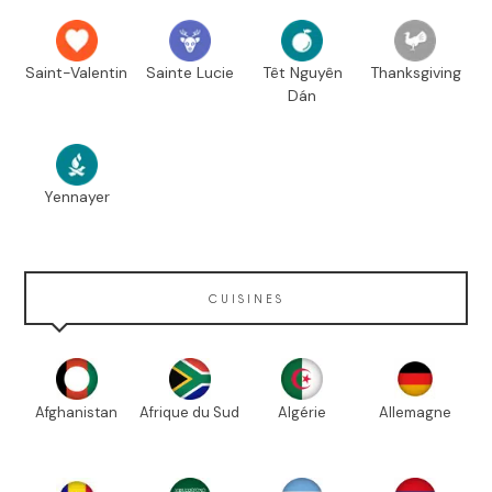
Saint-Valentin
Sainte Lucie
Têt Nguyên
Thanksgiving
Dán
Yennayer
CUISINES
Afghanistan
Afrique du Sud
Algérie
Allemagne