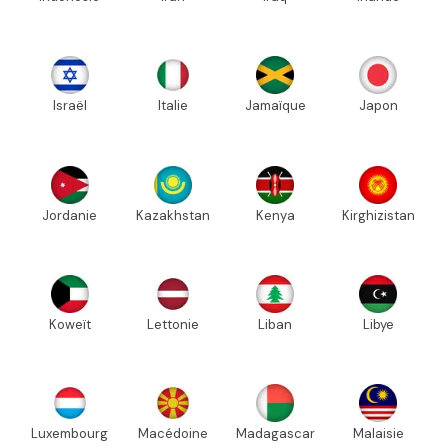
Israël
Italie
Jamaïque
Japon
Jordanie
Kazakhstan
Kenya
Kirghizistan
Koweït
Lettonie
Liban
Libye
Luxembourg
Macédoine
Madagascar
Malaisie