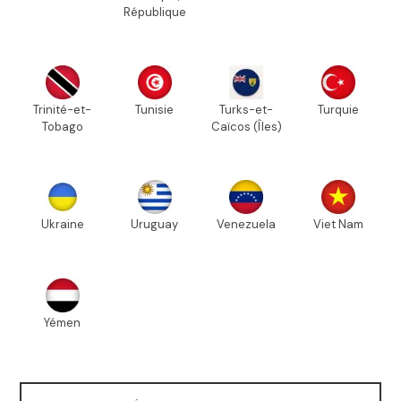
République
Trinité-et-
Tunisie
Turks-et-
Turquie
Tobago
Caïcos (Îles)
Ukraine
Uruguay
Venezuela
Viet Nam
Yémen