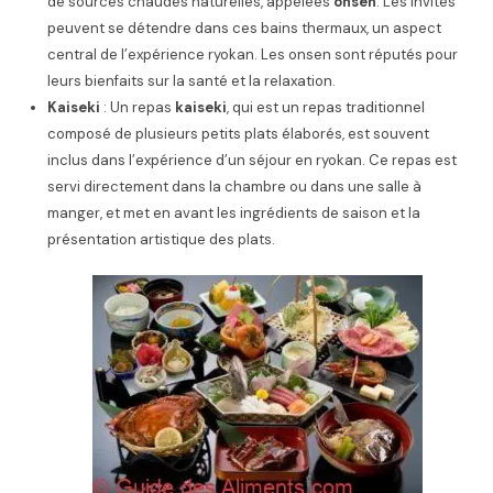
de sources chaudes naturelles, appelées
onsen
. Les invités
peuvent se détendre dans ces bains thermaux, un aspect
central de l’expérience ryokan. Les onsen sont réputés pour
leurs bienfaits sur la santé et la relaxation.
Kaiseki
: Un repas
kaiseki
, qui est un repas traditionnel
composé de plusieurs petits plats élaborés, est souvent
inclus dans l’expérience d’un séjour en ryokan. Ce repas est
servi directement dans la chambre ou dans une salle à
manger, et met en avant les ingrédients de saison et la
présentation artistique des plats.