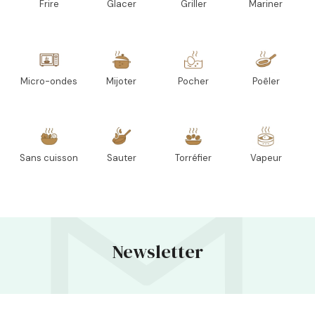
Frire
Glacer
Griller
Mariner
Micro-ondes
Mijoter
Pocher
Poêler
Sans cuisson
Sauter
Torréfier
Vapeur
Newsletter