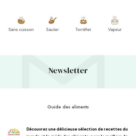
Sans cuisson
Sauter
Torréfier
Vapeur
Newsletter
Guide des aliments
Découvrez une délicieuse sélection de recettes du