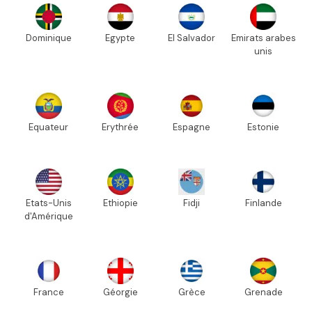
Dominique
Egypte
El Salvador
Emirats arabes
unis
Equateur
Erythrée
Espagne
Estonie
Etats-Unis
Ethiopie
Fidji
Finlande
d'Amérique
France
Géorgie
Grèce
Grenade