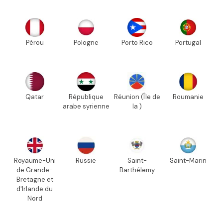
Pérou
Pologne
Porto Rico
Portugal
Qatar
République
Réunion (Île de
Roumanie
arabe syrienne
la )
Royaume-Uni
Russie
Saint-
Saint-Marin
de Grande-
Barthélemy
Bretagne et
d'Irlande du
Nord