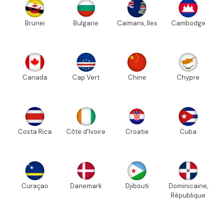
Brunei
Bulgarie
Caïmans, Iles
Cambodge
Canada
Cap Vert
Chine
Chypre
Costa Rica
Côte d'Ivoire
Croatie
Cuba
Curaçao
Danemark
Djibouti
Dominicaine,
République