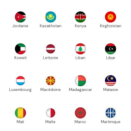
Jordanie
Kazakhstan
Kenya
Kirghizistan
Koweït
Lettonie
Liban
Libye
Luxembourg
Macédoine
Madagascar
Malaisie
Mali
Malte
Maroc
Martinique