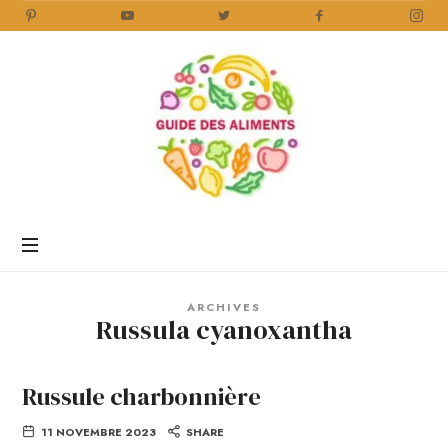
Guide
des
Aliments
Encyclopédie
des
aliments
/
ARCHIVES
www.guidedesaliments.com
Russula cyanoxantha
Russule charbonnière
11 NOVEMBRE 2023
SHARE