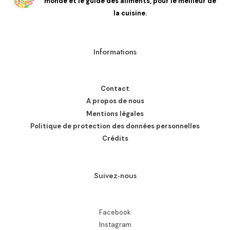
monde et le guide des aliments, pour le meilleur de
la cuisine.
Informations
Contact
A propos de nous
Mentions légales
Politique de protection des données personnelles
Crédits
Suivez-nous
Facebook
Instagram