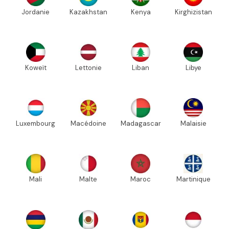
Jordanie
Kazakhstan
Kenya
Kirghizistan
Koweït
Lettonie
Liban
Libye
Luxembourg
Macédoine
Madagascar
Malaisie
Mali
Malte
Maroc
Martinique