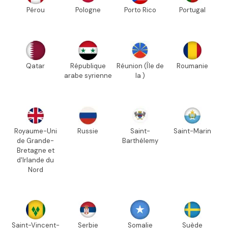
Pérou
Pologne
Porto Rico
Portugal
Qatar
République
Réunion (Île de
Roumanie
arabe syrienne
la )
Royaume-Uni
Russie
Saint-
Saint-Marin
de Grande-
Barthélemy
Bretagne et
d'Irlande du
Nord
Saint-Vincent-
Serbie
Somalie
Suède