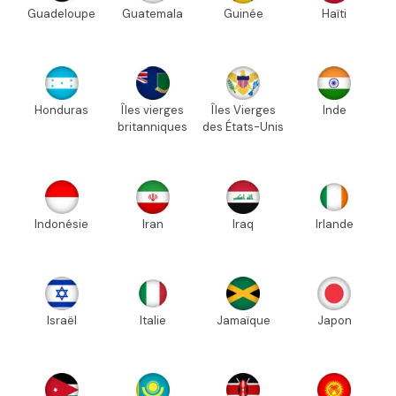
Guadeloupe
Guatemala
Guinée
Haïti
Honduras
Îles vierges
Îles Vierges
Inde
britanniques
des États-Unis
Indonésie
Iran
Iraq
Irlande
Israël
Italie
Jamaïque
Japon