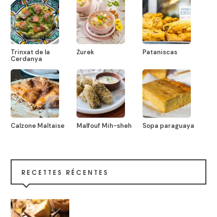
Trinxat de la
Żurek
Pataniscas
Cerdanya
Calzone Maltaise
Malfouf Mih-sheh
Sopa paraguaya
RECETTES RÉCENTES