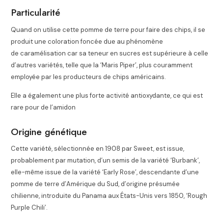
Particularité
Quand on utilise cette pomme de terre pour faire des chips, il se
produit une coloration foncée due au phénomène
de caramélisation car sa teneur en sucres est supérieure à celle
d’autres variétés, telle que la ‘Maris Piper’, plus couramment
employée par les producteurs de chips américains.
Elle a également une plus forte activité antioxydante, ce qui est
rare pour de l’amidon
Origine génétique
Cette variété, sélectionnée en 1908 par Sweet, est issue,
probablement par mutation, d’un semis de la variété ‘Burbank’,
elle-même issue de la variété ‘Early Rose’, descendante d’une
pomme de terre d’Amérique du Sud, d’origine présumée
chilienne, introduite du Panama aux États-Unis vers 1850, ‘Rough
Purple Chili’
.