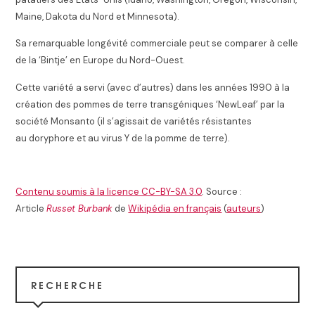
Maine, Dakota du Nord et Minnesota)
.
Sa remarquable longévité commerciale peut se comparer à celle
de la ‘Bintje’ en Europe du Nord-Ouest.
Cette variété a servi (avec d’autres) dans les années 1990 à la
création des pommes de terre transgéniques ‘NewLeaf’ par la
société Monsanto (il s’agissait de variétés résistantes
au doryphore et au virus Y de la pomme de terre)
.
Contenu soumis à la licence CC-BY-SA 3.0
. Source :
Article
Russet Burbank
de
Wikipédia en français
(
auteurs
)
RECHERCHE