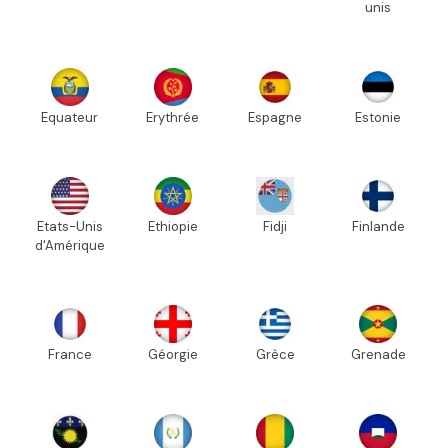
unis
Equateur
Erythrée
Espagne
Estonie
Etats-Unis
Ethiopie
Fidji
Finlande
d'Amérique
France
Géorgie
Grèce
Grenade