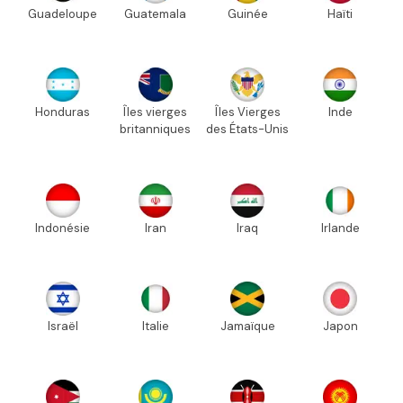
Guadeloupe
Guatemala
Guinée
Haïti
Honduras
Îles vierges
Îles Vierges
Inde
britanniques
des États-Unis
Indonésie
Iran
Iraq
Irlande
Israël
Italie
Jamaïque
Japon