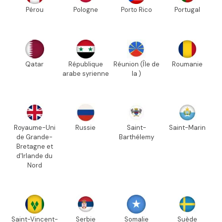
Pérou
Pologne
Porto Rico
Portugal
Qatar
République
Réunion (Île de
Roumanie
arabe syrienne
la )
Royaume-Uni
Russie
Saint-
Saint-Marin
de Grande-
Barthélemy
Bretagne et
d'Irlande du
Nord
Saint-Vincent-
Serbie
Somalie
Suède