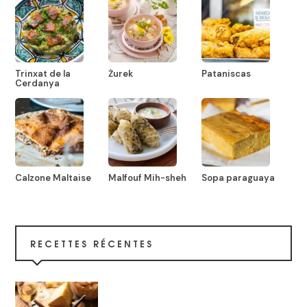
Trinxat de la
Żurek
Pataniscas
Cerdanya
Calzone Maltaise
Malfouf Mih-sheh
Sopa paraguaya
RECETTES RÉCENTES