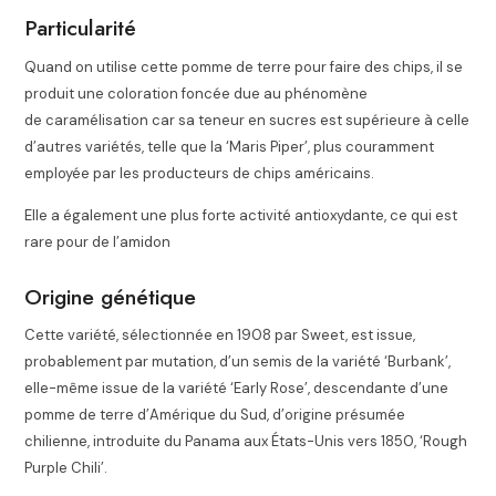
Particularité
Quand on utilise cette pomme de terre pour faire des chips, il se
produit une coloration foncée due au phénomène
de caramélisation car sa teneur en sucres est supérieure à celle
d’autres variétés, telle que la ‘Maris Piper’, plus couramment
employée par les producteurs de chips américains.
Elle a également une plus forte activité antioxydante, ce qui est
rare pour de l’amidon
Origine génétique
Cette variété, sélectionnée en 1908 par Sweet, est issue,
probablement par mutation, d’un semis de la variété ‘Burbank’,
elle-même issue de la variété ‘Early Rose’, descendante d’une
pomme de terre d’Amérique du Sud, d’origine présumée
chilienne, introduite du Panama aux États-Unis vers 1850, ‘Rough
Purple Chili’
.