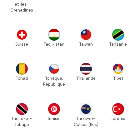
et-les-
Grenadines
Suisse
Tadjikistan
Taïwan
Tanzanie
Tchad
Tchèque,
Thaïlande
Tibet
République
Trinité-et-
Tunisie
Turks-et-
Turquie
Tobago
Caïcos (Îles)