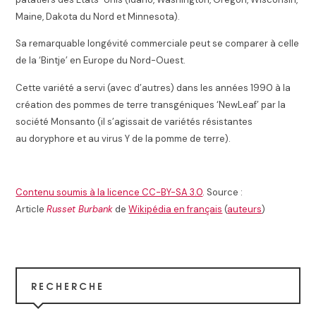
Maine, Dakota du Nord et Minnesota)
.
Sa remarquable longévité commerciale peut se comparer à celle
de la ‘Bintje’ en Europe du Nord-Ouest.
Cette variété a servi (avec d’autres) dans les années 1990 à la
création des pommes de terre transgéniques ‘NewLeaf’ par la
société Monsanto (il s’agissait de variétés résistantes
au doryphore et au virus Y de la pomme de terre)
.
Contenu soumis à la licence CC-BY-SA 3.0
. Source :
Article
Russet Burbank
de
Wikipédia en français
(
auteurs
)
RECHERCHE