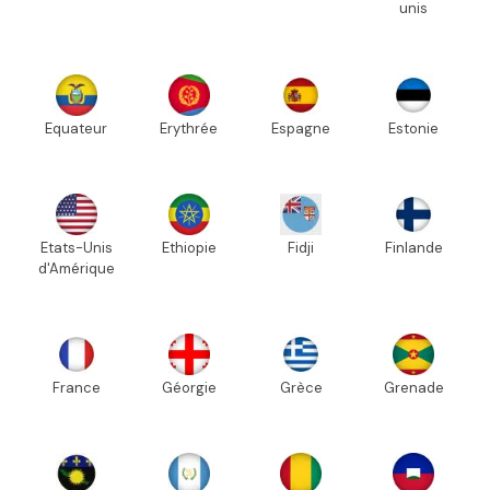
unis
Equateur
Erythrée
Espagne
Estonie
Etats-Unis
Ethiopie
Fidji
Finlande
d'Amérique
France
Géorgie
Grèce
Grenade