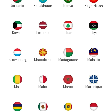
Jordanie
Kazakhstan
Kenya
Kirghizistan
Koweït
Lettonie
Liban
Libye
Luxembourg
Macédoine
Madagascar
Malaisie
Mali
Malte
Maroc
Martinique